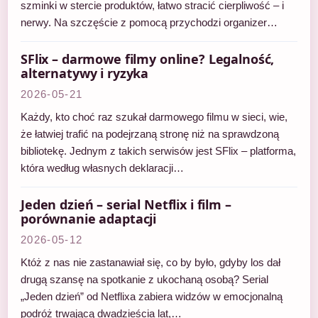
szminki w stercie produktów, łatwo stracić cierpliwość – i
nerwy. Na szczęście z pomocą przychodzi organizer…
SFlix – darmowe filmy online? Legalność,
alternatywy i ryzyka
2026-05-21
Każdy, kto choć raz szukał darmowego filmu w sieci, wie,
że łatwiej trafić na podejrzaną stronę niż na sprawdzoną
bibliotekę. Jednym z takich serwisów jest SFlix – platforma,
która według własnych deklaracji…
Jeden dzień – serial Netflix i film –
porównanie adaptacji
2026-05-12
Któż z nas nie zastanawiał się, co by było, gdyby los dał
drugą szansę na spotkanie z ukochaną osobą? Serial
„Jeden dzień” od Netflixa zabiera widzów w emocjonalną
podróż trwającą dwadzieścia lat,…