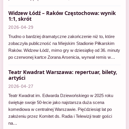
Widzew Łódź – Raków Częstochowa: wynik
1:1, skrót
2026-04-29
Trudno o bardziej dramatyczne zakończenie niż to, które
zobaczyła publiczność na Miejskim Stadionie Piłkarskim
Raków. Widzew Łódź, mimo gry w dziesiątkę od 36. minuty
po czerwonej kartce Zorana Arsenicia, wyrwał remis w…
Teatr Kwadrat Warszawa: repertuar, bilety,
artyści
2026-04-27
Teatr Kwadrat im. Edwarda Dziewońskiego w 2025 roku
świętuje swoje 50-lecie jako najstarsza duża scena
komediowa w centralnej Warszawie. Pięćdziesiąt lat po
założeniu przez Komitet ds. Radia i Telewizji teatr gości
na…