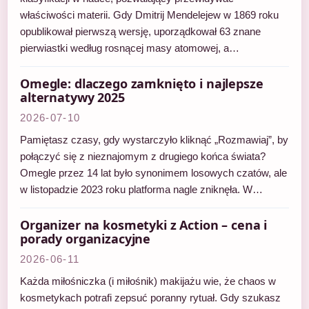
właściwości materii. Gdy Dmitrij Mendelejew w 1869 roku
opublikował pierwszą wersję, uporządkował 63 znane
pierwiastki według rosnącej masy atomowej, a…
Omegle: dlaczego zamknięto i najlepsze
alternatywy 2025
2026-07-10
Pamiętasz czasy, gdy wystarczyło kliknąć „Rozmawiaj”, by
połączyć się z nieznajomym z drugiego końca świata?
Omegle przez 14 lat było synonimem losowych czatów, ale
w listopadzie 2023 roku platforma nagle zniknęła. W…
Organizer na kosmetyki z Action – cena i
porady organizacyjne
2026-06-11
Każda miłośniczka (i miłośnik) makijażu wie, że chaos w
kosmetykach potrafi zepsuć poranny rytuał. Gdy szukasz