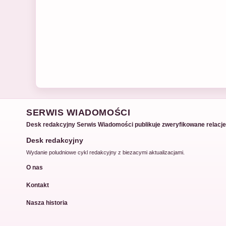
SERWIS WIADOMOŚCI
Desk redakcyjny Serwis Wiadomości publikuje zweryfikowane relacje, 
Desk redakcyjny
Wydanie poludniowe cykl redakcyjny z biezacymi aktualizacjami.
O nas
Kontakt
Nasza historia