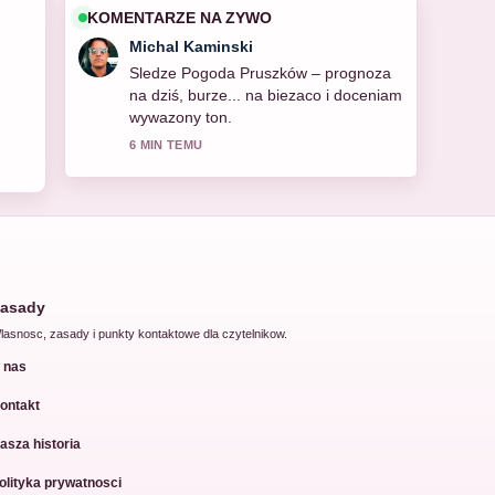
KOMENTARZE NA ZYWO
Michal Kaminski
Sledze Pogoda Pruszków – prognoza
na dziś, burze... na biezaco i doceniam
wywazony ton.
6 MIN TEMU
asady
lasnosc, zasady i punkty kontaktowe dla czytelnikow.
 nas
ontakt
asza historia
olityka prywatnosci