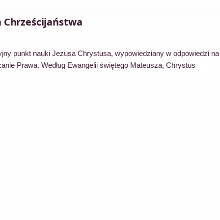
ja Chrześcijaństwa
cyjny punkt nauki Jezusa Chrystusa, wypowiedziany w odpowiedzi na
zanie Prawa. Według Ewangelii świętego Mateusza, Chrystus