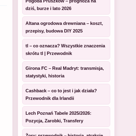
Pogoda Pruszków – prognoza na
dziś, burze i lato 2026
Altana ogrodowa drewniana – koszt,
przepisy, budowa DIY 2025
tl – co oznacza? Wszystkie znaczenia
skrótu tl | Przewodnik
Girona FC – Real Madryt: transmisja,
statystyki, historia
Cashback – co to jest i jak działa?
Przewodnik dla Irlandii
Lech Poznań Tabele 2025/2026:
Pozycja, Zarobki, Transfery
Żory: przewodnik – historia, atrakcje,