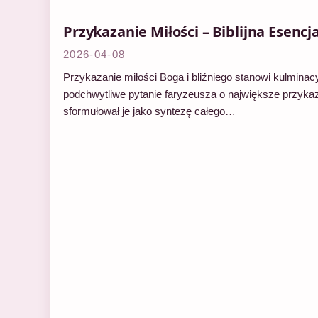
Przykazanie Miłości – Biblijna Esenc
2026-04-08
Przykazanie miłości Boga i bliźniego stanowi kulmina
podchwytliwe pytanie faryzeusza o największe przyka
sformułował je jako syntezę całego…