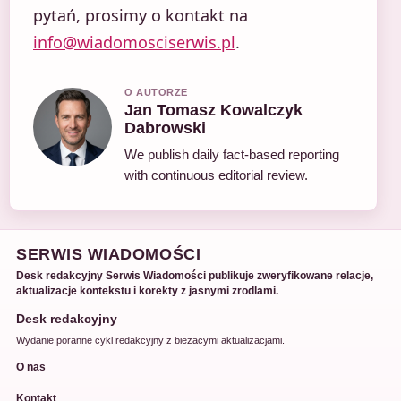
pytań, prosimy o kontakt na
info@wiadomosciserwis.pl
.
O AUTORZE
Jan Tomasz Kowalczyk
Dabrowski
We publish daily fact-based reporting
with continuous editorial review.
SERWIS WIADOMOŚCI
Desk redakcyjny Serwis Wiadomości publikuje zweryfikowane relacje,
aktualizacje kontekstu i korekty z jasnymi zrodlami.
Desk redakcyjny
Wydanie poranne cykl redakcyjny z biezacymi aktualizacjami.
O nas
Kontakt