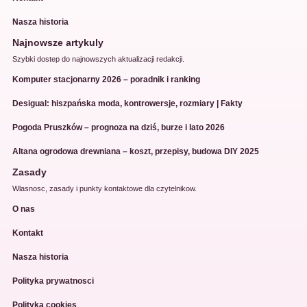
Nasza historia
Najnowsze artykuly
Szybki dostep do najnowszych aktualizacji redakcji.
Komputer stacjonarny 2026 – poradnik i ranking
Desigual: hiszpańska moda, kontrowersje, rozmiary | Fakty
Pogoda Pruszków – prognoza na dziś, burze i lato 2026
Altana ogrodowa drewniana – koszt, przepisy, budowa DIY 2025
Zasady
Wlasnosc, zasady i punkty kontaktowe dla czytelnikow.
O nas
Kontakt
Nasza historia
Polityka prywatnosci
Polityka cookies