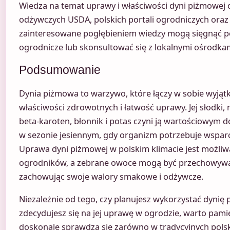
Wiedza na temat uprawy i właściwości dyni piżmowej c
odżywczych USDA, polskich portali ogrodniczych oraz
zainteresowane pogłębieniem wiedzy mogą sięgnąć po
ogrodnicze lub skonsultować się z lokalnymi ośrodka
Podsumowanie
Dynia piżmowa to warzywo, które łączy w sobie wyjąt
właściwości zdrowotnych i łatwość uprawy. Jej słodki
beta-karoten, błonnik i potas czyni ją wartościowym d
w sezonie jesiennym, gdy organizm potrzebuje wsparci
Uprawa dyni piżmowej w polskim klimacie jest możliw
ogrodników, a zebrane owoce mogą być przechowywan
zachowując swoje walory smakowe i odżywcze.
Niezależnie od tego, czy planujesz wykorzystać dynię
zdecydujesz się na jej uprawę w ogrodzie, warto pamię
doskonale sprawdza się zarówno w tradycyjnych polski