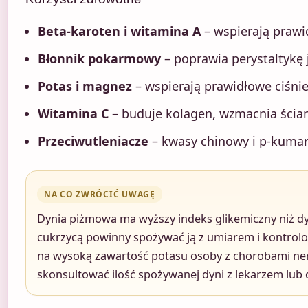
Beta-karoten i witamina A
– wspierają prawi
Błonnik pokarmowy
– poprawia perystaltykę 
Potas i magnez
– wspierają prawidłowe ciśni
Witamina C
– buduje kolagen, wzmacnia ścia
Przeciwutleniacze
– kwasy chinowy i p-kumar
NA CO ZWRÓCIĆ UWAGĘ
Dynia piżmowa ma wyższy indeks glikemiczny niż dy
cukrzycą powinny spożywać ją z umiarem i kontrolo
na wysoką zawartość potasu osoby z chorobami ne
skonsultować ilość spożywanej dyni z lekarzem lub 