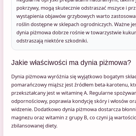
pokrzywy, mogą skutecznie odstraszać mszyce i prz
wystąpienia objawów grzybowych warto zastosować
roślin dostępne w sklepach ogrodniczych. Ważne jes
dynia piżmowa dobrze rośnie w towarzystwie kukuryd
odstraszają niektóre szkodniki.
Jakie właściwości ma dynia piżmowa?
Dynia piżmowa wyróżnia się wyjątkowo bogatym skła
pomarańczowy miąższ jest źródłem beta-karotenu, kt
przekształcany jest w witaminę A. Regularne spożywa
odpornościowy, poprawia kondycję skóry i włosów 
widzenie. Dodatkowo dynia piżmowa dostarcza błonn
magnezu oraz witamin z grupy B, co czyni ją wartoś
zbilansowanej diety.