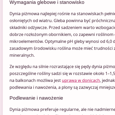
Wymagania glebowe i stanowisko
Dynia piżmowa najlepiej rośnie na stanowiskach pełni
osłoniętych od wiatru. Gleba powinna być próchniczna
składniki odżywcze. Przed sadzeniem warto wzbogac
dobrze rozłożonym obornikiem, co zapewni roślinom 
mikroelementów. Optymalne pH gleby wynosi od 6,0 d
zasadowym środowisku roślina może mieć trudności 
mineralnych.
Ze względu na silnie rozrastające się pędy dynia piżm
poszczególne rośliny sadzi się w rozstawie około 1–1
na balkonach możliwa jest
uprawa w donicach
, jedna
podlewania i nawożenia, a plony są zazwyczaj mniejsz
Podlewanie i nawożenie
Dynia piżmowa preferuje regularne, ale nie nadmier