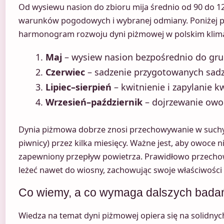
Od wysiewu nasion do zbioru mija średnio od 90 do 12
warunków pogodowych i wybranej odmiany. Poniżej 
harmonogram rozwoju dyni piżmowej w polskim klima
Maj
– wysiew nasion bezpośrednio do gru
Czerwiec
– sadzenie przygotowanych sadzo
Lipiec–sierpień
– kwitnienie i zapylanie 
Wrzesień–październik
– dojrzewanie owo
Dynia piżmowa dobrze znosi przechowywanie w suchy
piwnicy) przez kilka miesięcy. Ważne jest, aby owoce nie
zapewniony przepływ powietrza. Prawidłowo przec
leżeć nawet do wiosny, zachowując swoje właściwości
Co wiemy, a co wymaga dalszych bada
Wiedza na temat dyni piżmowej opiera się na solidn