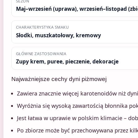
SEZON
Maj–wrzesień (uprawa), wrzesień–listopad (zbi
CHARAKTERYSTYKA SMAKU
Słodki, muszkatołowy, kremowy
GŁÓWNE ZASTOSOWANIA
Zupy krem, puree, pieczenie, dekoracje
Najważniejsze cechy dyni piżmowej
Zawiera znacznie więcej karotenoidów niż dyn
Wyróżnia się wysoką zawartością błonnika po
Jest łatwa w uprawie w polskim klimacie – dob
Po zbiorze może być przechowywana przez kilk