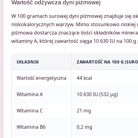
Wartość odżywcza dyni piżmowej
W 100 gramach surowej dyni piżmowej znajduje się oko
niskokalorycznych warzyw. Mimo stosunkowo niskiej w
piżmowa dostarcza znaczące ilości składników mineral
witaminy A, której zawartość sięga 10 630 IU na 100 g
SKŁADNIK
ZAWARTOŚĆ NA 100 G (SUR
Wartość energetyczna
44 kcal
Witamina A
10 630 IU (532 µg)
Witamina C
21 mg
Witamina B6
0,2 mg