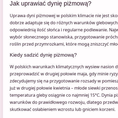
Jak uprawiać dynię piżmową?
Uprawa dyni piżmowej w polskim klimacie nie jest sk
dobrze adaptuje się do różnych warunków glebowych
odpowiednią ilość słońca i regularne podlewanie. Naj
wybór słonecznego stanowiska, przygotowanie próch
roślin przed przymrozkami, które mogą zniszczyć mło
Kiedy sadzić dynię piżmową?
W polskich warunkach klimatycznych wysiew nasion dy
przeprowadzić w drugiej połowie maja, gdy minie ryzy
zdecydujemy się na przygotowanie rozsady w pomiesz
już w drugiej połowie kwietnia – młode siewki przeno
temperatura gleby osiągnie co najmniej 15°C. Dynia p
warunków do prawidłowego rozwoju, dlatego przed
skutkować osłabieniem wzrostu lub gniciem korzeni.