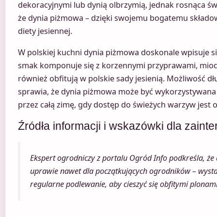
dekoracyjnymi lub dynią olbrzymią, jednak rosnąca 
że dynia piżmowa – dzięki swojemu bogatemu składowi
diety jesiennej.
W polskiej kuchni dynia piżmowa doskonale wpisuje si
smak komponuje się z korzennymi przyprawami, miod
również obfitują w polskie sady jesienią. Możliwość 
sprawia, że dynia piżmowa może być wykorzystywana
przez całą zimę, gdy dostęp do świeżych warzyw jest 
Źródła informacji i wskazówki dla zain
Ekspert ogrodniczy z portalu Ogród Info podkreśla, ż
uprawie nawet dla początkujących ogrodników – wystar
regularne podlewanie, aby cieszyć się obfitymi plonam