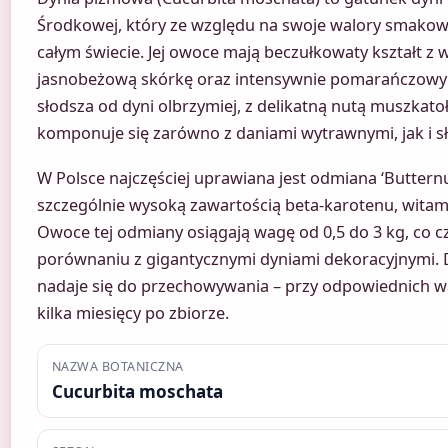
Środkowej, który ze względu na swoje walory smakowe
całym świecie. Jej owoce mają beczułkowaty kształt 
jasnobeżową skórkę oraz intensywnie pomarańczowy 
słodsza od dyni olbrzymiej, z delikatną nutą muszkato
komponuje się zarówno z daniami wytrawnymi, jak i s
W Polsce najczęściej uprawiana jest odmiana ‘Butternu
szczególnie wysoką zawartością beta-karotenu, witami
Owoce tej odmiany osiągają wagę od 0,5 do 3 kg, co c
porównaniu z gigantycznymi dyniami dekoracyjnymi.
nadaje się do przechowywania – przy odpowiednich 
kilka miesięcy po zbiorze.
NAZWA BOTANICZNA
Cucurbita moschata