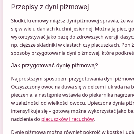
Przepisy z dyni piżmowej
Słodki, kremowy miąższ dyni piżmowej sprawia, że w
się w wielu daniach kuchni jesiennej. Można ją piec, g
wykorzystywać jako bazę do zdrowszych wersji klasyc
np. cięższe składniki w ciastach czy placuszkach. Po
sposoby przygotowania dyni piżmowej, które podkreśl
Jak przygotować dynię piżmową?
Najprostszym sposobem przygotowania dyni piżmowej j
Oczyszczony owoc nakłuwa się widelcem i układa na 
pieczenia, a następnie wstawia do piekarnika nagrza
w zależności od wielkości owocu. Upieczona dynia piż
intensyfikuje się – gotową można wykorzystać jako ba
nadzienia do
placuszków i racuchów
.
Dynię piżmową można również pokroić w kostkę i upiec