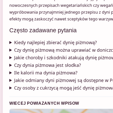
nowoczesnych przepisach wegetariańskich czy wegań
wypróbowania przynajmniej jednego przepisu z dyni p
efekty mogą zaskoczyć nawet sceptyków tego warzyw
Często zadawane pytania
Kiedy najlepiej zbierać dynię piżmową?
Czy dynię piżmową można uprawiać w doniczc
Jakie choroby i szkodniki atakują dynię piżmo
Czy dynia piżmowa jest słodka?
Ile kalorii ma dynia piżmowa?
Jakie odmiany dyni piżmowej są dostępne w P
Czy osoby z cukrzycą mogą jeść dynię piżmow
WIECEJ POWIAZANYCH WPISOW