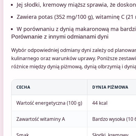
Jej słodki, kremowy miąższ sprawia, że doskon
Zawiera potas (352 mg/100 g), witaminę C (21
W porównaniu z dynią makaronową ma bardziej
Porównanie z innymi odmianami dyni
Wybór odpowiedniej odmiany dyni zależy od planowa
kulinarnego oraz warunków uprawy. Poniższe zestawi
różnice między dynią piżmową, dynią olbrzymią i dyn
CECHA
DYNIA PIŻMOWA
Wartość energetyczna (100 g)
44 kcal
Zawartość witaminy A
Bardzo wysoka (10 
Smak
Słodki, kremowy