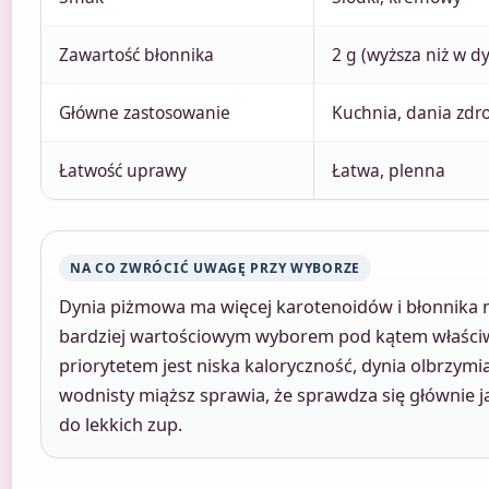
Zawartość błonnika
2 g (wyższa niż w dy
Główne zastosowanie
Kuchnia, dania zdr
Łatwość uprawy
Łatwa, plenna
NA CO ZWRÓCIĆ UWAGĘ PRZY WYBORZE
Dynia piżmowa ma więcej karotenoidów i błonnika ni
bardziej wartościowym wyborem pod kątem właściwo
priorytetem jest niska kaloryczność, dynia olbrzymia 
wodnisty miąższ sprawia, że sprawdza się głównie 
do lekkich zup.