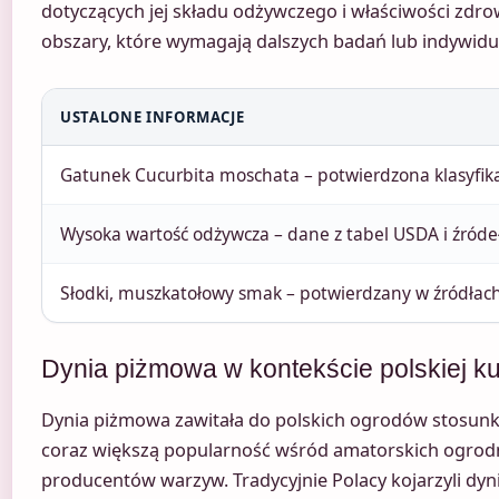
dotyczących jej składu odżywczego i właściwości zdro
obszary, które wymagają dalszych badań lub indywidu
USTALONE INFORMACJE
Gatunek Cucurbita moschata – potwierdzona klasyfik
Wysoka wartość odżywcza – dane z tabel USDA i źróde
Słodki, muszkatołowy smak – potwierdzany w źródłach
Dynia piżmowa w kontekście polskiej ku
Dynia piżmowa zawitała do polskich ogrodów stosun
coraz większą popularność wśród amatorskich ogrodn
producentów warzyw. Tradycyjnie Polacy kojarzyli dy