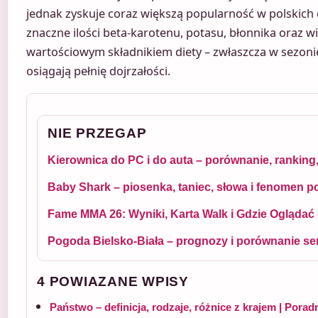
jednak zyskuje coraz większą popularność w polskich
znaczne ilości beta-karotenu, potasu, błonnika oraz wi
wartościowym składnikiem diety – zwłaszcza w sezoni
osiągają pełnię dojrzałości.
NIE PRZEGAP
Kierownica do PC i do auta – porównanie, ranking
Baby Shark – piosenka, taniec, słowa i fenomen p
Fame MMA 26: Wyniki, Karta Walk i Gdzie Oglądać
Pogoda Bielsko-Biała – prognozy i porównanie s
4 POWIAZANE WPISY
Państwo – definicja, rodzaje, różnice z krajem | Porad