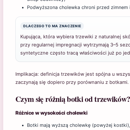
Podwyższona cholewka chroni przed zimnem i
DLACZEGO TO MA ZNACZENIE
Kupująca, która wybiera trzewiki z naturalnej sk
przy regularnej impregnacji wytrzymają 3–5 se
syntetyczne często tracą właściwości już po jed
Implikacja: definicja trzewików jest spójna u ws
zaczynają się dopiero przy porównaniu z botkami.
Czym się różnią botki od trzewików
Różnice w wysokości cholewki
Botki mają wyższą cholewkę (powyżej kostki), 