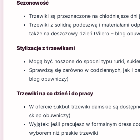
Sezonowość
Trzewiki są przeznaczone na chłodniejsze dni j
Trzewiki z solidną podeszwą i materiałami o
także na deszczowy dzień (Vilero – blog obuw
Stylizacje z trzewikami
Mogą być noszone do spodni typu rurki, sukien
Sprawdzą się zarówno w codziennych, jak i bard
blog obuwniczy)
Trzewiki na co dzień i do pracy
W ofercie Łukbut trzewiki damskie są dostępn
sklep obuwniczy)
Wyjątek: jeśli pracujesz w formalnym dress c
wyborem niż płaskie trzewiki