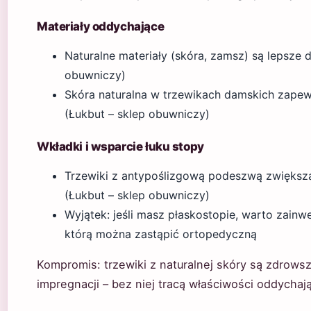
Materiały oddychające
Naturalne materiały (skóra, zamsz) są lepsze d
obuwniczy)
Skóra naturalna w trzewikach damskich zapewn
(Łukbut – sklep obuwniczy)
Wkładki i wsparcie łuku stopy
Trzewiki z antypoślizgową podeszwą zwiększaj
(Łukbut – sklep obuwniczy)
Wyjątek: jeśli masz płaskostopie, warto zain
którą można zastąpić ortopedyczną
Kompromis: trzewiki z naturalnej skóry są zdrowsz
impregnacji – bez niej tracą właściwości oddychają