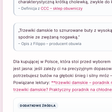
charakterystyczną krótką cholewką, zwykle do ko
– Definicja z
CCC – sklep obuwniczy
„Trzewiki damskie to sznurowane buty z wysok
spodnie ze zwężaną nogawką.”
– Opis z Filippo – producent obuwia
Dla kupującej w Polsce, która stoi przed wyborem
jest jasna: jeśli zależy ci na precyzyjnym dopasowan
potrzebujesz butów na głęboki śnieg i silny mróz 
Powiązane lektury:
**trzewiki damskie – poradnik r
trzewiki damskie? Praktyczny poradnik na chłodne
DODATKOWE ŹRÓDŁA