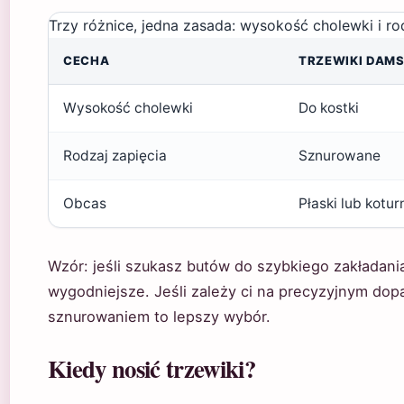
Trzy różnice, jedna zasada: wysokość cholewki i ro
CECHA
TRZEWIKI DAMS
Wysokość cholewki
Do kostki
Rodzaj zapięcia
Sznurowane
Obcas
Płaski lub kotur
Wzór: jeśli szukasz butów do szybkiego zakładani
wygodniejsze. Jeśli zależy ci na precyzyjnym dopa
sznurowaniem to lepszy wybór.
Kiedy nosić trzewiki?