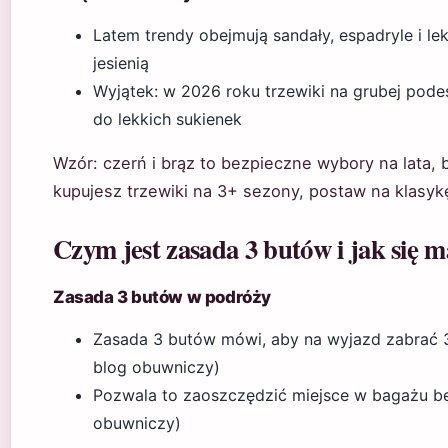
Latem trendy obejmują sandały, espadryle i lek
jesienią
Wyjątek: w 2026 roku trzewiki na grubej pode
do lekkich sukienek
Wzór: czerń i brąz to bezpieczne wybory na lata, 
kupujesz trzewiki na 3+ sezony, postaw na klasyk
Czym jest zasada 3 butów i jak się 
Zasada 3 butów w podróży
Zasada 3 butów mówi, aby na wyjazd zabrać 3 
blog obuwniczy)
Pozwala to zaoszczędzić miejsce w bagażu be
obuwniczy)