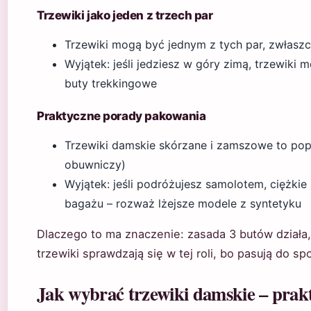
Trzewiki jako jeden z trzech par
Trzewiki mogą być jednym z tych par, zwłaszcz
Wyjątek: jeśli jedziesz w góry zimą, trzewiki 
buty trekkingowe
Praktyczne porady pakowania
Trzewiki damskie skórzane i zamszowe to popu
obuwniczy)
Wyjątek: jeśli podróżujesz samolotem, ciężkie
bagażu – rozważ lżejsze modele z syntetyku
Dlaczego to ma znaczenie: zasada 3 butów działa, j
trzewiki sprawdzają się w tej roli, bo pasują do sp
Jak wybrać trzewiki damskie – prak