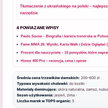
Tłumaczenie z ukraińskiego na polski – najleps
narzędzia
4 POWIAZANE WPISY
Paulo Sousa – Biografia i kariera trenerska w Polsc
Fame MMA 26: Wyniki, Karta Walk i Gdzie Oglądać 
Prezent dla nauczyciela – 15 pomysłów, które napr
Honor 400 Pro – recenzja, cena i opinie
Średnia cena trzewików damskich:
200–600 zł ·
Typowa wysokość cholewki:
do kostki ·
Materiały dominujące:
skóra naturalna, zamsz, nubuk
Sezon użytkowania:
jesień, zima ·
Liczba marek w TOP5 organic:
5