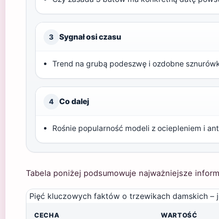
Sygnał osi czasu
3
Trend na grubą podeszwę i ozdobne sznurówk
Co dalej
4
Rośnie popularność modeli z ociepleniem i a
Tabela poniżej podsumowuje najważniejsze inform
Pięć kluczowych faktów o trzewikach damskich – j
CECHA
WARTOŚĆ