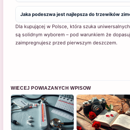
Jaka podeszwa jest najlepsza do trzewików zi
Dla kupującej w Polsce, która szuka uniwersalnych
są solidnym wyborem – pod warunkiem że dopasuje
zaimpregnujesz przed pierwszym deszczem.
WIECEJ POWIAZANYCH WPISOW