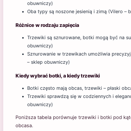
obuwniczy)
Oba typy są noszone jesienią i zimą (Vilero –
Różnice w rodzaju zapięcia
Trzewiki są sznurowane, botki mogą być na s
obuwniczy)
Sznurowanie w trzewikach umożliwia precyzyj
– sklep obuwniczy)
Kiedy wybrać botki, a kiedy trzewiki
Botki często mają obcas, trzewiki – płaski ob
Trzewiki sprawdzą się w codziennych i eleganck
obuwniczy)
Poniższa tabela porównuje trzewiki i botki pod ką
obcasa.