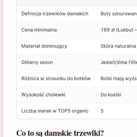
Definicja trzewików damskich
Buty sznurowane
Cena minimalna
169 zł (Łukbut 
Materiał dominujący
Skóra naturalna
Główny sezon
Jesień/zima (Vi
Różnica w stosunku do botków
Botki mają wyżs
Wysokość cholewki
Do kostki
Liczba marek w TOP5 organic
5
Co to są damskie trzewiki?