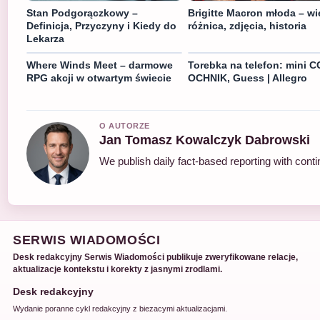
Stan Podgorączkowy –
Brigitte Macron młoda – wi
Definicja, Przyczyny i Kiedy do
różnica, zdjęcia, historia
Lekarza
Where Winds Meet – darmowe
Torebka na telefon: mini C
RPG akcji w otwartym świecie
OCHNIK, Guess | Allegro
O AUTORZE
Jan Tomasz Kowalczyk Dabrowski
We publish daily fact-based reporting with conti
SERWIS WIADOMOŚCI
Desk redakcyjny Serwis Wiadomości publikuje zweryfikowane relacje,
aktualizacje kontekstu i korekty z jasnymi zrodlami.
Desk redakcyjny
Wydanie poranne cykl redakcyjny z biezacymi aktualizacjami.