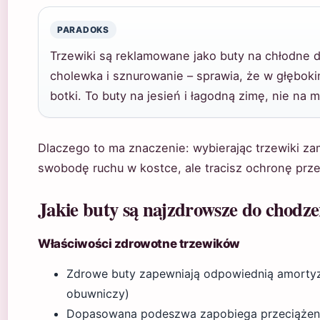
PARADOKS
Trzewiki są reklamowane jako buty na chłodne dn
cholewka i sznurowanie – sprawia, że w głęboki
botki. To buty na jesień i łagodną zimę, nie na 
Dlaczego to ma znaczenie: wybierając trzewiki za
swobodę ruchu w kostce, ale tracisz ochronę prze
Jakie buty są najzdrowsze do chodze
Właściwości zdrowotne trzewików
Zdrowe buty zapewniają odpowiednią amortyzac
obuwniczy)
Dopasowana podeszwa zapobiega przeciążeni