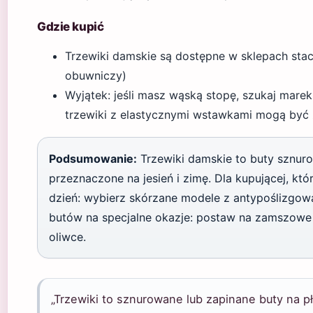
Gdzie kupić
Trzewiki damskie są dostępne w sklepach stacj
obuwniczy)
Wyjątek: jeśli masz wąską stopę, szukaj mare
trzewiki z elastycznymi wstawkami mogą być 
Podsumowanie:
Trzewiki damskie to buty sznuro
przeznaczone na jesień i zimę. Dla kupującej, kt
dzień: wybierz skórzane modele z antypoślizgow
butów na specjalne okazje: postaw na zamszowe
oliwce.
„Trzewiki to sznurowane lub zapinane buty na pł