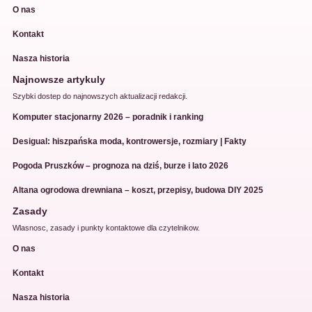
O nas
Kontakt
Nasza historia
Najnowsze artykuly
Szybki dostep do najnowszych aktualizacji redakcji.
Komputer stacjonarny 2026 – poradnik i ranking
Desigual: hiszpańska moda, kontrowersje, rozmiary | Fakty
Pogoda Pruszków – prognoza na dziś, burze i lato 2026
Altana ogrodowa drewniana – koszt, przepisy, budowa DIY 2025
Zasady
Wlasnosc, zasady i punkty kontaktowe dla czytelnikow.
O nas
Kontakt
Nasza historia