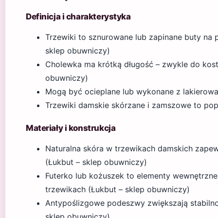
Definicja i charakterystyka
Trzewiki to sznurowane lub zapinane buty na p
sklep obuwniczy)
Cholewka ma krótką długość – zwykle do kostki
obuwniczy)
Mogą być ocieplane lub wykonane z lakierowa
Trzewiki damskie skórzane i zamszowe to pop
Materiały i konstrukcja
Naturalna skóra w trzewikach damskich zapewn
(Łukbut – sklep obuwniczy)
Futerko lub kożuszek to elementy wewnętrzne
trzewikach (Łukbut – sklep obuwniczy)
Antypoślizgowe podeszwy zwiększają stabilnoś
sklep obuwniczy)