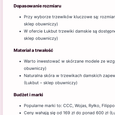
Dopasowanie rozmiaru
Przy wyborze trzewików kluczowe są: rozmiar,
sklep obuwniczy)
W ofercie Łukbut trzewiki damskie są dostępn
sklep obuwniczy)
Materiał a trwałość
Warto inwestować w skórzane modele ze wzglę
obuwniczy)
Naturalna skóra w trzewikach damskich zapewn
(Łukbut – sklep obuwniczy)
Budżet i marki
Popularne marki to: CCC, Wojas, Ryłko, Filippo
Ceny wahają się od 169 zł do ponad 600 zł (Ł