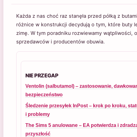
Każda z nas choć raz stanęła przed półką z butami
różnice w konstrukcji decydują o tym, które buty 
zimę. W tym poradniku rozwiewamy wątpliwości, op
sprzedawców i producentów obuwia.
NIE PRZEGAP
Ventolin (salbutamol) – zastosowanie, dawkowan
bezpieczeństwo
Śledzenie przesyłek InPost – krok po kroku, sta
i problemy
The Sims 5 anulowane – EA potwierdza i zdradz
przyszłość