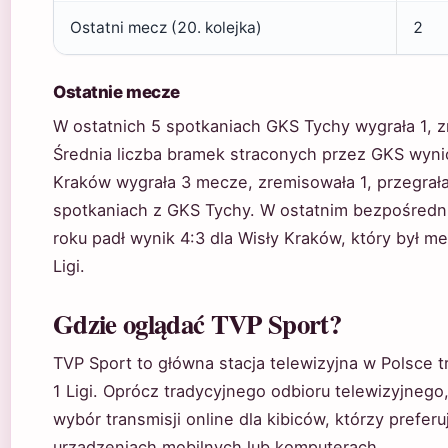
Ostatni mecz (20. kolejka)
2
Ostatnie mecze
W ostatnich 5 spotkaniach GKS Tychy wygrała 1, zr
Średnia liczba bramek straconych przez GKS wynio
Kraków wygrała 3 mecze, zremisowała 1, przegrała
spotkaniach z GKS Tychy. W ostatnim bezpośredn
roku padł wynik 4:3 dla Wisły Kraków, który był me
Ligi.
Gdzie oglądać TVP Sport?
TVP Sport to główna stacja telewizyjna w Polsce t
1 Ligi. Oprócz tradycyjnego odbioru telewizyjnego,
wybór transmisji online dla kibiców, którzy preferu
urządzeniach mobilnych lub komputerach.