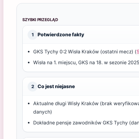
SZYBKI PRZEGLĄD
Potwierdzone fakty
1
GKS Tychy 0:2 Wisła Kraków (ostatni mecz) (
Wisła na 1. miejscu, GKS na 18. w sezonie 202
Co jest niejasne
2
Aktualne długi Wisły Kraków (brak weryfikow
danych)
Dokładne pensje zawodników GKS Tychy (dan