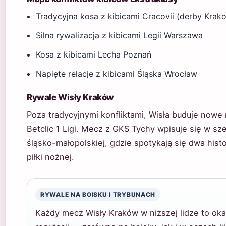
Tradycyjna kosa z kibicami Cracovii (derby Krak
Silna rywalizacja z kibicami Legii Warszawa
Kosa z kibicami Lecha Poznań
Napięte relacje z kibicami Śląska Wrocław
Rywale Wisły Kraków
Poza tradycyjnymi konfliktami, Wisła buduje nowe 
Betclic 1 Ligi. Mecz z GKS Tychy wpisuje się w sze
śląsko-małopolskiej, gdzie spotykają się dwa hist
piłki nożnej.
RYWALE NA BOISKU I TRYBUNACH
Każdy mecz Wisły Kraków w niższej lidze to ok