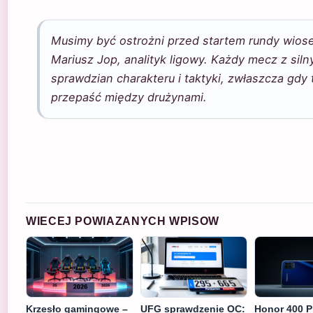
Musimy być ostrożni przed startem rundy wios
Mariusz Jop, analityk ligowy. Każdy mecz z sil
sprawdzian charakteru i taktyki, zwłaszcza gdy 
przepaść między drużynami.
WIECEJ POWIAZANYCH WPISOW
Krzesło gamingowe –
UFG sprawdzenie OC:
Honor 400 P