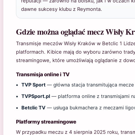
reputacji — zarówno na boisku, jak i w oczach k
dawne sukcesy klubu z Reymonta.
Gdzie można oglądać mecz Wisły K
Transmisje meczów Wisły Kraków w Betclic 1 Lidze
platformach. Kibice mają do wyboru zarówno tradycy
streamingowe, które umożliwiają oglądanie z dow
Transmisja online i TV
TVP Sport
— główna stacja transmitująca mecze 
TVPSport.pl
— platforma online z transmisjami 
Betclic TV
— usługa bukmachera z meczami lig
Platformy streamingowe
W przypadku meczu z 4 sierpnia 2025 roku, transm