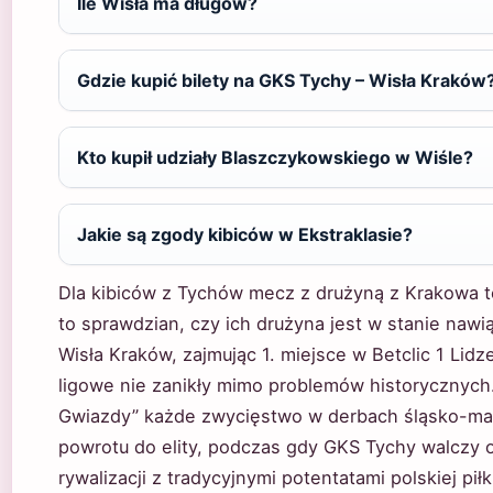
Ile Wisła ma długów?
Gdzie kupić bilety na GKS Tychy – Wisła Kraków
Kto kupił udziały Blaszczykowskiego w Wiśle?
Jakie są zgody kibiców w Ekstraklasie?
Dla kibiców z Tychów mecz z drużyną z Krakowa to
to sprawdzian, czy ich drużyna jest w stanie nawią
Wisła Kraków, zajmując 1. miejsce w Betclic 1 Lidz
ligowe nie zanikły mimo problemów historycznych.
Gwiazdy” każde zwycięstwo w derbach śląsko-mał
powrotu do elity, podczas gdy GKS Tychy walczy o
rywalizacji z tradycyjnymi potentatami polskiej piłk