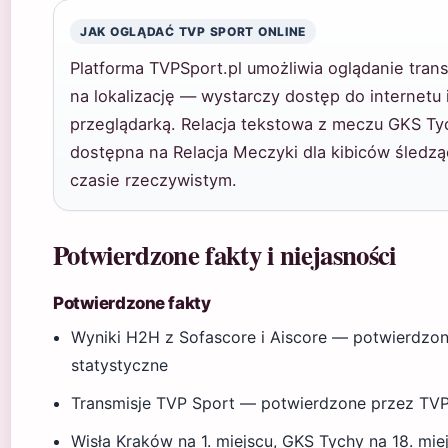
JAK OGLĄDAĆ TVP SPORT ONLINE
Platforma TVPSport.pl umożliwia oglądanie trans
na lokalizację — wystarczy dostęp do internetu 
przeglądarką. Relacja tekstowa z meczu GKS Ty
dostępna na Relacja Meczyki dla kibiców śledz
czasie rzeczywistym.
Potwierdzone fakty i niejasności
Potwierdzone fakty
Wyniki H2H z Sofascore i Aiscore — potwierdzone
statystyczne
Transmisje TVP Sport — potwierdzone przez TVP
Wisła Kraków na 1. miejscu, GKS Tychy na 18. mi