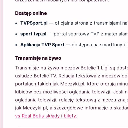
Dostęp online
TVPSport.pl
— oficjalna strona z transmisjami n
sport.tvp.pl
— portal sportowy TVP z materiałam
Aplikacja TVP Sport
— dostępna na smartfony i t
Transmisje na żywo
Transmisje na żywo meczów Betclic 1 Ligi są dos
usłudze Betclic TV. Relacja tekstowa z meczów do
portalach takich jak Meczyki.pl, które oferują min
kibiców bez możliwości oglądania telewizji. Jeśli 
oglądania telewizji, relację tekstową z meczu znaj
jak Meczyki.pl, a szczegółowe informacje o skadac
vs Real Betis składy i bilety
.