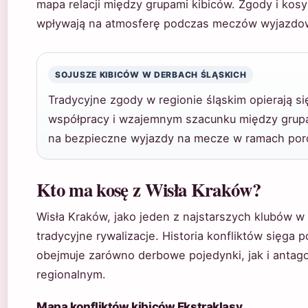
mapa relacji między grupami kibiców. Zgody i kos
wpływają na atmosferę podczas meczów wyjazdo
SOJUSZE KIBICÓW W DERBACH ŚLĄSKICH
Tradycyjne zgody w regionie śląskim opierają się
współpracy i wzajemnym szacunku między grupa
na bezpieczne wyjazdy na mecze w ramach por
Kto ma kosę z Wisła Kraków?
Wisła Kraków, jako jeden z najstarszych klubów w
tradycyjne rywalizacje. Historia konfliktów sięga po
obejmuje zarówno derbowe pojedynki, jak i antag
regionalnym.
Mapa konfliktów kibiców Ekstraklasy