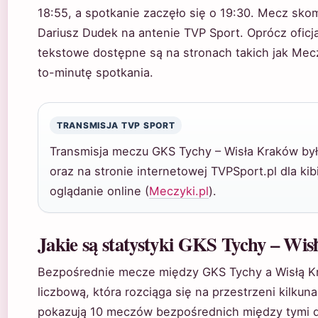
18:55, a spotkanie zaczęło się o 19:30. Mecz skom
Dariusz Dudek na antenie TVP Sport. Oprócz oficja
tekstowe dostępne są na stronach takich jak Meczy
to-minutę spotkania.
TRANSMISJA TVP SPORT
Transmisja meczu GKS Tychy – Wisła Kraków by
oraz na stronie internetowej TVPSport.pl dla ki
oglądanie online (
Meczyki.pl
).
Jakie są statystyki GKS Tychy – Wi
Bezpośrednie mecze między GKS Tychy a Wisłą Kr
liczbową, która rozciąga się na przestrzeni kilkuna
pokazują 10 meczów bezpośrednich między tymi d