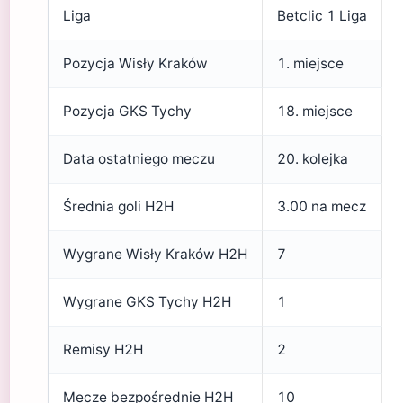
Liga
Betclic 1 Liga
Pozycja Wisły Kraków
1. miejsce
Pozycja GKS Tychy
18. miejsce
Data ostatniego meczu
20. kolejka
Średnia goli H2H
3.00 na mecz
Wygrane Wisły Kraków H2H
7
Wygrane GKS Tychy H2H
1
Remisy H2H
2
Mecze bezpośrednie H2H
10