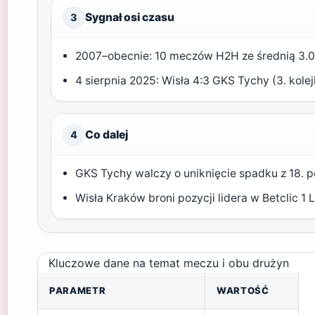
Sygnał osi czasu
3
2007–obecnie: 10 meczów H2H ze średnią 3.00
4 sierpnia 2025: Wisła 4:3 GKS Tychy (3. kolej
Co dalej
4
GKS Tychy walczy o uniknięcie spadku z 18. p
Wisła Kraków broni pozycji lidera w Betclic 1 
Kluczowe dane na temat meczu i obu drużyn
PARAMETR
WARTOŚĆ