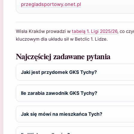
przegladsportowy.onet.pl
Wisła Kraków prowadzi w
tabelą 1. Ligi 2025/26
, co cz
kluczowym dla układu sił w Betclic 1. Lidze.
Najczęściej zadawane pytania
Jaki jest przydomek GKS Tychy?
Ile zarabia zawodnik GKS Tychy?
Jak się mówi na mieszkańca Tych?