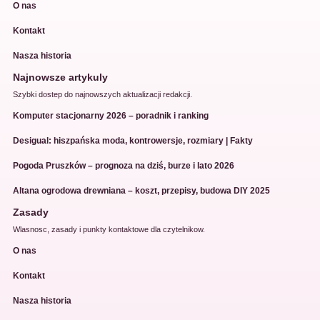
O nas
Kontakt
Nasza historia
Najnowsze artykuly
Szybki dostep do najnowszych aktualizacji redakcji.
Komputer stacjonarny 2026 – poradnik i ranking
Desigual: hiszpańska moda, kontrowersje, rozmiary | Fakty
Pogoda Pruszków – prognoza na dziś, burze i lato 2026
Altana ogrodowa drewniana – koszt, przepisy, budowa DIY 2025
Zasady
Wlasnosc, zasady i punkty kontaktowe dla czytelnikow.
O nas
Kontakt
Nasza historia