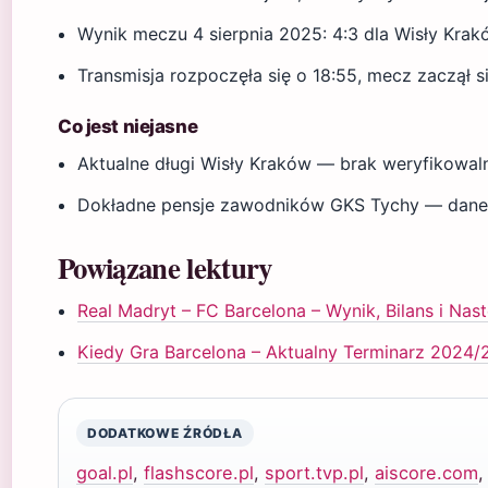
Wynik meczu 4 sierpnia 2025: 4:3 dla Wisły Kra
Transmisja rozpoczęła się o 18:55, mecz zaczął s
Co jest niejasne
Aktualne długi Wisły Kraków — brak weryfikowal
Dokładne pensje zawodników GKS Tychy — dane
Powiązane lektury
Real Madryt – FC Barcelona – Wynik, Bilans i Nas
Kiedy Gra Barcelona – Aktualny Terminarz 2024
DODATKOWE ŹRÓDŁA
goal.pl
,
flashscore.pl
,
sport.tvp.pl
,
aiscore.com