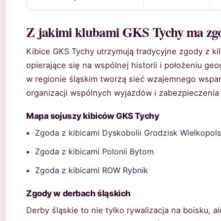
Z jakimi klubami GKS Tychy ma zg
Kibice GKS Tychy utrzymują tradycyjne zgody z ki
opierające się na wspólnej historii i położeniu ge
w regionie śląskim tworzą sieć wzajemnego wspar
organizacji wspólnych wyjazdów i zabezpieczenia
Mapa sojuszy kibiców GKS Tychy
Zgoda z kibicami Dyskobolii Grodzisk Wielkopols
Zgoda z kibicami Polonii Bytom
Zgoda z kibicami ROW Rybnik
Zgody w derbach śląskich
Derby śląskie to nie tylko rywalizacja na boisku,