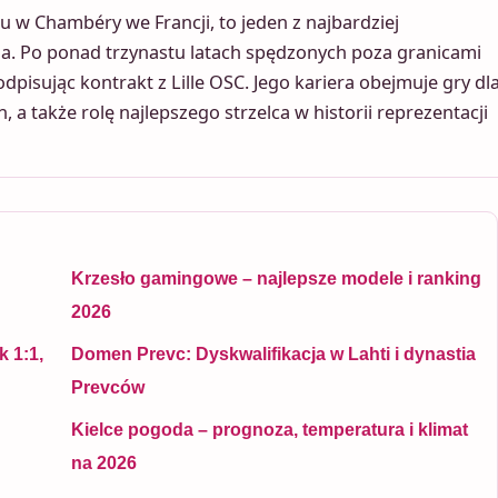
u w Chambéry we Francji, to jeden z najbardziej
a. Po ponad trzynastu latach spędzonych poza granicami
odpisując kontrakt z Lille OSC. Jego kariera obejmuje gry dl
, a także rolę najlepszego strzelca w historii reprezentacji
Krzesło gamingowe – najlepsze modele i ranking
2026
 1:1,
Domen Prevc: Dyskwalifikacja w Lahti i dynastia
Prevców
Kielce pogoda – prognoza, temperatura i klimat
na 2026