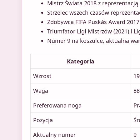
Mistrz Świata 2018 z reprezentacją
Strzelec wszech czasów reprezenta
Zdobywca FIFA Puskás Award 2017 
Triumfator Ligi Mistrzów (2021) i 
Numer 9 na koszulce, aktualna war
Kategoria
Wzrost
19
Waga
88
Preferowana noga
Pr
Pozycja
Śr
Aktualny numer
9