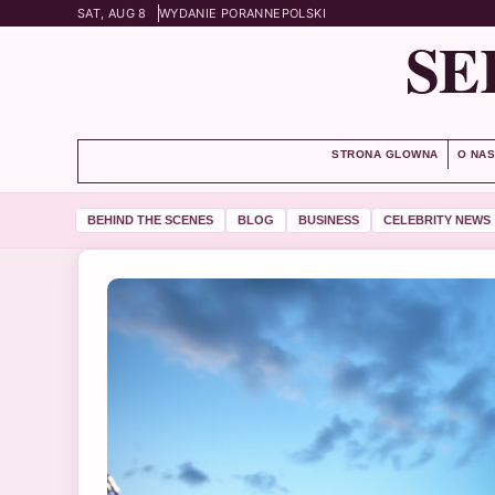
SAT, AUG 8
WYDANIE PORANNE
POLSKI
SE
STRONA GLOWNA
O NA
BEHIND THE SCENES
BLOG
BUSINESS
CELEBRITY NEWS