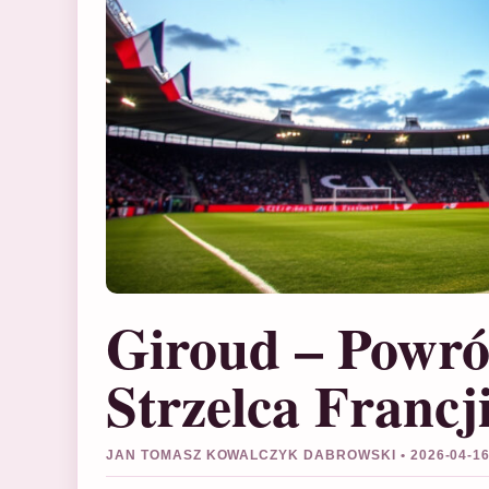
Giroud – Powr
Strzelca Francji
JAN TOMASZ KOWALCZYK DABROWSKI • 2026-04-1