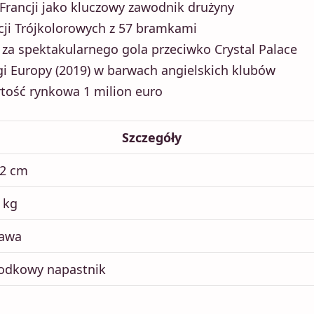
 Francji jako kluczowy zawodnik drużyny
cji Trójkolorowych z 57 bramkami
za spektakularnego gola przeciwko Crystal Palace
Ligi Europy (2019) w barwach angielskich klubów
tość rynkowa 1 milion euro
Szczegóły
2 cm
 kg
awa
odkowy napastnik