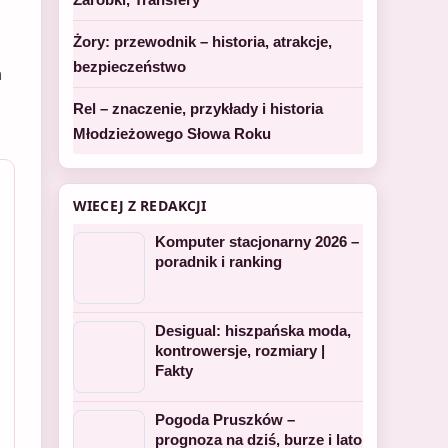
Żory: przewodnik – historia, atrakcje,
bezpieczeństwo
a
Rel – znaczenie, przykłady i historia
Młodzieżowego Słowa Roku
WIECEJ Z REDAKCJI
Komputer stacjonarny 2026 –
poradnik i ranking
Desigual: hiszpańska moda,
kontrowersje, rozmiary |
Fakty
Pogoda Pruszków –
prognoza na dziś, burze i lato