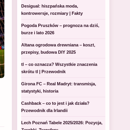
Desigual: hiszpańska moda,
kontrowersje, rozmiary | Fakty
Pogoda Pruszków – prognoza na dziś,
burze i lato 2026
Altana ogrodowa drewniana – koszt,
przepisy, budowa DIY 2025
tl – co oznacza? Wszystkie znaczenia
skrótu tl | Przewodnik
Girona FC – Real Madryt: transmisja,
statystyki, historia
Cashback – co to jest i jak działa?
Przewodnik dla Irlandii
Lech Poznań Tabele 2025/2026: Pozycja,
Zarobki, Transfery