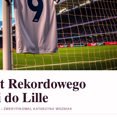
ót Rekordowego
 do Lille
6 • ZWERYFIKOWAL KATARZYNA WOZNIAK