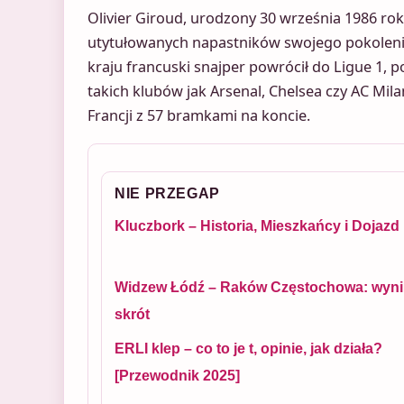
Olivier Giroud, urodzony 30 września 1986 rok
utytułowanych napastników swojego pokoleni
kraju francuski snajper powrócił do Ligue 1, p
takich klubów jak Arsenal, Chelsea czy AC Milan
Francji z 57 bramkami na koncie.
NIE PRZEGAP
Kluczbork – Historia, Mieszkańcy i Dojazd
Widzew Łódź – Raków Częstochowa: wynik
skrót
ERLI klep – co to je t, opinie, jak działa?
[Przewodnik 2025]