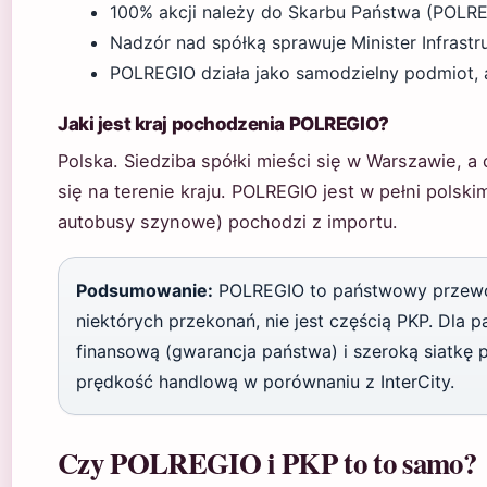
100% akcji należy do Skarbu Państwa (POLRE
Nadzór nad spółką sprawuje Minister Infrastr
POLREGIO działa jako samodzielny podmiot, a
Jaki jest kraj pochodzenia POLREGIO?
Polska. Siedziba spółki mieści się w Warszawie, a 
się na terenie kraju. POLREGIO jest w pełni polsk
autobusy szynowe) pochodzi z importu.
Podsumowanie:
POLREGIO to państwowy przewoź
niektórych przekonań, nie jest częścią PKP. Dla 
finansową (gwarancja państwa) i szeroką siatkę p
prędkość handlową w porównaniu z InterCity.
Czy POLREGIO i PKP to to samo?