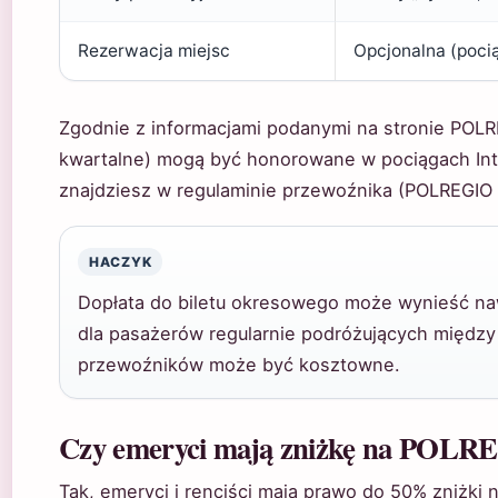
Rezerwacja miejsc
Opcjonalna (poci
Zgodnie z informacjami podanymi na stronie POLR
kwartalne) mogą być honorowane w pociągach Inte
znajdziesz w regulaminie przewoźnika (POLREGIO 
HACZYK
Dopłata do biletu okresowego może wynieść na
dla pasażerów regularnie podróżujących między
przewoźników może być kosztowne.
Czy emeryci mają zniżkę na POLR
Tak, emeryci i renciści mają prawo do 50% zniżki