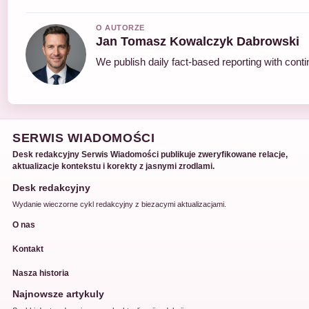
O AUTORZE
Jan Tomasz Kowalczyk Dabrowski
We publish daily fact-based reporting with conti
SERWIS WIADOMOŚCI
Desk redakcyjny Serwis Wiadomości publikuje zweryfikowane relacje,
aktualizacje kontekstu i korekty z jasnymi zrodlami.
Desk redakcyjny
Wydanie wieczorne cykl redakcyjny z biezacymi aktualizacjami.
O nas
Kontakt
Nasza historia
Najnowsze artykuly