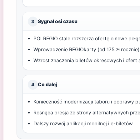
Sygnał osi czasu
3
POLREGIO stale rozszerza ofertę o nowe połąc
Wprowadzenie REGIOkarty (od 175 zł rocznie) 
Wzrost znaczenia biletów okresowych i ofer
Co dalej
4
Konieczność modernizacji taboru i poprawy p
Rosnąca presja ze strony alternatywnych prze
Dalszy rozwój aplikacji mobilnej i e-biletów