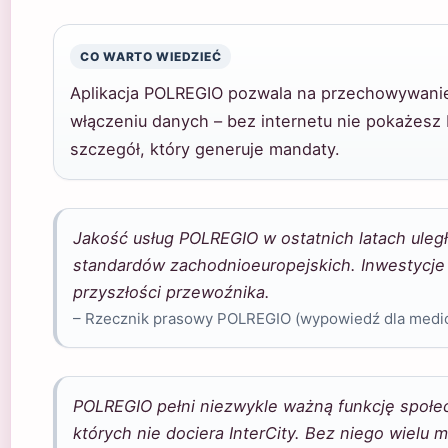
CO WARTO WIEDZIEĆ
Aplikacja POLREGIO pozwala na przechowywanie b
włączeniu danych – bez internetu nie pokażesz 
szczegół, który generuje mandaty.
Jakość usług POLREGIO w ostatnich latach uleg
standardów zachodnioeuropejskich. Inwestycje
przyszłości przewoźnika.
– Rzecznik prasowy POLREGIO (wypowiedź dla med
POLREGIO pełni niezwykle ważną funkcję społec
których nie dociera InterCity. Bez niego wielu