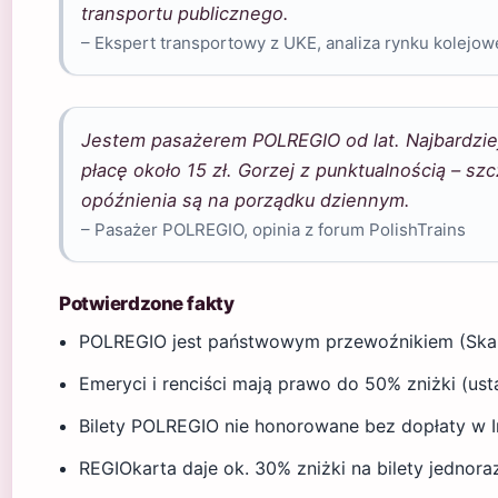
transportu publicznego.
– Ekspert transportowy z UKE, analiza rynku kolejo
Jestem pasażerem POLREGIO od lat. Najbardziej
płacę około 15 zł. Gorzej z punktualnością – sz
opóźnienia są na porządku dziennym.
– Pasażer POLREGIO, opinia z forum PolishTrains
Potwierdzone fakty
POLREGIO jest państwowym przewoźnikiem (Skar
Emeryci i renciści mają prawo do 50% zniżki (u
Bilety POLREGIO nie honorowane bez dopłaty w I
REGIOkarta daje ok. 30% zniżki na bilety jednora