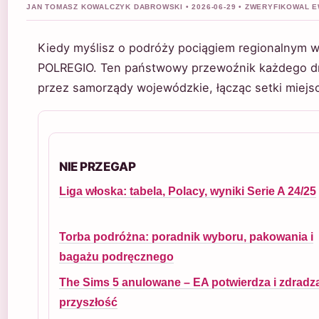
JAN TOMASZ KOWALCZYK DABROWSKI • 2026-06-29 • ZWERYFIKOWAL
Kiedy myślisz o podróży pociągiem regionalnym w
POLREGIO. Ten państwowy przewoźnik każdego d
przez samorządy wojewódzkie, łącząc setki miejs
NIE PRZEGAP
Liga włoska: tabela, Polacy, wyniki Serie A 24/25
Torba podróżna: poradnik wyboru, pakowania i
bagażu podręcznego
The Sims 5 anulowane – EA potwierdza i zdradz
przyszłość