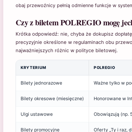
obaj przewoźnicy pełnią odmienne funkcje w system
Czy z biletem POLREGIO mogę jech
Krótka odpowiedź: nie, chyba że dokupisz dopłat
precyzyjnie określone w regulaminach obu przew
najważniejszych różnic w polityce biletowej.
KRYTERIUM
POLREGIO
Bilety jednorazowe
Ważne tylko w p
Bilety okresowe (miesięczne)
Honorowane w Inte
Ulgi ustawowe
Obowiązują (np. 
Bilety promocyjne
Oferty „Ty i raz, 