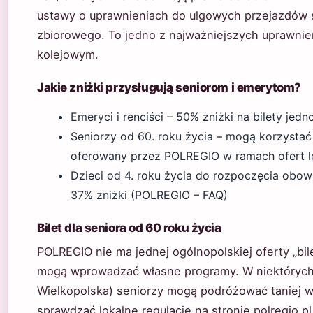
ustawy o uprawnieniach do ulgowych przejazdów 
zbiorowego. To jedno z najważniejszych uprawnie
kolejowym.
Jakie zniżki przysługują seniorom i emerytom?
Emeryci i renciści – 50% zniżki na bilety je
Seniorzy od 60. roku życia – mogą korzystać z
oferowany przez POLREGIO w ramach ofert l
Dzieci od 4. roku życia do rozpoczęcia ob
37% zniżki (POLREGIO – FAQ)
Bilet dla seniora od 60 roku życia
POLREGIO nie ma jednej ogólnopolskiej oferty „bi
mogą wprowadzać własne programy. W niektórych 
Wielkopolska) seniorzy mogą podróżować taniej 
sprawdzać lokalne regulacje na stronie polregio.p