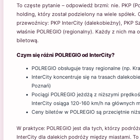
To częste pytanie – odpowiedź brzmi: nie. PKP (P
holding, który został podzielony na wiele spółek.
przewoźnicy: PKP InterCity (dalekobieżny), PKP S
właśnie POLREGIO (regionalny). Każdy z nich ma o
biletową.
Czym się różni POLREGIO od InterCity?
POLREGIO obsługuje trasy regionalne (np. Kr
InterCity koncentruje się na trasach daleko
Poznań)
Pociągi POLREGIO jeżdżą z niższymi prędkoś
InterCity osiąga 120-160 km/h na głównych m
Ceny biletów w POLREGIO są przeciętnie niższ
W praktyce: POLREGIO jest dla tych, którzy podróżuj
InterCity dla dalekich podróży między miastami. To n