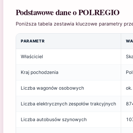
Podstawowe dane o POLREGIO
Poniższa tabela zestawia kluczowe parametry prz
PARAMETR
WA
Właściciel
Ska
Kraj pochodzenia
Pol
Liczba wagonów osobowych
ok.
Liczba elektrycznych zespołów trakcyjnych
874
Liczba autobusów szynowych
107