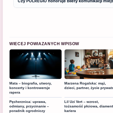
Czy POLREGIO honoruje bilety komunikacji miejs
WIECEJ POWIAZANYCH WPISOW
Mata – biografia, utwory,
Marzena Rogalska: mąż,
koncerty i kontrowersje
dzieci, partner, życie prywat
rapera
Pęcherznica: uprawa,
Lil Uzi Vert – wzrost,
odmiany, przycinanie –
tożsamość płciowa, diament
poradnik ogrodniczy
kariera