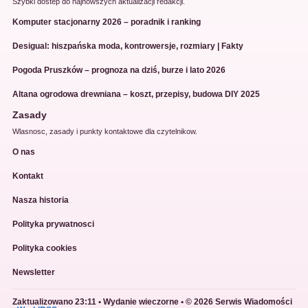
Szybki dostep do najnowszych aktualizacji redakcji.
Komputer stacjonarny 2026 – poradnik i ranking
Desigual: hiszpańska moda, kontrowersje, rozmiary | Fakty
Pogoda Pruszków – prognoza na dziś, burze i lato 2026
Altana ogrodowa drewniana – koszt, przepisy, budowa DIY 2025
Zasady
Wlasnosc, zasady i punkty kontaktowe dla czytelnikow.
O nas
Kontakt
Nasza historia
Polityka prywatnosci
Polityka cookies
Newsletter
Zaktualizowano 23:11 • Wydanie wieczorne • © 2026 Serwis Wiadomości