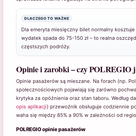
DLACZEGO TO WAŻNE
Dla emeryta miesięczny bilet normalny kosztuje
wydatek spada do 75-150 zł – to realna oszczę
częstszych podróży.
Opinie i zarobki – czy POLREGIO je
Opinie pasażerów są mieszane. Na forach (np. Pol
społecznościowych pojawiają się zarówno pochwały
krytyka za opóźnienia oraz stan taboru. Według da
opis aplikacji
) przewoźnik obsługuje codziennie p
waha się między 85% a 90% w zależności od regio
POLREGIO opinie pasażerów