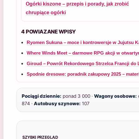
Ogórki kiszone – przepis i porady, jak zrobić
chrupiące ogórki
4 POWIAZANE WPISY
Ryomen Sukuna – moce i kontrowersje w Jujutsu K
Where Winds Meet – darmowe RPG akcji w otwarty
Giroud – Powrót Rekordowego Strzelca Francji do L
Spodnie dresowe: poradnik zakupowy 2025 – materia
Pociągi dziennie:
ponad 3 000 ·
Wagony osobowe:
874 ·
Autobusy szynowe:
107
SZYBKI PRZEGLĄD