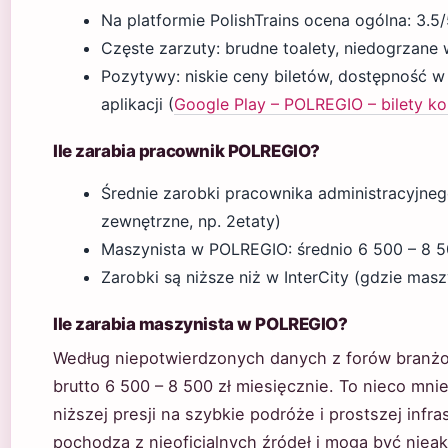
Na platformie PolishTrains ocena ogólna: 3.5/
Częste zarzuty: brudne toalety, niedogrzane
Pozytywy: niskie ceny biletów, dostępność 
aplikacji (
Google Play – POLREGIO – bilety ko
Ile zarabia pracownik POLREGIO?
Średnie zarobki pracownika administracyjnego
zewnętrzne, np. 2etaty)
Maszynista w POLREGIO: średnio 6 500 – 8 50
Zarobki są niższe niż w InterCity (gdzie masz
Ile zarabia maszynista w POLREGIO?
Według niepotwierdzonych danych z forów branżo
brutto 6 500 – 8 500 zł miesięcznie. To nieco mnie
niższej presji na szybkie podróże i prostszej infra
pochodzą z nieoficjalnych źródeł i mogą być nieak