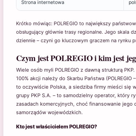
Strona internetowa
pol
Krótko mówiąc: POLREGIO to największy państwowy
obsługujący głównie trasy regionalne. Jego skala d
dziennie – czyni go kluczowym graczem na rynku 
Czym jest POLREGIO i kim jest jego
Wiele osób myli POLREGIO z dawną strukturą PKP.
100% akcji należy do Skarbu Państwa (POLREGIO –
to oczywiście Polska, a siedziba firmy mieści się
grupy PKP S.A. – to samodzielny operator, który r
zasadach komercyjnych, choć finansowanie jego d
samorządów wojewódzkich.
Kto jest właścicielem POLREGIO?