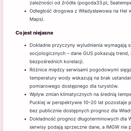
zależności od źródła (pogoda33.pl, Seatemper
Odległość drogowa z Władysławowa na Hel w
Maps).
Co jest niejasne
Dokładne przyczyny wyludnienia wymagają 
socjologicznych – dane GUS pokazują trend, 
bezpośrednich korelacji.
Różnice między serwisami pogodowymi sięg
temperatury wody wskazują na brak ustand
pomiarowego dostępnego dla turystów.
Wpływ zmian klimatycznych na średnią temp
Puckiej w perspektywie 10–20 lat pozostaje 
bez publicznie dostępnych prognoz dla Wła
Dokładność prognoz długoterminowych dla 
serwisy podają sprzeczne dane, a IMGW nie p