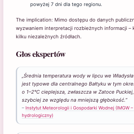
powyżej 7 dni dla tego regionu.
The implication: Mimo dostępu do danych publiczn
wyzwaniem interpretacji rozbieżnych informacji – 
kilku niezależnych źródłach.
Głos ekspertów
„Średnia temperatura wody w lipcu we Władysł
jest typowe dla centralnego Bałtyku w tym okr
o 1–2°C cieplejsza, zwłaszcza w Zatoce Puckiej
szybciej ze względu na mniejszą głębokość.”
–
Instytut Meteorologii i Gospodarki Wodnej (IMGW –
hydrologiczny)