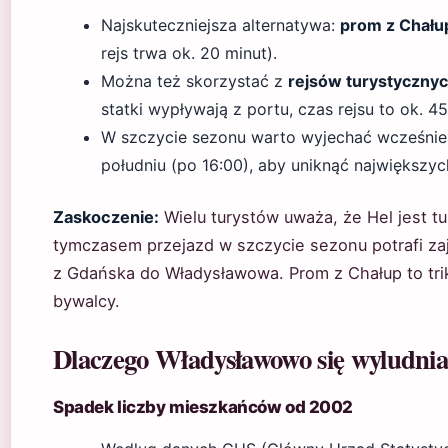
Najskuteczniejsza alternatywa:
prom z Chału
rejs trwa ok. 20 minut).
Można też skorzystać z
rejsów turystyczny
statki wypływają z portu, czas rejsu to ok. 45
W szczycie sezonu warto wyjechać wcześnie 
południu (po 16:00), aby uniknąć największyc
Zaskoczenie:
Wielu turystów uważa, że Hel jest 
tymczasem przejazd w szczycie sezonu potrafi zaj
z Gdańska do Władysławowa. Prom z Chałup to trik,
bywalcy.
Dlaczego Władysławowo się wyludni
Spadek liczby mieszkańców od 2002