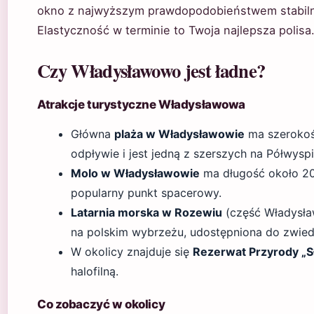
okno z najwyższym prawdopodobieństwem stabilne
Elastyczność w terminie to Twoja najlepsza polisa
Czy Władysławowo jest ładne?
Atrakcje turystyczne Władysławowa
Główna
plaża w Władysławowie
ma szerokoś
odpływie i jest jedną z szerszych na Półwysp
Molo w Władysławowie
ma długość około 20
popularny punkt spacerowy.
Latarnia morska w Rozewiu
(część Władysław
na polskim wybrzeżu, udostępniona do zwied
W okolicy znajduje się
Rezerwat Przyrody „S
halofilną.
Co zobaczyć w okolicy