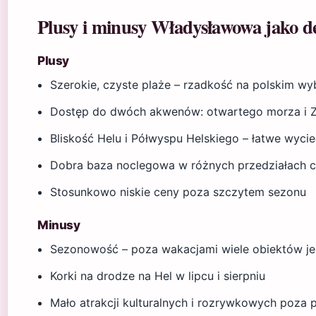
Plusy i minusy Władysławowa jako d
Plusy
Szerokie, czyste plaże – rzadkość na polskim w
Dostęp do dwóch akwenów: otwartego morza i Za
Bliskość Helu i Półwyspu Helskiego – łatwe wycie
Dobra baza noclegowa w różnych przedziałach 
Stosunkowo niskie ceny poza szczytem sezonu
Minusy
Sezonowość – poza wakacjami wiele obiektów je
Korki na drodze na Hel w lipcu i sierpniu
Mało atrakcji kulturalnych i rozrywkowych poza 