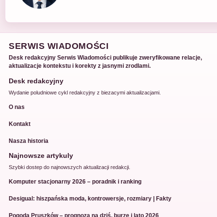
SERWIS WIADOMOŚCI
Desk redakcyjny Serwis Wiadomości publikuje zweryfikowane relacje,
aktualizacje kontekstu i korekty z jasnymi zrodlami.
Desk redakcyjny
Wydanie poludniowe cykl redakcyjny z biezacymi aktualizacjami.
O nas
Kontakt
Nasza historia
Najnowsze artykuly
Szybki dostep do najnowszych aktualizacji redakcji.
Komputer stacjonarny 2026 – poradnik i ranking
Desigual: hiszpańska moda, kontrowersje, rozmiary | Fakty
Pogoda Pruszków – prognoza na dziś, burze i lato 2026