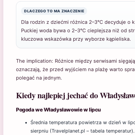
DLACZEGO TO MA ZNACZENIE
Dla rodzin z dziećmi różnica 2–3°C decyduje o k
Puckiej woda bywa o 2–3°C cieplejsza niż od st
kluczowa wskazówka przy wyborze kąpieliska.
The implication: Różnice między serwisami sięgają
oznaczają, że przed wyjściem na plażę warto spraw
polegać na jednym.
Kiedy najlepiej jechać do Władysła
Pogoda we Władysławowie w lipcu
Średnia temperatura powietrza w dzień w li
sierpniu (Travelplanet.pl – tabela temperatur).