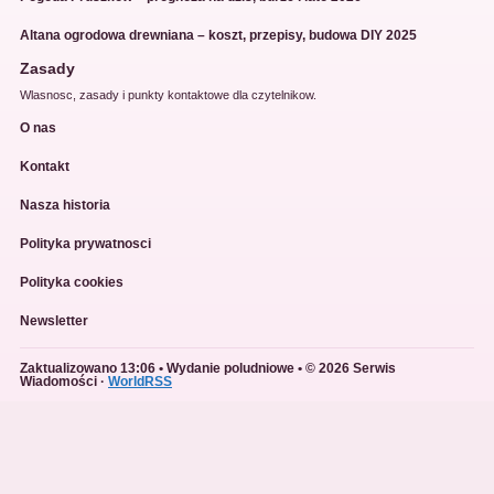
Altana ogrodowa drewniana – koszt, przepisy, budowa DIY 2025
Zasady
Wlasnosc, zasady i punkty kontaktowe dla czytelnikow.
O nas
Kontakt
Nasza historia
Polityka prywatnosci
Polityka cookies
Newsletter
Zaktualizowano 13:06 • Wydanie poludniowe • © 2026 Serwis
Wiadomości ·
WorldRSS