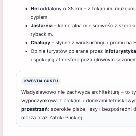
Hel
oddalony o 35 km – z fokarium, muzeum 
cyplem.
Jastarnia
– kameralna miejscowość z szeroki
rybackim.
Chalupy
– słynne z windsurfingu i promu na H
Opinie turystów zbierane przez
Infoturystyka
i spokojną atmosferę poza głównym sezonem
KWESTIA GUSTU
Władysławowo nie zachwyca architekturą – to 
wypoczynkowa z blokami i domkami letniskowymi
przestrzeń
: szerokie plaże, lasy i bezpośredni
morza oraz Zatoki Puckiej.