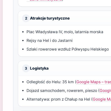
Atrakcje turystyczne
2
Plac Władysława IV, molo, latarnia morska
Rejsy na Hel i do Jastarni
Szlaki rowerowe wzdłuż Półwyspu Helskiego
Logistyka
3
Odległość do Helu: 35 km (
Google Maps – tra
Dojazd samochodem, rowerem, pieszo (
Googl
Alternatywa: prom z Chałup na Hel (
Google Ma