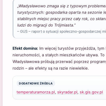
„Władysławowo zmaga się z typowym probleme
turystycznych: gospodarka oparta na sezonie l
stabilnych miejsc pracy przez cały rok, co skła
ludzi do migracji do Trójmiasta.”
– GUS – raport o sytuacji społeczno-gospodarczej mi
Efekt domina:
Im więcej turystów przyjeżdża, tym 
nieruchomości, a stałych mieszkańców ubywa. To p
Władysławowa próbują przerwać poprzez program
rodzin – ale efekty są na razie niewielkie.
DODATKOWE ŹRÓDŁA
temperaturamorza.pl
,
skyradar.pl
,
sk.gis.gov.pl