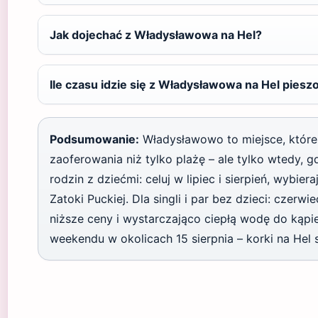
Jak dojechać z Władysławowa na Hel?
Ile czasu idzie się z Władysławowa na Hel piesz
Podsumowanie:
Władysławowo to miejsce, które
zaoferowania niż tylko plażę – ale tylko wtedy, g
rodzin z dziećmi: celuj w lipiec i sierpień, wybiera
Zatoki Puckiej. Dla singli i par bez dzieci: czerwi
niższe ceny i wystarczająco ciepłą wodę do kąpie
weekendu w okolicach 15 sierpnia – korki na Hel 