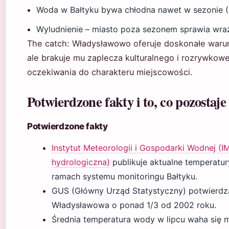
Woda w Bałtyku bywa chłodna nawet w sezonie (
Wyludnienie – miasto poza sezonem sprawia wra
The catch: Władysławowo oferuje doskonałe waru
ale brakuje mu zaplecza kulturalnego i rozrywko
oczekiwania do charakteru miejscowości.
Potwierdzone fakty i to, co pozostaje
Potwierdzone fakty
Instytut Meteorologii i Gospodarki Wodnej 
hydrologiczna)
publikuje aktualne temperat
ramach systemu monitoringu Bałtyku.
GUS (Główny Urząd Statystyczny) potwierdza
Władysławowa o ponad 1/3 od 2002 roku.
Średnia temperatura wody w lipcu waha się 