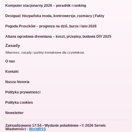
Komputer stacjonarny 2026 – poradnik i ranking
Desigual: hiszpańska moda, kontrowersje, rozmiary | Fakty
Pogoda Pruszków – prognoza na dziś, burze i lato 2026
Altana ogrodowa drewniana – koszt, przepisy, budowa DIY 2025
Zasady
Wlasnosc, zasady i punkty kontaktowe dla czytelnikow.
O nas
Kontakt
Nasza historia
Polityka prywatnosci
Polityka cookies
Newsletter
Zaktualizowano 17:54 • Wydanie poludniowe • © 2026 Serwis
Wiadomości ·
WorldRSS