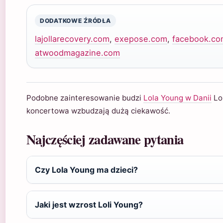
DODATKOWE ŹRÓDŁA
lajollarecovery.com
,
exepose.com
,
facebook.co
atwoodmagazine.com
Podobne zainteresowanie budzi
Lola Young w Danii
Lol
koncertowa wzbudzają dużą ciekawość.
Najczęściej zadawane pytania
Czy Lola Young ma dzieci?
Jaki jest wzrost Loli Young?