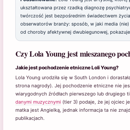
ukształtowana przez rzadką diagnozę psychiatryc
twórczość jest bezpośrednim świadectwem życia
obserwatorów branży: sposób, w jaki media (nie)
od choroby afektywnej dwubiegunowej, pokazuje 
Czy Lola Young jest mieszanego poc
Jakie jest pochodzenie etniczne Loli Young?
Lola Young urodziła się w South London i dorast
strona nagrody). Jej pochodzenie etniczne nie jes
wiarygodnych źródłach pierwszego lub drugiego ti
danymi muzycznymi
(tier 3) podaje, że jej ojciec
matka jest Angielką, jednak informacja ta nie zn
publikacjach.