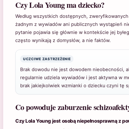
Czy Lola Young ma dziecko?
Według wszystkich dostępnych, zweryfikowanych i
żadnym z wywiadów ani publicznych wystąpień nie
pytanie pojawia się głównie w kontekście jej byłe
często wynikają z domysłów, a nie faktów.
UCZCIWE ZASTRZEŻENIE
Brak dowodu nie jest dowodem nieobecności, al
regularnie udziela wywiadów i jest aktywna w 
brak jakiejkolwiek wzmianki o dziecku czyni t
Co powoduje zaburzenie schizoafekt
Czy Lola Young jest osobą niepełnosprawną z p