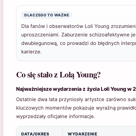
DLACZEGO TO WAŻNE
Dla fanów i obserwatorów Loli Young zrozumieni
uproszczeniami. Zaburzenie schizoafektywne je
dwubiegunową, co prowadzi do błędnych interpre
karierze.
Co się stało z Lolą Young?
Najważniejsze wydarzenia z życia Loli Young w
Ostatnie dwa lata przyniosły artystce zarówno suk
kluczowych momentów pokazuje wyraźną prawidło
wyprzedzały oficjalne informacje.
DATA/OKRES
WYDARZENIE