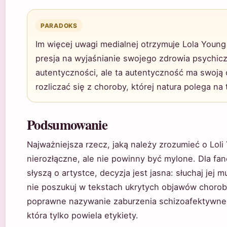
PARADOKS
Im więcej uwagi medialnej otrzymuje Lola Young
presja na wyjaśnianie swojego zdrowia psychic
autentyczności, ale ta autentyczność ma swoją 
rozliczać się z choroby, której natura polega n
Podsumowanie
Najważniejsza rzecz, jaką należy zrozumieć o Loli
nierozłączne, ale nie powinny być mylone. Dla fa
słyszą o artystce, decyzja jest jasna: słuchaj jej 
nie poszukuj w tekstach ukrytych objawów chorob
poprawne nazywanie zaburzenia schizoafektywnego
która tylko powiela etykiety.