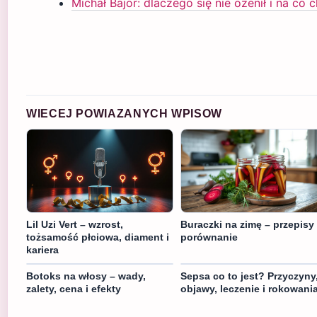
Michał Bajor: dlaczego się nie ożenił i na co 
WIECEJ POWIAZANYCH WPISOW
Lil Uzi Vert – wzrost,
Buraczki na zimę – przepisy 
tożsamość płciowa, diament i
porównanie
kariera
Botoks na włosy – wady,
Sepsa co to jest? Przyczyny
zalety, cena i efekty
objawy, leczenie i rokowani