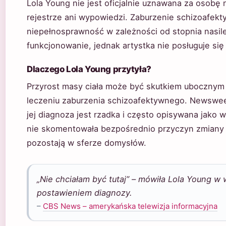
Lola Young nie jest oficjalnie uznawana za osob
rejestrze ani wypowiedzi. Zaburzenie schizoafe
niepełnosprawność w zależności od stopnia nasil
funkcjonowanie, jednak artystka nie posługuje się
Dlaczego Lola Young przytyła?
Przyrost masy ciała może być skutkiem ubocznym
leczeniu zaburzenia schizoafektywnego. Newswee
jej diagnoza jest rzadka i często opisywana jako
nie skomentowała bezpośrednio przyczyn zmiany w
pozostają w sferze domysłów.
„Nie chciałam być tutaj” – mówiła Lola Young w
postawieniem diagnozy.
–
CBS News – amerykańska telewizja informacyjna