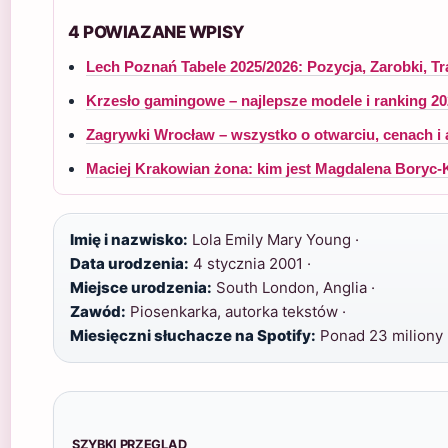
4 POWIAZANE WPISY
Lech Poznań Tabele 2025/2026: Pozycja, Zarobki, Tr
Krzesło gamingowe – najlepsze modele i ranking 2
Zagrywki Wrocław – wszystko o otwarciu, cenach i 
Maciej Krakowian żona: kim jest Magdalena Boryc
Imię i nazwisko:
Lola Emily Mary Young ·
Data urodzenia:
4 stycznia 2001 ·
Miejsce urodzenia:
South London, Anglia ·
Zawód:
Piosenkarka, autorka tekstów ·
Miesięczni słuchacze na Spotify:
Ponad 23 miliony
SZYBKI PRZEGLĄD