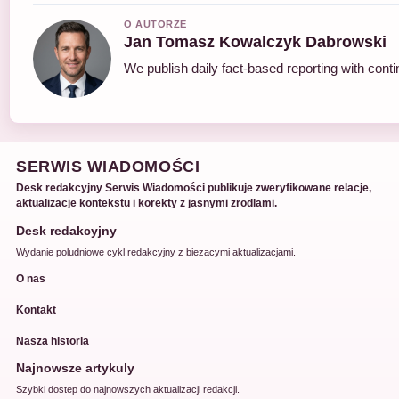
O AUTORZE
Jan Tomasz Kowalczyk Dabrowski
We publish daily fact-based reporting with conti
SERWIS WIADOMOŚCI
Desk redakcyjny Serwis Wiadomości publikuje zweryfikowane relacje,
aktualizacje kontekstu i korekty z jasnymi zrodlami.
Desk redakcyjny
Wydanie poludniowe cykl redakcyjny z biezacymi aktualizacjami.
O nas
Kontakt
Nasza historia
Najnowsze artykuly
Szybki dostep do najnowszych aktualizacji redakcji.