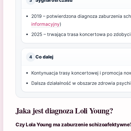
Sygnał osi czasu
3
2019 – potwierdzona diagnoza zaburzenia sc
informacyjny
)
2025 – trwająca trasa koncertowa po zdobyc
Co dalej
4
Kontynuacja trasy koncertowej i promocja n
Dalsza działalność w obszarze zdrowia psych
Jaka jest diagnoza Loli Young?
Czy Lola Young ma zaburzenie schizoafektywne