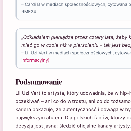
– Cardi B w mediach społecznościowych, cytowana p
RMF24
„Odkładałem pieniądze przez cztery lata, żeby 
mieć go w czole niż w pierścieniu – tak jest bez
– Lil Uzi Vert w mediach społecznościowych, cytowa
informacyjny)
Podsumowanie
Lil Uzi Vert to artysta, który udowadnia, że w hip-
oczekiwań – ani co do wzrostu, ani co do tożsamoś
kariera pokazuje, że autentyczność i odwaga w b
największym atutem. Dla polskich fanów, którzy cz
decyzja jest jasna: śledzić oficjalne kanały artyst