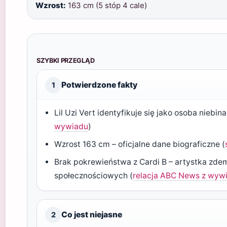
Wzrost:
163 cm (5 stóp 4 cale)
SZYBKI PRZEGLĄD
Potwierdzone fakty
1
Lil Uzi Vert identyfikuje się jako osoba niebina
wywiadu
)
Wzrost 163 cm – oficjalne dane biograficzne (
Brak pokrewieństwa z Cardi B – artystka zde
społecznościowych (
relacja ABC News z wyw
Co jest niejasne
2