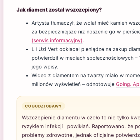
Jak diament został wszczepiony?
Artysta tłumaczył, że wolał mieć kamień wsz
za bezpieczniejsze niż noszenie go w pierście
(serwis informacyjny)
.
Lil Uzi Vert odkładał pieniądze na zakup dia
potwierdził w mediach społecznościowych – T
jego wpisy.
Wideo z diamentem na twarzy miało w momenc
milionów wyświetleń – odnotowuje
Going. Ap
CO BUDZI OBAWY
Wszczepienie diamentu w czoło to nie tylko kwes
ryzykiem infekcji i powikłań. Raportowano, że p
problemy zdrowotne, jednak oficjalne potwierdz