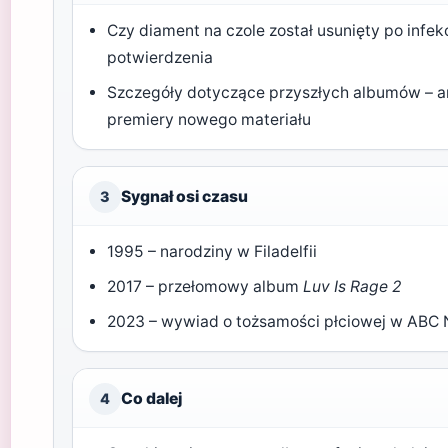
Czy diament na czole został usunięty po infekc
potwierdzenia
Szczegóły dotyczące przyszłych albumów – art
premiery nowego materiału
Sygnał osi czasu
3
1995 – narodziny w Filadelfii
2017 – przełomowy album
Luv Is Rage 2
2023 – wywiad o tożsamości płciowej w ABC
Co dalej
4