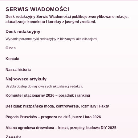
SERWIS WIADOMOŚCI
Desk redakcyjny Serwis Wiadomości publikuje zweryfikowane relacje,
aktualizacje kontekstu i korekty z jasnymi zrodlami.
Desk redakcyjny
Wydanie poranne cykl redakcyjny z biezacymi aktualizacjami.
O nas
Kontakt
Nasza historia
Najnowsze artykuly
Szybki dostep do najnowszych aktualizacji redakcji.
Komputer stacjonarny 2026 – poradnik i ranking
Desigual: hiszpańska moda, kontrowersje, rozmiary | Fakty
Pogoda Pruszków – prognoza na dziś, burze i lato 2026
Altana ogrodowa drewniana – koszt, przepisy, budowa DIY 2025
Zasady