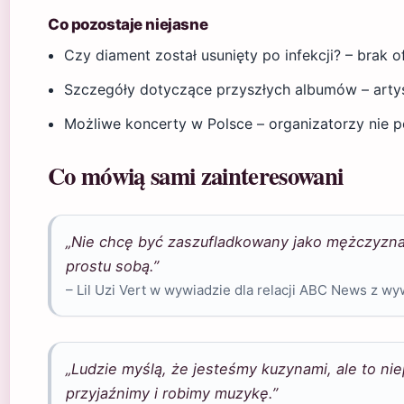
Co pozostaje niejasne
Czy diament został usunięty po infekcji? – brak 
Szczegóły dotyczące przyszłych albumów – artys
Możliwe koncerty w Polsce – organizatorzy nie p
Co mówią sami zainteresowani
„Nie chcę być zaszufladkowany jako mężczyzna
prostu sobą.”
– Lil Uzi Vert w wywiadzie dla relacji ABC News z w
„Ludzie myślą, że jesteśmy kuzynami, ale to ni
przyjaźnimy i robimy muzykę.”