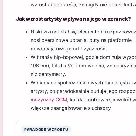
wzrostu i podkreśla, że nigdy nie przeszkadz
Jak wzrost artysty wpływa na jego wizerunek?
Niski wzrost stał się elementem rozpoznawczy
nosi oversizowe ubrania, buty na platformie i 
odwracają uwagę od fizyczności.
W branży hip-hopowej, gdzie dominują wysocy
196 cm), Lil Uzi Vert udowadnia, że charyzma
niż centymetry.
W mediach społecznościowych fani często 
artysty, co paradoksalnie buduje jego rozp
muzyczny CGM
, każda kontrowersja wokół w
większe zaangażowanie słuchaczy.
PARADOKS WZROSTU