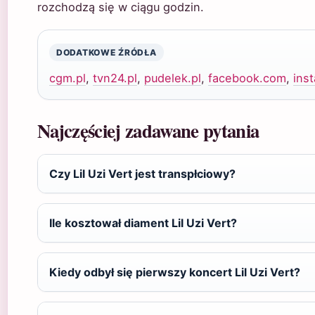
rozchodzą się w ciągu godzin.
DODATKOWE ŹRÓDŁA
cgm.pl
,
tvn24.pl
,
pudelek.pl
,
facebook.com
,
ins
Najczęściej zadawane pytania
Czy Lil Uzi Vert jest transpłciowy?
Ile kosztował diament Lil Uzi Vert?
Kiedy odbył się pierwszy koncert Lil Uzi Vert?