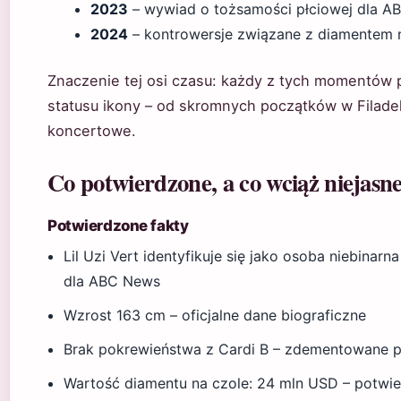
2023
– wywiad o tożsamości płciowej dla A
2024
– kontrowersje związane z diamentem 
Znaczenie tej osi czasu: każdy z tych momentów pr
statusu ikony – od skromnych początków w Filadel
koncertowe.
Co potwierdzone, a co wciąż niejasn
Potwierdzone fakty
Lil Uzi Vert identyfikuje się jako osoba niebina
dla ABC News
Wzrost 163 cm – oficjalne dane biograficzne
Brak pokrewieństwa z Cardi B – zdementowane p
Wartość diamentu na czole: 24 mln USD – potwie