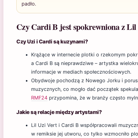
padło.
Czy Cardi B jest spokrewniona z Lil
Czy Uzi i Cardi są kuzynami?
Krążące w internecie plotki o rzekomym pokr
a Cardi B są nieprawdziwe – artystka wielok
informacje w mediach społecznościowych.
Obydwoje pochodzą z Nowego Jorku i porus
muzycznych, co mogło dać początek spekul
RMF24
przypomina, że w branży często mylni
Jakie są relacje między artystami?
Lil Uzi Vert i Cardi B współpracowali muzyczn
w remiksie jej utworu, co tylko wzmocniło plotk