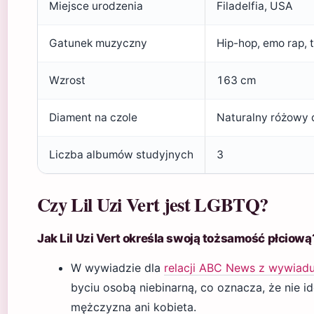
Miejsce urodzenia
Filadelfia, USA
Gatunek muzyczny
Hip-hop, emo rap, 
Wzrost
163 cm
Diament na czole
Naturalny różowy
Liczba albumów studyjnych
3
Czy Lil Uzi Vert jest LGBTQ?
Jak Lil Uzi Vert określa swoją tożsamość płciową
W wywiadzie dla
relacji ABC News z wywiad
byciu osobą niebinarną, co oznacza, że nie id
mężczyzna ani kobieta.