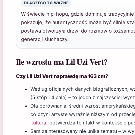
DLACZEGO TO WAŻNE
W świecie hip-hopu, gdzie dominuje tradycyjnie 
pokazuje, że autentyczność może być silniejsza
postawa otworzyła drzwi do rozmów o tożsamoś
generacji słuchaczy.
Ile wzrostu ma Lil Uzi Vert?
Czy Lil Uzi Vert naprawdę ma 163 cm?
Według oficjalnych danych biograficznych, wz
(5 stóp i 4 cale) – to jeden z najczęściej wy
Dla porównania, średni wzrost amerykańskie
co czyni artystę wyraźnie niższym od przeci
kultura)
potwierdza ten fakt w kontekście pu
Sam zainteresowany nie unika tematu – w wy