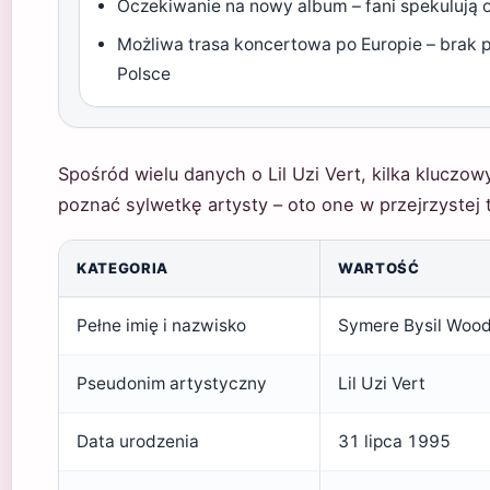
Oczekiwanie na nowy album – fani spekulują
Możliwa trasa koncertowa po Europie – brak 
Polsce
Spośród wielu danych o Lil Uzi Vert, kilka klucz
poznać sylwetkę artysty – oto one w przejrzystej t
KATEGORIA
WARTOŚĆ
Pełne imię i nazwisko
Symere Bysil Woo
Pseudonim artystyczny
Lil Uzi Vert
Data urodzenia
31 lipca 1995