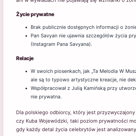
ani w wywiadach nie pojawiają się wzmianki o żoni
Życie prywatne
Brak publicznie dostępnych informacji o żon
Pan Savyan nie ujawnia szczegółów życia p
(Instagram Pana Savyana).
Relacje
W swoich piosenkach, jak „Ta Melodia W Musz
ale są to typowo artystyczne kreacje, nie dek
Współpracował z Julią Kamińską przy utworze
nie prywatna.
Dla polskiego odbiorcy, który jest przyzwyczajony
czy Kuba Wojewódzki, taki poziom prywatności m
gdy każdy detal życia celebrytów jest analizowany