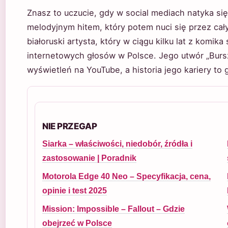
Znasz to uczucie, gdy w social mediach natyka si
melodyjnym hitem, który potem nuci się przez ca
białoruski artysta, który w ciągu kilku lat z komik
internetowych głosów w Polsce. Jego utwór „Bursz
wyświetleń na YouTube, a historia jego kariery to
NIE PRZEGAP
Siarka – właściwości, niedobór, źródła i
zastosowanie | Poradnik
Motorola Edge 40 Neo – Specyfikacja, cena,
opinie i test 2025
Mission: Impossible – Fallout – Gdzie
obejrzeć w Polsce