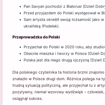
Pan Savyan pochodzi z Białorusi (Dzień Dobr
Przed przyjazdem do Polski występował w Bia
Sam artysta określił swoją tożsamość jako w
ukraińską (Pudelek).
Przeprowadzka do Polski
Przyjechał do Polski w 2020 roku, aby studi
Obecnie mieszka i tworzy w Polsce (Dzień D
Polska jest dla niego drugą ojczyzną (Dzień 
Dla polskiego czytelnika ta historia brzmi znajomo 
znalazło w Polsce drugi dom. Różnica polega na t
trudną sytuacją polityczną, ale przyjechał tu z art
pozytywny, niemal wzorowy wydźwięk – człowiek, k
osiągnął sukces.