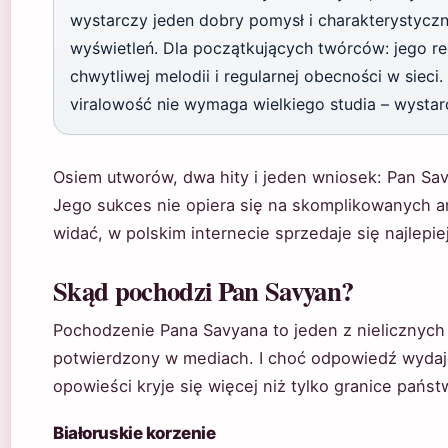
wystarczy jeden dobry pomysł i charakterystycz
wyświetleń. Dla początkujących twórców: jego re
chwytliwej melodii i regularnej obecności w sieci
viralowość nie wymaga wielkiego studia – wystarc
Osiem utworów, dwa hity i jeden wniosek: Pan Sav
Jego sukces nie opiera się na skomplikowanych ara
widać, w polskim internecie sprzedaje się najlepiej
Skąd pochodzi Pan Savyan?
Pochodzenie Pana Savyana to jeden z nielicznych e
potwierdzony w mediach. I choć odpowiedź wydaje 
opowieści kryje się więcej niż tylko granice państ
Białoruskie korzenie