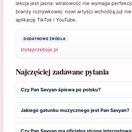
lekcja jest jasna: wiralowość nie wymaga perfekcj
branży rozrywkowej: nowi artyści wchodzą już nie 
aplikację TikTok i YouTube.
DODATKOWE ŹRÓDŁA
zloteprzeboje.pl
Najczęściej zadawane pytania
Czy Pan Savyan śpiewa po polsku?
Jakiego gatunku muzycznego jest Pan Savyan?
Czy Pan Savyan ma oficjalną stronę internetową