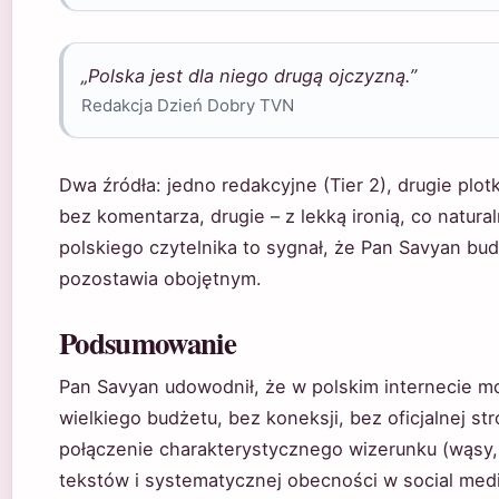
„Polska jest dla niego drugą ojczyzną.”
Redakcja Dzień Dobry TVN
Dwa źródła: jedno redakcyjne (Tier 2), drugie plotk
bez komentarza, drugie – z lekką ironią, co natura
polskiego czytelnika to sygnał, że Pan Savyan bu
pozostawia obojętnym.
Podsumowanie
Pan Savyan udowodnił, że w polskim internecie m
wielkiego budżetu, bez koneksji, bez oficjalnej st
połączenie charakterystycznego wizerunku (wąsy, fr
tekstów i systematycznej obecności w social med