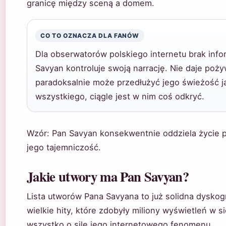
granicę między sceną a domem.
CO TO OZNACZA DLA FANÓW
Dla obserwatorów polskiego internetu brak info
Savyan kontroluje swoją narrację. Nie daje poż
paradoksalnie może przedłużyć jego świeżość ja
wszystkiego, ciągle jest w nim coś odkryć.
Wzór: Pan Savyan konsekwentnie oddziela życie 
jego tajemniczość.
Jakie utwory ma Pan Savyan?
Lista utworów Pana Savyana to już solidna dyskogr
wielkie hity, które zdobyły miliony wyświetleń w s
wszystko o sile jego internetowego fenomenu.