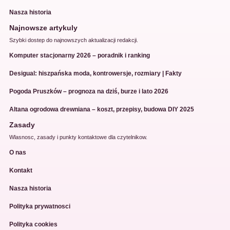
Nasza historia
Najnowsze artykuly
Szybki dostep do najnowszych aktualizacji redakcji.
Komputer stacjonarny 2026 – poradnik i ranking
Desigual: hiszpańska moda, kontrowersje, rozmiary | Fakty
Pogoda Pruszków – prognoza na dziś, burze i lato 2026
Altana ogrodowa drewniana – koszt, przepisy, budowa DIY 2025
Zasady
Wlasnosc, zasady i punkty kontaktowe dla czytelnikow.
O nas
Kontakt
Nasza historia
Polityka prywatnosci
Polityka cookies