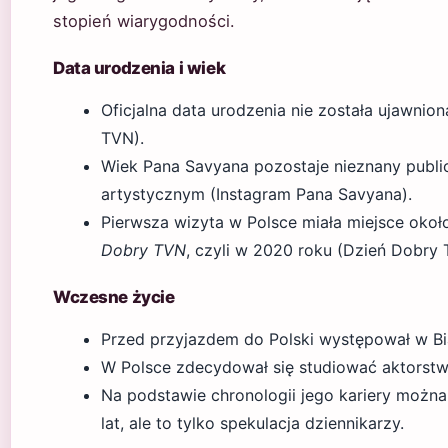
stopień wiarygodności.
Data urodzenia i wiek
Oficjalna data urodzenia nie została ujawn
TVN).
Wiek Pana Savyana pozostaje nieznany public
artystycznym (Instagram Pana Savyana).
Pierwsza wizyta w Polsce miała miejsce około
Dobry TVN
, czyli w 2020 roku (Dzień Dobry 
Wczesne życie
Przed przyjazdem do Polski występował w Bia
W Polsce zdecydował się studiować aktorstw
Na podstawie chronologii jego kariery możn
lat, ale to tylko spekulacja dziennikarzy.