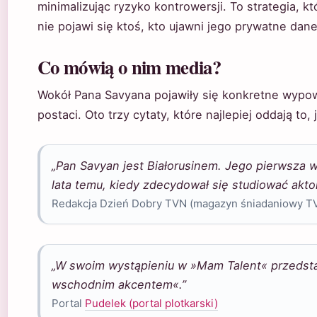
minimalizując ryzyko kontrowersji. To strategia, kt
nie pojawi się ktoś, kto ujawni jego prywatne dane
Co mówią o nim media?
Wokół Pana Savyana pojawiły się konkretne wypowi
postaci. Oto trzy cytaty, które najlepiej oddają to
„Pan Savyan jest Białorusinem. Jego pierwsza w
lata temu, kiedy zdecydował się studiować akto
Redakcja Dzień Dobry TVN (magazyn śniadaniowy TV
„W swoim wystąpieniu w »Mam Talent« przedsta
wschodnim akcentem«.”
Portal
Pudelek (portal plotkarski)