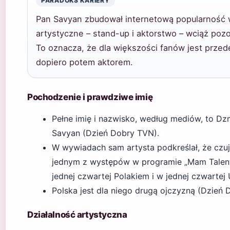
PARADOKS KARIERY
Pan Savyan zbudował internetową popularność 
artystyczne – stand-up i aktorstwo – wciąż poz
To oznacza, że dla większości fanów jest przed
dopiero potem aktorem.
Pochodzenie i prawdziwe imię
Pełne imię i nazwisko, według mediów, to Dz
Savyan (Dzień Dobry TVN).
W wywiadach sam artysta podkreślał, że czuje
jednym z występów w programie „Mam Talent” 
jednej czwartej Polakiem i w jednej czwartej
Polska jest dla niego drugą ojczyzną (Dzień 
Działalność artystyczna