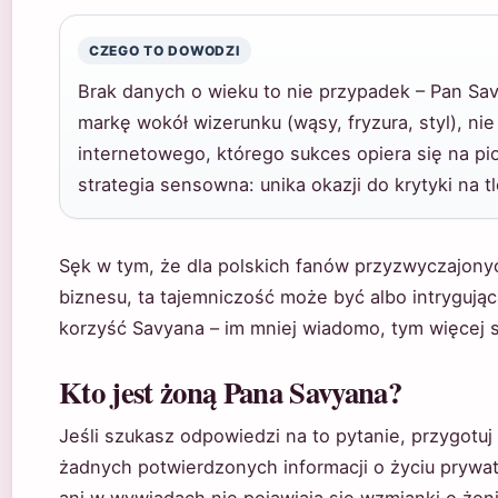
CZEGO TO DOWODZI
Brak danych o wieku to nie przypadek – Pan S
markę wokół wizerunku (wąsy, fryzura, styl), nie 
internetowego, którego sukces opiera się na pio
strategia sensowna: unika okazji do krytyki na 
Sęk w tym, że dla polskich fanów przyzwyczajony
biznesu, ta tajemniczość może być albo intrygująca
korzyść Savyana – im mniej wiadomo, tym więcej s
Kto jest żoną Pana Savyana?
Jeśli szukasz odpowiedzi na to pytanie, przygotuj
żadnych potwierdzonych informacji o życiu prywat