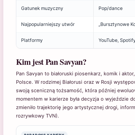
Gatunek muzyczny
Pop/dance
Najpopularniejszy utwór
„Bursztynowe Ko
Platformy
YouTube, Spotif
Kim jest Pan Savyan?
Pan Savyan to białoruski piosenkarz, komik i aktor
Polsce. W rodzimej Białorusi oraz w Rosji występo
swoją sceniczną tożsamość, która później ewolu
momentem w karierze była decyzja o wyjeździe do 
zmieniło trajektorię jego artystycznej drogi, inf
rozrywkowy TVN).