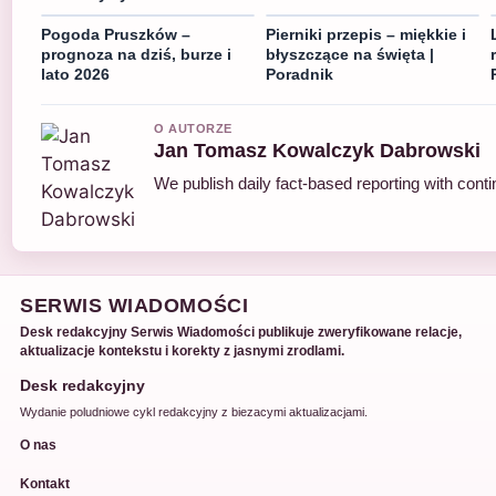
Pogoda Pruszków –
Pierniki przepis – miękkie i
prognoza na dziś, burze i
błyszczące na święta |
lato 2026
Poradnik
O AUTORZE
Jan Tomasz Kowalczyk Dabrowski
We publish daily fact-based reporting with conti
SERWIS WIADOMOŚCI
Desk redakcyjny Serwis Wiadomości publikuje zweryfikowane relacje,
aktualizacje kontekstu i korekty z jasnymi zrodlami.
Desk redakcyjny
Wydanie poludniowe cykl redakcyjny z biezacymi aktualizacjami.
O nas
Kontakt