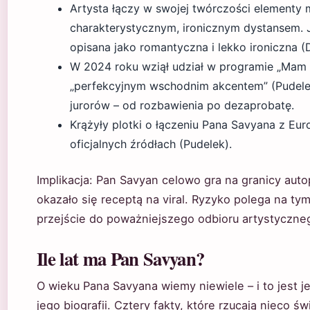
Artysta łączy w swojej twórczości elementy 
charakterystycznym, ironicznym dystansem. 
opisana jako romantyczna i lekko ironiczna 
W 2024 roku wziął udział w programie „Mam T
„perfekcyjnym wschodnim akcentem” (Pudele
jurorów – od rozbawienia po dezaprobatę.
Krążyły plotki o łączeniu Pana Savyana z Eur
oficjalnych źródłach (Pudelek).
Implikacja: Pan Savyan celowo gra na granicy autop
okazało się receptą na viral. Ryzyko polega na ty
przejście do poważniejszego odbioru artystyczne
Ile lat ma Pan Savyan?
O wieku Pana Savyana wiemy niewiele – i to jest 
jego biografii. Cztery fakty, które rzucają nieco ś