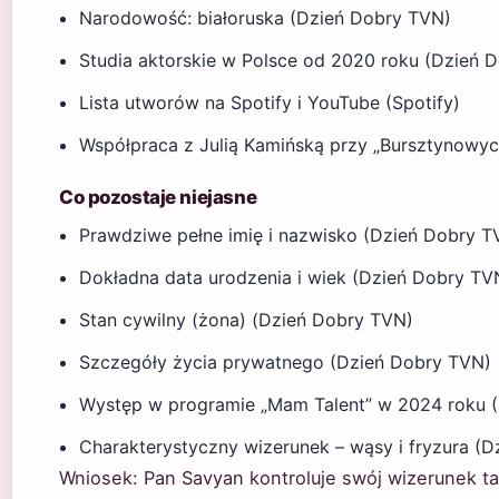
Narodowość: białoruska (Dzień Dobry TVN)
Studia aktorskie w Polsce od 2020 roku (Dzień 
Lista utworów na Spotify i YouTube (Spotify)
Współpraca z Julią Kamińską przy „Bursztynowyc
Co pozostaje niejasne
Prawdziwe pełne imię i nazwisko (Dzień Dobry T
Dokładna data urodzenia i wiek (Dzień Dobry TV
Stan cywilny (żona) (Dzień Dobry TVN)
Szczegóły życia prywatnego (Dzień Dobry TVN)
Występ w programie „Mam Talent” w 2024 roku (
Charakterystyczny wizerunek – wąsy i fryzura (
Wniosek: Pan Savyan kontroluje swój wizerunek t