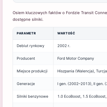
Osiem kluczowych faktów o Fordzie Transit Conne
dostępne silniki.
PARAMETR
WARTOŚĆ
Debiut rynkowy
2002 r.
Producent
Ford Motor Company
Miejsce produkcji
Hiszpania (Walencja), Turcja
Generacje
I gen. (2002–2013), II gen. 
Silniki benzynowe
1.0 EcoBoost, 1.5 EcoBoost,