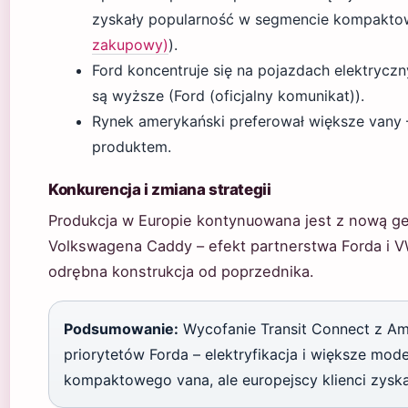
zyskały popularność w segmencie kompakto
zakupowy)
).
Ford koncentruje się na pojazdach elektrycz
są wyższe (Ford (oficjalny komunikat)).
Rynek amerykański preferował większe vany 
produktem.
Konkurencja i zmiana strategii
Produkcja w Europie kontynuowana jest z nową ge
Volkswagena Caddy – efekt partnerstwa Forda i V
odrębna konstrukcja od poprzednika.
Podsumowanie:
Wycofanie Transit Connect z Ame
priorytetów Forda – elektryfikacja i większe mod
kompaktowego vana, ale europejscy klienci zyska