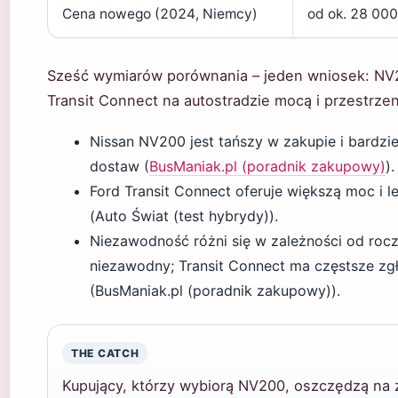
Cena nowego (2024, Niemcy)
od ok. 28 000
Sześć wymiarów porównania – jeden wniosek: NV
Transit Connect na autostradzie mocą i przestrze
Nissan NV200 jest tańszy w zakupie i bardzi
dostaw (
BusManiak.pl (poradnik zakupowy)
).
Ford Transit Connect oferuje większą moc i l
(Auto Świat (test hybrydy)).
Niezawodność różni się w zależności od roc
niezawodny; Transit Connect ma częstsze zgł
(BusManiak.pl (poradnik zakupowy)).
THE CATCH
Kupujący, którzy wybiorą NV200, oszczędzą na za