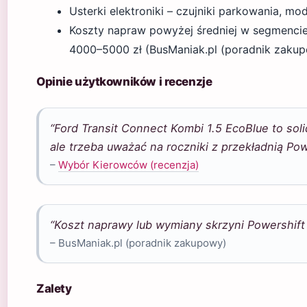
Usterki elektroniki – czujniki parkowania, m
Koszty napraw powyżej średniej w segmencie
4000–5000 zł (BusManiak.pl (poradnik zakup
Opinie użytkowników i recenzje
“Ford Transit Connect Kombi 1.5 EcoBlue to so
ale trzeba uważać na roczniki z przekładnią Pow
–
Wybór Kierowców (recenzja)
“Koszt naprawy lub wymiany skrzyni Powershift
– BusManiak.pl (poradnik zakupowy)
Zalety