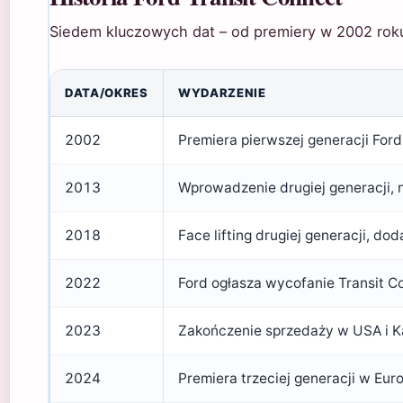
Siedem kluczowych dat – od premiery w 2002 rok
DATA/OKRES
WYDARZENIE
2002
Premiera pierwszej generacji Ford
2013
Wprowadzenie drugiej generacji, n
2018
Face lifting drugiej generacji, d
2022
Ford ogłasza wycofanie Transit C
2023
Zakończenie sprzedaży w USA i K
2024
Premiera trzeciej generacji w Eur