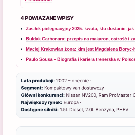
4 POWIAZANE WPISY
Zasiłek pielęgnacyjny 2025: kwota, kto dostanie, j
Buldak Carbonara: przepis na makaron, ostrość i z
Maciej Krakowian żona: kim jest Magdalena Boryc
Paulo Sousa – Biografia i kariera trenerska w Polsc
Lata produkcji:
2002 – obecnie ·
Segment:
Kompaktowy van dostawczy ·
Główni konkurenci:
Nissan NV200, Ram ProMaster Ci
Największy rynek:
Europa ·
Dostępne silniki:
1.5L Diesel, 2.0L Benzyna, PHEV