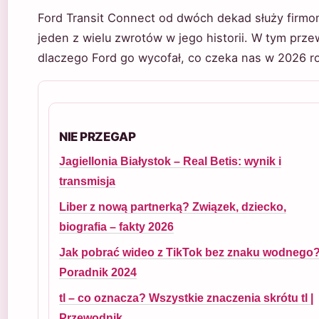
Ford Transit Connect od dwóch dekad służy firmom
jeden z wielu zwrotów w jego historii. W tym prz
dlaczego Ford go wycofał, co czeka nas w 2026 ro
NIE PRZEGAP
Jagiellonia Białystok – Real Betis: wynik i
transmisja
Liber z nową partnerką? Związek, dziecko,
biografia – fakty 2026
Jak pobrać wideo z TikTok bez znaku wodnego
Poradnik 2024
tl – co oznacza? Wszystkie znaczenia skrótu tl |
Przewodnik