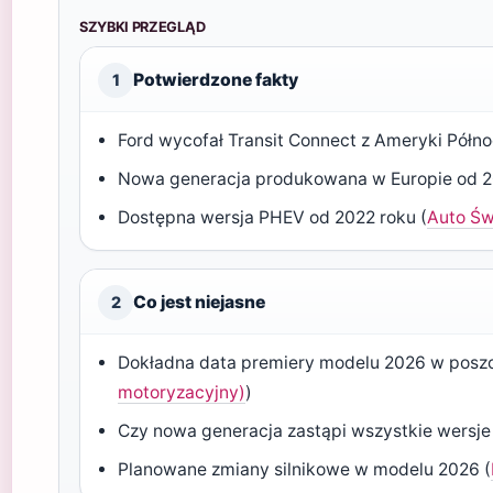
SZYBKI PRZEGLĄD
Potwierdzone fakty
1
Ford wycofał Transit Connect z Ameryki Półno
Nowa generacja produkowana w Europie od 2
Dostępna wersja PHEV od 2022 roku (
Auto Św
Co jest niejasne
2
Dokładna data premiery modelu 2026 w poszc
motoryzacyjny)
)
Czy nowa generacja zastąpi wszystkie wersje
Planowane zmiany silnikowe w modelu 2026 (