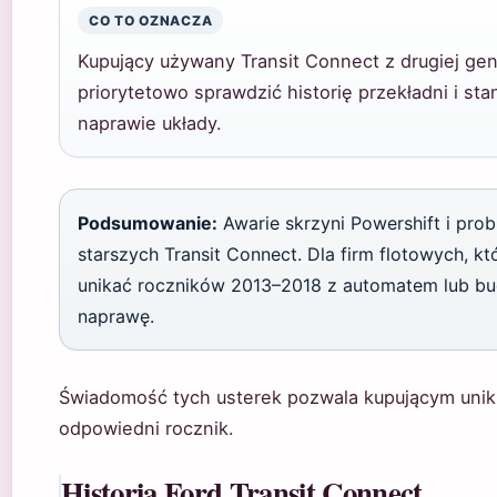
CO TO OZNACZA
Kupujący używany Transit Connect z drugiej gen
priorytetowo sprawdzić historię przekładni i sta
naprawie układy.
Podsumowanie:
Awarie skrzyni Powershift i pro
starszych Transit Connect. Dla firm flotowych, kt
unikać roczników 2013–2018 z automatem lub bu
naprawę.
Świadomość tych usterek pozwala kupującym uni
odpowiedni rocznik.
Historia Ford Transit Connect