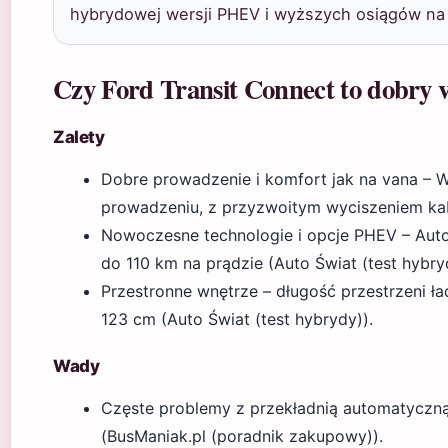
hybrydowej wersji PHEV i wyższych osiągów na 
Czy Ford Transit Connect to dobry 
Zalety
Dobre prowadzenie i komfort jak na vana – 
prowadzeniu, z przyzwoitym wyciszeniem kab
Nowoczesne technologie i opcje PHEV – Auto
do 110 km na prądzie (Auto Świat (test hybry
Przestronne wnętrze – długość przestrzeni ł
123 cm (Auto Świat (test hybrydy)).
Wady
Częste problemy z przekładnią automatyczn
(BusManiak.pl (poradnik zakupowy)).