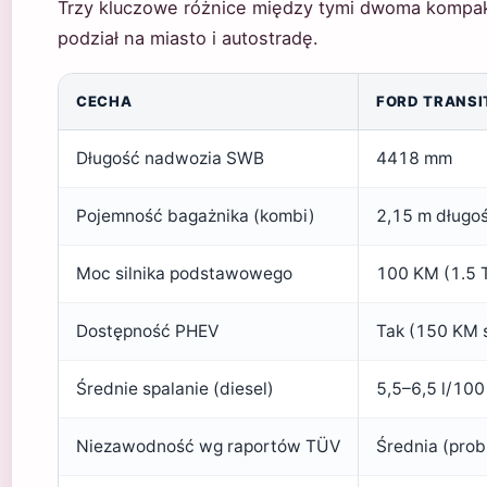
Trzy kluczowe różnice między tymi dwoma kompa
podział na miasto i autostradę.
CECHA
FORD TRANSI
Długość nadwozia SWB
4418 mm
Pojemność bagażnika (kombi)
2,15 m długo
Moc silnika podstawowego
100 KM (1.5 
Dostępność PHEV
Tak (150 KM
Średnie spalanie (diesel)
5,5–6,5 l/100
Niezawodność wg raportów TÜV
Średnia (prob