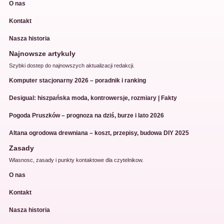
O nas
Kontakt
Nasza historia
Najnowsze artykuly
Szybki dostep do najnowszych aktualizacji redakcji.
Komputer stacjonarny 2026 – poradnik i ranking
Desigual: hiszpańska moda, kontrowersje, rozmiary | Fakty
Pogoda Pruszków – prognoza na dziś, burze i lato 2026
Altana ogrodowa drewniana – koszt, przepisy, budowa DIY 2025
Zasady
Wlasnosc, zasady i punkty kontaktowe dla czytelnikow.
O nas
Kontakt
Nasza historia