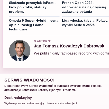
Śledzenie przesyłek InPost –
French Open 2024:
krok po kroku, statusy i
odpowiedzi na najczęściej
problemy
zadawane pytania
Omoda 9 Super Hybrid – cena,
Liga włoska: tabela, Polacy,
opinie, zasięg i dane
wyniki Serie A 24/25
techniczne
O AUTORZE
Jan Tomasz Kowalczyk Dabrowski
We publish daily fact-based reporting with conti
SERWIS WIADOMOŚCI
Desk redakcyjny Serwis Wiadomości publikuje zweryfikowane relacje,
aktualizacje kontekstu i korekty z jasnymi zrodlami.
Desk redakcyjny
Wydanie poranne cykl redakcyjny z biezacymi aktualizacjami.