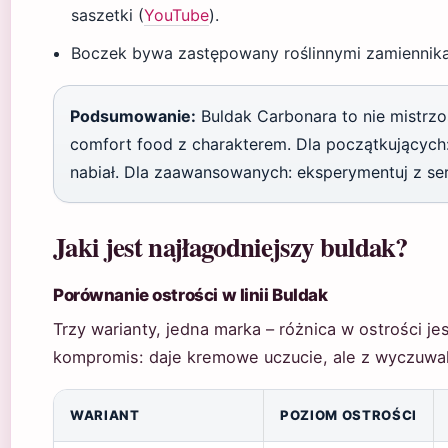
saszetki (
YouTube
).
Boczek bywa zastępowany roślinnymi zamiennikami
Podsumowanie:
Buldak Carbonara to nie mistrzost
comfort food z charakterem. Dla początkujących:
nabiał. Dla zaawansowanych: eksperymentuj z ser
Jaki jest najłagodniejszy buldak?
Porównanie ostrości w linii Buldak
Trzy warianty, jedna marka – różnica w ostrości j
kompromis: daje kremowe uczucie, ale z wyczuwa
WARIANT
POZIOM OSTROŚCI