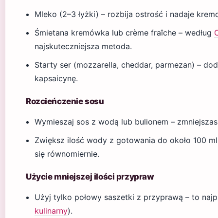
Mleko (2–3 łyżki) – rozbija ostrość i nadaje kre
Śmietana kremówka lub crème fraîche – według
najskuteczniejsza metoda.
Starty ser (mozzarella, cheddar, parmezan) – dod
kapsaicynę.
Rozcieńczenie sosu
Wymieszaj sos z wodą lub bulionem – zmniejszas
Zwiększ ilość wody z gotowania do około 100 ml, 
się równomiernie.
Użycie mniejszej ilości przypraw
Użyj tylko połowy saszetki z przyprawą – to naj
kulinarny
).