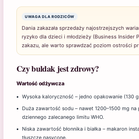
UWAGA DLA RODZICÓW
Dania zakazała sprzedaży najostrzejszych wari
ryzyko dla dzieci i młodzieży (Business Inside
zakazu, ale warto sprawdzać poziom ostrości
Czy buldak jest zdrowy?
Wartość odżywcza
Wysoka kaloryczność – jedno opakowanie (130 g
Duża zawartość sodu – nawet 1200–1500 mg na 
dziennego zalecanego limitu WHO.
Niska zawartość błonnika i białka – makaron ins
tłuszcze nasycone.