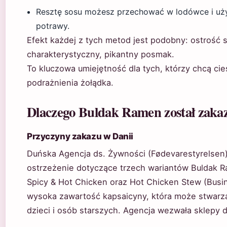
Resztę sosu możesz przechować w lodówce i uży
potrawy.
Efekt każdej z tych metod jest podobny: ostrość
charakterystyczny, pikantny posmak.
To kluczowa umiejętność dla tych, którzy chcą ci
podrażnienia żołądka.
Dlaczego Buldak Ramen został zaka
Przyczyny zakazu w Danii
Duńska Agencja ds. Żywności (Fødevarestyrelsen)
ostrzeżenie dotyczące trzech wariantów Buldak R
Spicy & Hot Chicken oraz Hot Chicken Stew (Busin
wysoka zawartość kapsaicyny, która może stwarza
dzieci i osób starszych. Agencja wezwała sklepy 