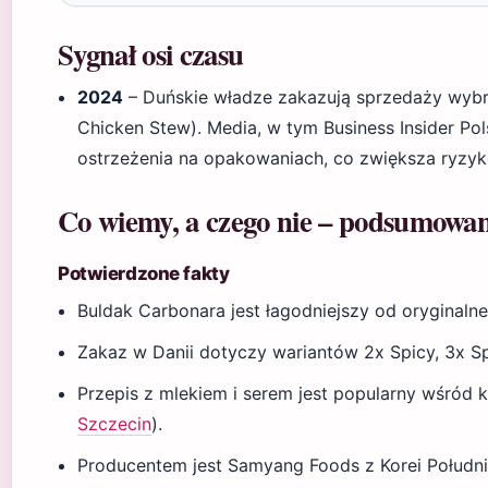
Sygnał osi czasu
2024
– Duńskie władze zakazują sprzedaży wybr
Chicken Stew). Media, w tym Business Insider Pol
ostrzeżenia na opakowaniach, co zwiększa ryzyk
Co wiemy, a czego nie – podsumowan
Potwierdzone fakty
Buldak Carbonara jest łagodniejszy od oryginalne
Zakaz w Danii dotyczy wariantów 2x Spicy, 3x Spi
Przepis z mlekiem i serem jest popularny wśród 
Szczecin
).
Producentem jest Samyang Foods z Korei Połudn