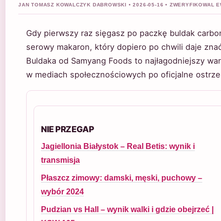
JAN TOMASZ KOWALCZYK DABROWSKI • 2026-05-16 • ZWERYFIKOWAL
Gdy pierwszy raz sięgasz po paczkę buldak carbo
serowy makaron, który dopiero po chwili daje zna
Buldaka od Samyang Foods to najłagodniejszy waria
w mediach społecznościowych po oficjalne ostrze
NIE PRZEGAP
Jagiellonia Białystok – Real Betis: wynik i
transmisja
Płaszcz zimowy: damski, męski, puchowy –
wybór 2024
Pudzian vs Hall – wynik walki i gdzie obejrzeć |