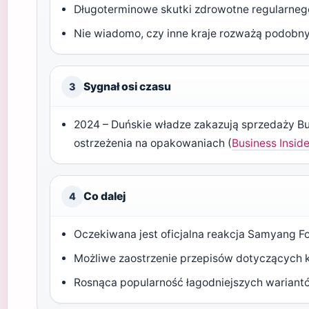
Długoterminowe skutki zdrowotne regularnego
Nie wiadomo, czy inne kraje rozważą podobny
Sygnał osi czasu
3
2024 – Duńskie władze zakazują sprzedaży Bu
ostrzeżenia na opakowaniach (
Business Insid
Co dalej
4
Oczekiwana jest oficjalna reakcja Samyang F
Możliwe zaostrzenie przepisów dotyczących
Rosnąca popularność łagodniejszych warian