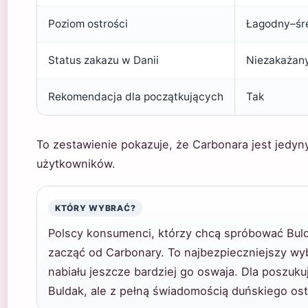
Poziom ostrości
Łagodny–śr
Status zakazu w Danii
Niezakażan
Rekomendacja dla początkujących
Tak
To zestawienie pokazuje, że Carbonara jest jed
użytkowników.
KTÓRY WYBRAĆ?
Polscy konsumenci, którzy chcą spróbować Buld
zacząć od Carbonary. To najbezpieczniejszy wy
nabiału jeszcze bardziej go oswaja. Dla poszuk
Buldak, ale z pełną świadomością duńskiego ost