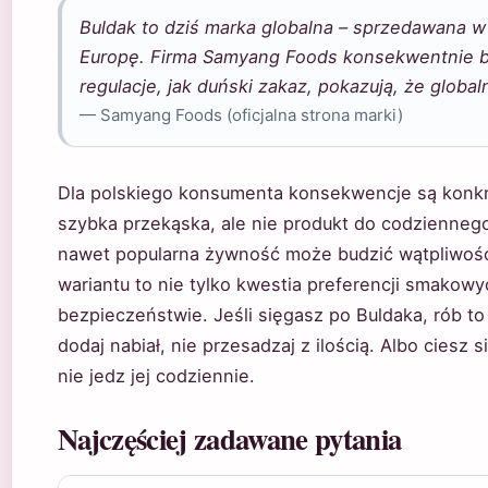
Buldak to dziś marka globalna – sprzedawana w
Europę. Firma Samyang Foods konsekwentnie bu
regulacje, jak duński zakaz, pokazują, że global
— Samyang Foods (oficjalna strona marki)
Dla polskiego konsumenta konsekwencje są konkr
szybka przekąska, ale nie produkt do codziennego
nawet popularna żywność może budzić wątpliwośc
wariantu to nie tylko kwestia preferencji smakowy
bezpieczeństwie. Jeśli sięgasz po Buldaka, rób t
dodaj nabiał, nie przesadzaj z ilością. Albo ciesz s
nie jedz jej codziennie.
Najczęściej zadawane pytania