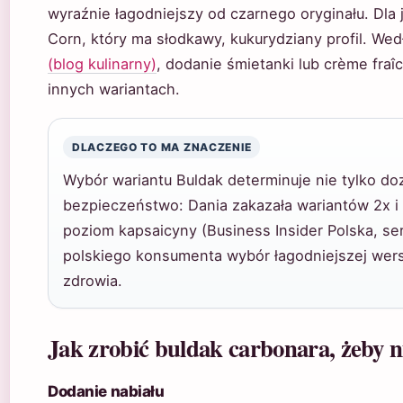
wyraźnie łagodniejszy od czarnego oryginału. Dla j
Corn, który ma słodkawy, kukurydziany profil. Wed
(blog kulinarny)
, dodanie śmietanki lub crème fraî
innych wariantach.
DLACZEGO TO MA ZNACZENIE
Wybór wariantu Buldak determinuje nie tylko do
bezpieczeństwo: Dania zakazała wariantów 2x i
poziom kapsaicyny (Business Insider Polska, s
polskiego konsumenta wybór łagodniejszej wersji
zdrowia.
Jak zrobić buldak carbonara, żeby ni
Dodanie nabiału