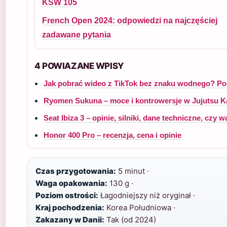
KSW 105
French Open 2024: odpowiedzi na najczęściej
zadawane pytania
4 POWIAZANE WPISY
Jak pobrać wideo z TikTok bez znaku wodnego? Po
Ryomen Sukuna – moce i kontrowersje w Jujutsu K
Seat Ibiza 3 – opinie, silniki, dane techniczne, czy w
Honor 400 Pro – recenzja, cena i opinie
Czas przygotowania:
5 minut ·
Waga opakowania:
130 g ·
Poziom ostrości:
Łagodniejszy niż oryginał ·
Kraj pochodzenia:
Korea Południowa ·
Zakazany w Danii:
Tak (od 2024)