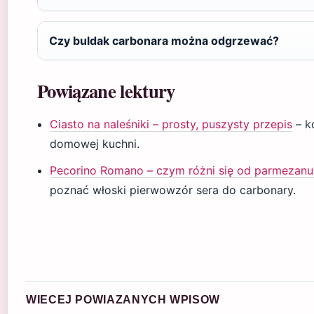
Czy buldak carbonara można odgrzewać?
Powiązane lektury
Ciasto na naleśniki – prosty, puszysty przepis
– k
domowej kuchni.
Pecorino Romano – czym różni się od parmezan
poznać włoski pierwowzór sera do carbonary.
WIECEJ POWIAZANYCH WPISOW