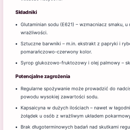
Składniki
Glutaminian sodu (E621) – wzmacniacz smaku, u
wrażliwości.
Sztuczne barwniki – m.in. ekstrakt z papryki i ry
pomarańczowo-czerwony kolor.
Syrop glukozowo-fruktozowy i olej palmowy – skł
Potencjalne zagrożenia
Regularne spożywanie może prowadzić do nadciś
powodu wysokiej zawartości sodu.
Kapsaicyna w dużych ilościach – nawet w łagod
żołądek u osób z wrażliwym układem pokarmow
Brak długoterminowych badań nad skutkami regu