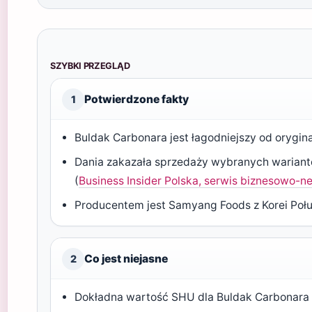
SZYBKI PRZEGLĄD
Potwierdzone fakty
1
Buldak Carbonara jest łagodniejszy od orygin
Dania zakazała sprzedaży wybranych warian
(
Business Insider Polska, serwis biznesowo-
Producentem jest Samyang Foods z Korei Połu
Co jest niejasne
2
Dokładna wartość SHU dla Buldak Carbonara 