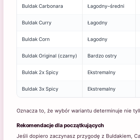
Buldak Carbonara
Łagodny–średni
Buldak Curry
Łagodny
Buldak Corn
Łagodny
Buldak Original (czarny)
Bardzo ostry
Buldak 2x Spicy
Ekstremalny
Buldak 3x Spicy
Ekstremalny
Oznacza to, że wybór wariantu determinuje nie tyl
Rekomendacje dla początkujących
Jeśli dopiero zaczynasz przygodę z Buldakiem, Ca