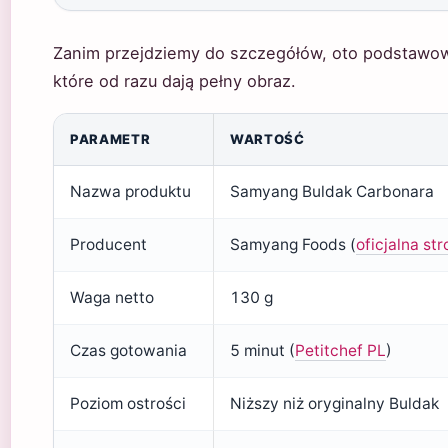
Zanim przejdziemy do szczegółów, oto podstawowe 
które od razu dają pełny obraz.
PARAMETR
WARTOŚĆ
Nazwa produktu
Samyang Buldak Carbonara
Producent
Samyang Foods (
oficjalna st
Waga netto
130 g
Czas gotowania
5 minut (
Petitchef PL
)
Poziom ostrości
Niższy niż oryginalny Buldak