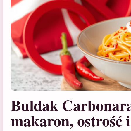
Buldak Carbonara
makaron, ostrość 