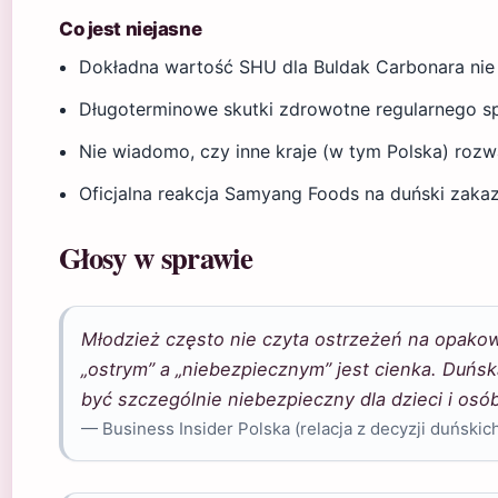
Co jest niejasne
Dokładna wartość SHU dla Buldak Carbonara nie 
Długoterminowe skutki zdrowotne regularnego sp
Nie wiadomo, czy inne kraje (w tym Polska) rozw
Oficjalna reakcja Samyang Foods na duński zakaz
Głosy w sprawie
Młodzież często nie czyta ostrzeżeń na opakow
„ostrym” a „niebezpiecznym” jest cienka. Duńs
być szczególnie niebezpieczny dla dzieci i osó
— Business Insider Polska (relacja z decyzji duńskic