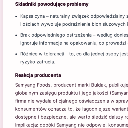
Składniki powodujące problemy
Kapsaicyna – naturalny związek odpowiedzialny z
ilościach wywołuje podrażnienie błon śluzowych 
Brak odpowiedniego ostrzeżenia – według donie
ignoruje informacje na opakowaniu, co prowadzi 
Różnice w tolerancji – to, co dla jednej osoby jest
ryzyko zatrucia.
Reakcja producenta
Samyang Foods, producent marki Buldak, publikuje
globalnym zasięgu produktu i jego jakości (Samy
firma nie wydała oficjalnego oświadczenia w spra
konsumentów oznacza to, że łagodniejsze warianty
dostępne i bezpieczne, ale warto śledzić dalszy ro
Implikacja: dopóki Samyang nie odpowie, konsume