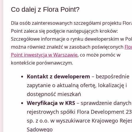
Co dalej z Flora Point?
Dla osób zainteresowanych szczegółami projektu Flor
Point zaleca się podjęcie następujących kroków:
Szczegółowe informacje o rynku deweloperskim w Po
można również znaleźć w zasobach poświęconych
Flo
Point inwestycja w Warszawie
, co może pomóc w
kontekście porównawczym.
Kontakt z deweloperem
– bezpośrednie
zapytanie o aktualną ofertę, lokalizację i
dostępność mieszkań
Weryfikacja w KRS
– sprawdzenie danych
rejestrowych spółki Flora Development 23
sp. z o.o. w wyszukiwarce Krajowego Reje
Sądowego