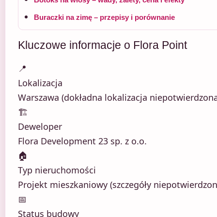
Buraczki na zimę – przepisy i porównanie
Kluczowe informacje o Flora Point
📍
Lokalizacja
Warszawa (dokładna lokalizacja niepotwierdzona
🏗️
Deweloper
Flora Development 23 sp. z o.o.
🏠
Typ nieruchomości
Projekt mieszkaniowy (szczegóły niepotwierdzon
📅
Status budowy