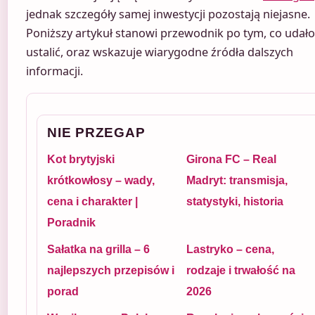
jednak szczegóły samej inwestycji pozostają niejasne.
Poniższy artykuł stanowi przewodnik po tym, co udało
ustalić, oraz wskazuje wiarygodne źródła dalszych
informacji.
NIE PRZEGAP
Kot brytyjski
Girona FC – Real
krótkowłosy – wady,
Madryt: transmisja,
cena i charakter |
statystyki, historia
Poradnik
Sałatka na grilla – 6
Lastryko – cena,
najlepszych przepisów i
rodzaje i trwałość na
porad
2026