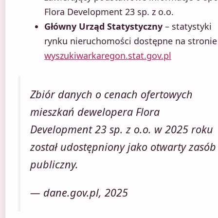
Flora Development 23 sp. z o.o.
Główny Urząd Statystyczny
– statystyki
rynku nieruchomości dostępne na stronie
wyszukiwarkaregon.stat.gov.pl
Zbiór danych o cenach ofertowych
mieszkań dewelopera Flora
Development 23 sp. z o.o. w 2025 roku
został udostępniony jako otwarty zasób
publiczny.
— dane.gov.pl, 2025