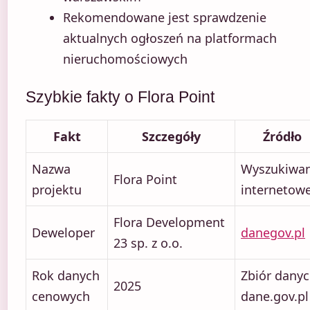
Rekomendowane jest sprawdzenie
aktualnych ogłoszeń na platformach
nieruchomościowych
Szybkie fakty o Flora Point
Fakt
Szczegóły
Źródło
Nazwa
Wyszukiwan
Flora Point
projektu
internetow
Flora Development
Deweloper
danegov.pl
23 sp. z o.o.
Rok danych
Zbiór dany
2025
cenowych
dane.gov.pl