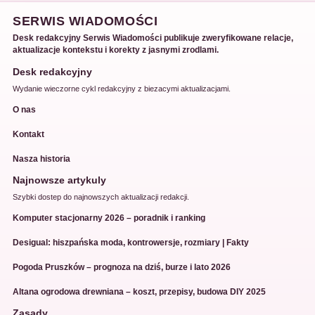
SERWIS WIADOMOŚCI
Desk redakcyjny Serwis Wiadomości publikuje zweryfikowane relacje,
aktualizacje kontekstu i korekty z jasnymi zrodlami.
Desk redakcyjny
Wydanie wieczorne cykl redakcyjny z biezacymi aktualizacjami.
O nas
Kontakt
Nasza historia
Najnowsze artykuly
Szybki dostep do najnowszych aktualizacji redakcji.
Komputer stacjonarny 2026 – poradnik i ranking
Desigual: hiszpańska moda, kontrowersje, rozmiary | Fakty
Pogoda Pruszków – prognoza na dziś, burze i lato 2026
Altana ogrodowa drewniana – koszt, przepisy, budowa DIY 2025
Zasady