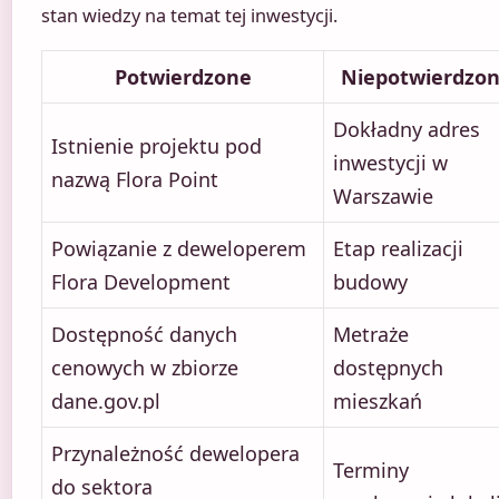
stan wiedzy na temat tej inwestycji.
Potwierdzone
Niepotwierdzo
Dokładny adres
Istnienie projektu pod
inwestycji w
nazwą Flora Point
Warszawie
Powiązanie z deweloperem
Etap realizacji
Flora Development
budowy
Dostępność danych
Metraże
cenowych w zbiorze
dostępnych
dane.gov.pl
mieszkań
Przynależność dewelopera
Terminy
do sektora