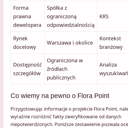
Forma
Spółka z
prawna
ograniczoną
KRS
dewelopera
odpowiedzialnością
Rynek
Kontekst
Warszawa i okolice
docelowy
branżowy
Ograniczona w
Dostępność
Analiza
źródłach
szczegółów
wyszukiwa
publicznych
Co wiemy na pewno o Flora Point
Przygotowując informacje o projekcie Flora Point, nal
wyraźnie rozróżnić fakty zweryfikowane od danych
niepotwierdzonych. Poniższe zestawienie pozwala oce