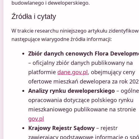
budowlanego i deweloperskiego.
Źródła i cytaty
W trakcie researchu niniejszego artykułu zidentyfiko
następujące wiarygodne źródła informacji:
Zbiór danych cenowych Flora Developm
– oficjalny zbiór danych publikowany na
platformie
dane.gov.pl
, obejmujący ceny
ofertowe mieszkań dewelopera za rok 202
Analizy rynku deweloperskiego
– ogólne
opracowania dotyczące polskiego rynku
mieszkaniowego publikowane na stronie
gov.pl
Krajowy Rejestr Sądowy
– rejestr
zawierający podstawowe informacje o spó