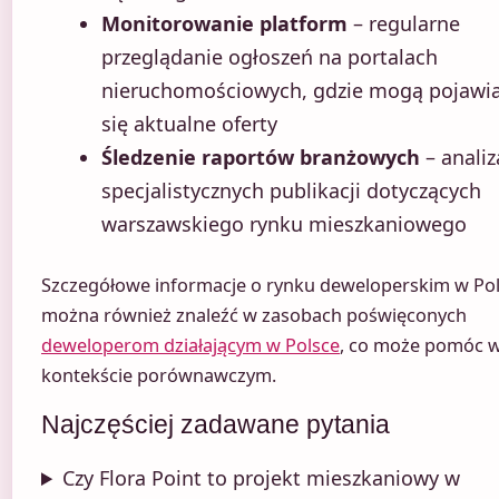
Monitorowanie platform
– regularne
przeglądanie ogłoszeń na portalach
nieruchomościowych, gdzie mogą pojawi
się aktualne oferty
Śledzenie raportów branżowych
– analiz
specjalistycznych publikacji dotyczących
warszawskiego rynku mieszkaniowego
Szczegółowe informacje o rynku deweloperskim w Po
można również znaleźć w zasobach poświęconych
deweloperom działającym w Polsce
, co może pomóc 
kontekście porównawczym.
Najczęściej zadawane pytania
Czy Flora Point to projekt mieszkaniowy w