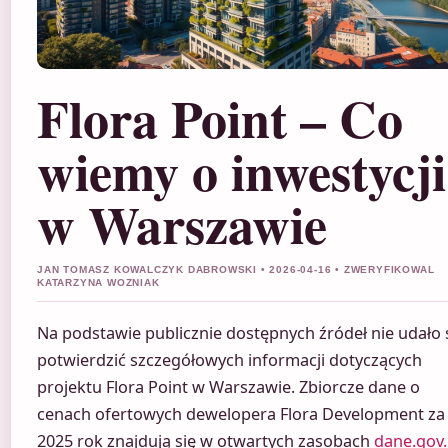
Flora Point – Co
wiemy o inwestycji
w Warszawie
JAN TOMASZ KOWALCZYK DABROWSKI • 2026-04-16 • ZWERYFIKOWAL
KATARZYNA WOZNIAK
Na podstawie publicznie dostępnych źródeł nie udało 
potwierdzić szczegółowych informacji dotyczących
projektu Flora Point w Warszawie. Zbiorcze dane o
cenach ofertowych dewelopera Flora Development za
2025 rok znajdują się w otwartych zasobach
dane.gov.