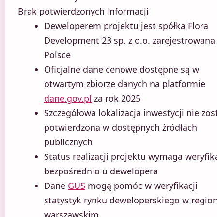
Brak potwierdzonych informacji
Deweloperem projektu jest spółka Flora
Development 23 sp. z o.o. zarejestrowana
Polsce
Oficjalne dane cenowe dostępne są w
otwartym zbiorze danych na platformie
dane.gov.pl
za rok 2025
Szczegółowa lokalizacja inwestycji nie zos
potwierdzona w dostępnych źródłach
publicznych
Status realizacji projektu wymaga weryfika
bezpośrednio u dewelopera
Dane
GUS
mogą pomóc w weryfikacji
statystyk rynku deweloperskiego w region
warszawskim