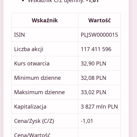
Wskaźnik C/Z ujemny:
-1,01
Wskaźnik
Wartość
ISIN
PLJSW0000015
Liczba akcji
117 411 596
Kurs otwarcia
32,90 PLN
Minimum dzienne
32,08 PLN
Maksimum dzienne
33,02 PLN
Kapitalizacja
3 827 mln PLN
Cena/Zysk (C/Z)
-1,01
Cena/Wartość