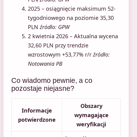
2025 – osiągnięcie maksimum 52-
tygodniowego na poziomie 35,30
PLN
źródło: GPW
2 kwietnia 2026 – Aktualna wycena
32,60 PLN przy trendzie
wzrostowym +53,77% r/r
źródło:
Notowania PB
Co wiadomo pewnie, a co
pozostaje niejasne?
Obszary
Informacje
wymagające
potwierdzone
weryfikacji