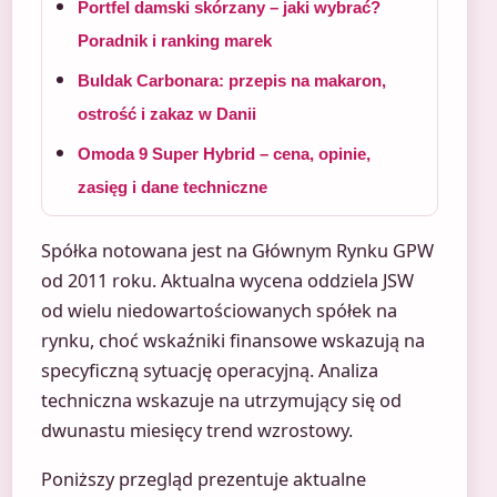
Portfel damski skórzany – jaki wybrać?
Poradnik i ranking marek
Buldak Carbonara: przepis na makaron,
ostrość i zakaz w Danii
Omoda 9 Super Hybrid – cena, opinie,
zasięg i dane techniczne
Spółka notowana jest na Głównym Rynku GPW
od 2011 roku. Aktualna wycena oddziela JSW
od wielu niedowartościowanych spółek na
rynku, choć wskaźniki finansowe wskazują na
specyficzną sytuację operacyjną. Analiza
techniczna wskazuje na utrzymujący się od
dwunastu miesięcy trend wzrostowy.
Poniższy przegląd prezentuje aktualne