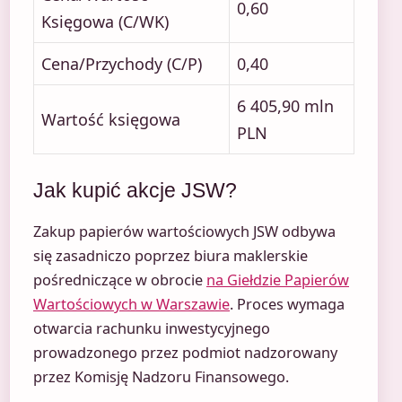
0,60
Księgowa (C/WK)
Cena/Przychody (C/P)
0,40
6 405,90 mln
Wartość księgowa
PLN
Jak kupić akcje JSW?
Zakup papierów wartościowych JSW odbywa
się zasadniczo poprzez biura maklerskie
pośredniczące w obrocie
na Giełdzie Papierów
Wartościowych w Warszawie
. Proces wymaga
otwarcia rachunku inwestycyjnego
prowadzonego przez podmiot nadzorowany
przez Komisję Nadzoru Finansowego.