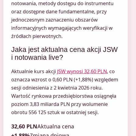
notowania, metody dostępu do instrumentu
oraz dostępne dane fundamentalne, przy
jednoczesnym zaznaczeniu obszarów
informacyjnych wymagających weryfikacji w
źródłach pierwotnych.
Jaka jest aktualna cena akcji JSW
i notowania live?
Aktualnie kurs akcji
JSW wynosi 32,60 PLN
, co
oznacza wzrost o 0,60 PLN (+1,88%) względem
sesji odniesienia z 2 kwietnia 2026 roku.
Wartość rynkowa przedsiębiorstwa osiągnęła
poziom 3,83 miliarda PLN przy wolumenie
obrotu 556 125 sztuk w ostatniej sesji.
32,60 PLN
Aktualna cena
+1,88%
Zmiana dniowa