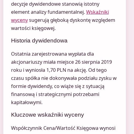
decyzje dywidendowe stanowią istotny
element analizy fundamentalnej.
Wskaźniki
wyceny
sugerują głęboką dyskontę względem
wartości księgowej.
Historia dywidendowa
Ostatnia zarejestrowana wypłata dla
akcjonariuszy miała miejsce 26 sierpnia 2019
roku i wyniosła 1,70 PLN na akcję. Od tego
czasu spółka nie dokonywała podziału zysku w
formie dywidendy, co wiąże się z sytuacją
finansową i strategicznymi potrzebami
kapitałowymi.
Kluczowe wskaźniki wyceny
Współczynnik Cena/Wartość Księgowa wynosi