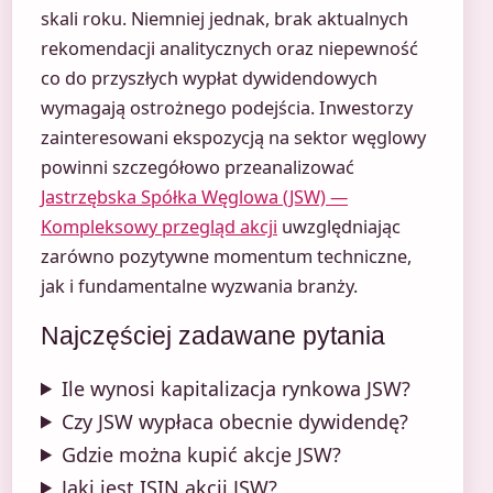
skali roku. Niemniej jednak, brak aktualnych
rekomendacji analitycznych oraz niepewność
co do przyszłych wypłat dywidendowych
wymagają ostrożnego podejścia. Inwestorzy
zainteresowani ekspozycją na sektor węglowy
powinni szczegółowo przeanalizować
Jastrzębska Spółka Węglowa (JSW) —
Kompleksowy przegląd akcji
uwzględniając
zarówno pozytywne momentum techniczne,
jak i fundamentalne wyzwania branży.
Najczęściej zadawane pytania
Ile wynosi kapitalizacja rynkowa JSW?
Czy JSW wypłaca obecnie dywidendę?
Gdzie można kupić akcje JSW?
Jaki jest ISIN akcji JSW?