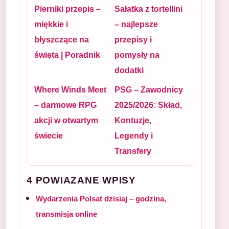
Pierniki przepis –
Sałatka z tortellini
miękkie i
– najlepsze
błyszczące na
przepisy i
święta | Poradnik
pomysły na
dodatki
Where Winds Meet
PSG – Zawodnicy
– darmowe RPG
2025/2026: Skład,
akcji w otwartym
Kontuzje,
świecie
Legendy i
Transfery
4 POWIAZANE WPISY
Wydarzenia Polsat dzisiaj – godzina,
transmisja online