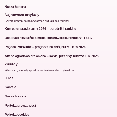
Nasza historia
Najnowsze artykuly
Szybki dostep do najnowszych aktualizacji redakcji.
Komputer stacjonarny 2026 – poradnik i ranking
Desigual: hiszpańska moda, kontrowersje, rozmiary | Fakty
Pogoda Pruszków – prognoza na dziś, burze i lato 2026
Altana ogrodowa drewniana – koszt, przepisy, budowa DIY 2025
Zasady
Wlasnosc, zasady i punkty kontaktowe dla czytelnikow.
O nas
Kontakt
Nasza historia
Polityka prywatnosci
Polityka cookies