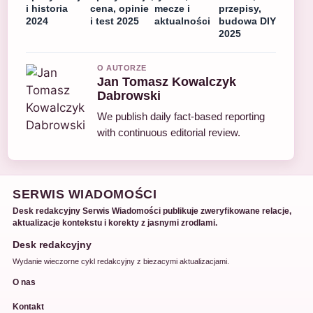
i historia
cena, opinie
mecze i
przepisy,
2024
i test 2025
aktualności
budowa DIY
2025
O AUTORZE
Jan Tomasz Kowalczyk
Dabrowski
We publish daily fact-based reporting
with continuous editorial review.
SERWIS WIADOMOŚCI
Desk redakcyjny Serwis Wiadomości publikuje zweryfikowane relacje,
aktualizacje kontekstu i korekty z jasnymi zrodlami.
Desk redakcyjny
Wydanie wieczorne cykl redakcyjny z biezacymi aktualizacjami.
O nas
Kontakt