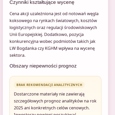
Czynniki kształtujące wycenę
Cena akcji uzależniona jest od notowań węgla
koksowego na rynkach światowych, kosztów
logistycznych oraz regulacji środowiskowych
Unii Europejskiej. Dodatkowo, pozycja
konkurencyjna wobec podmiotów takich jak
LW Bogdanka czy KGHM wpływa na wycenę
sektora.
Obszary niepewności prognoz
BRAK REKOMENDACJI ANALITYCZNYCH
Dostarczone materiały nie zawierają
szczegółowych prognoz analityków na rok
2025 ani konkretnych celów cenowych.
Inwestorzy powinni poszukiwać