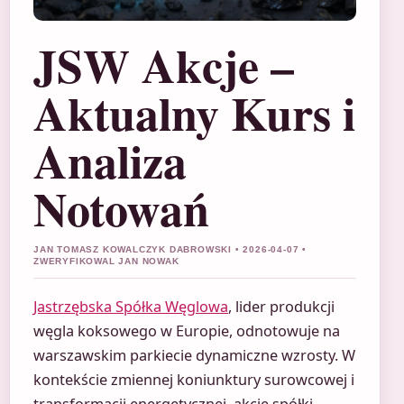
JSW Akcje –
Aktualny Kurs i
Analiza
Notowań
JAN TOMASZ KOWALCZYK DABROWSKI • 2026-04-07 •
ZWERYFIKOWAL JAN NOWAK
Jastrzębska Spółka Węglowa
, lider produkcji
węgla koksowego w Europie, odnotowuje na
warszawskim parkiecie dynamiczne wzrosty. W
kontekście zmiennej koniunktury surowcowej i
transformacji energetycznej, akcje spółki