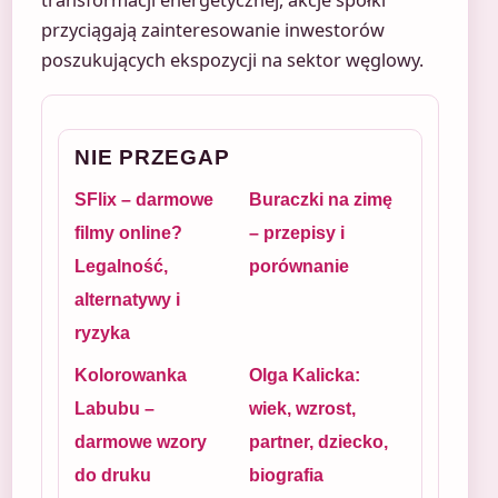
przyciągają zainteresowanie inwestorów
poszukujących ekspozycji na sektor węglowy.
NIE PRZEGAP
SFlix – darmowe
Buraczki na zimę
filmy online?
– przepisy i
Legalność,
porównanie
alternatywy i
ryzyka
Kolorowanka
Olga Kalicka:
Labubu –
wiek, wzrost,
darmowe wzory
partner, dziecko,
do druku
biografia