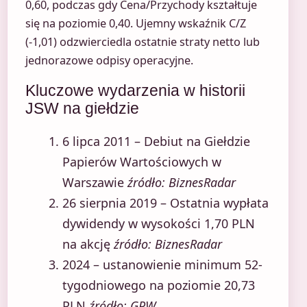
0,60, podczas gdy Cena/Przychody kształtuje
się na poziomie 0,40. Ujemny wskaźnik C/Z
(-1,01) odzwierciedla ostatnie straty netto lub
jednorazowe odpisy operacyjne.
Kluczowe wydarzenia w historii
JSW na giełdzie
6 lipca 2011
– Debiut na Giełdzie
Papierów Wartościowych w
Warszawie
źródło: BiznesRadar
26 sierpnia 2019
– Ostatnia wypłata
dywidendy w wysokości 1,70 PLN
na akcję
źródło: BiznesRadar
2024 – ustanowienie minimum 52-
tygodniowego na poziomie 20,73
PLN
źródło: GPW