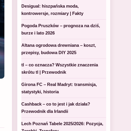
Desigual: hiszpańska moda,
kontrowersje, rozmiary | Fakty
Pogoda Pruszków – prognoza na dziś,
burze i lato 2026
Altana ogrodowa drewniana – koszt,
przepisy, budowa DIY 2025
tl – co oznacza? Wszystkie znaczenia
skrótu tl | Przewodnik
Girona FC – Real Madryt: transmisja,
statystyki, historia
Cashback – co to jest i jak działa?
Przewodnik dla Irlandii
Lech Poznań Tabele 2025/2026: Pozycja,
Zarobki, Transfery