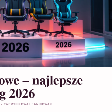
owe – najlepsze
g 2026
1 • ZWERYFIKOWAL JAN NOWAK