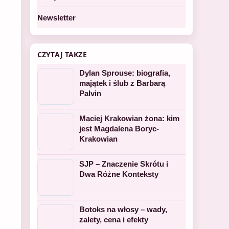
Newsletter
CZYTAJ TAKZE
Dylan Sprouse: biografia,
majątek i ślub z Barbarą
Palvin
Maciej Krakowian żona: kim
jest Magdalena Boryc-
Krakowian
SJP – Znaczenie Skrótu i
Dwa Różne Konteksty
Botoks na włosy – wady,
zalety, cena i efekty