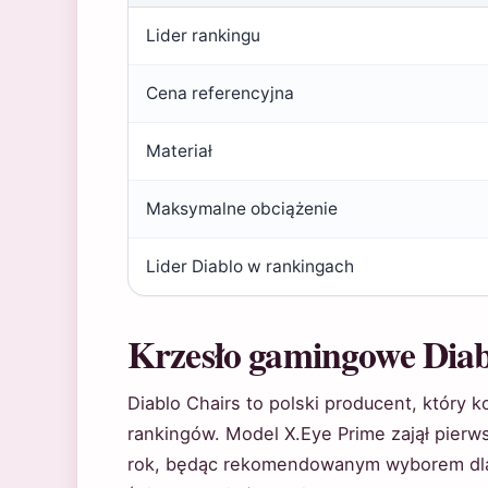
Lider rankingu
Cena referencyjna
Materiał
Maksymalne obciążenie
Lider Diablo w rankingach
Krzesło gamingowe Diab
Diablo Chairs to polski producent, który 
rankingów. Model X.Eye Prime zajął pierw
rok, będąc rekomendowanym wyborem dla