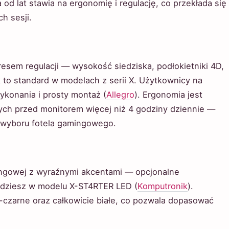
 od lat stawia na ergonomię i regulację, co przekłada się
h sesji.
resem regulacji — wysokość siedziska, podłokietniki 4D,
to standard w modelach z serii X. Użytkownicy na
ykonania i prosty montaż (
Allegro
). Ergonomia jest
ych przed monitorem więcej niż 4 godziny dziennie —
y wyboru fotela gamingowego.
ingowej z wyraźnymi akcentami — opcjonalne
jdziesz w modelu X-ST4RTER LED (
Komputronik
).
o-czarne oraz całkowicie białe, co pozwala dopasować