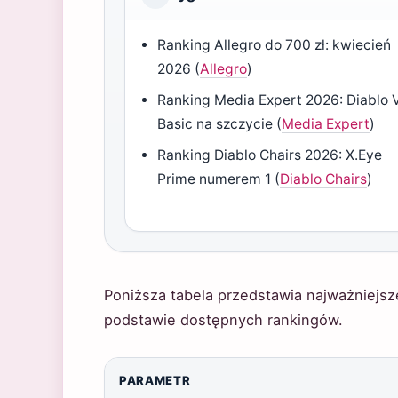
Ranking Allegro do 700 zł: kwiecień
2026 (
Allegro
)
Ranking Media Expert 2026: Diablo 
Basic na szczycie (
Media Expert
)
Ranking Diablo Chairs 2026: X.Eye
Prime numerem 1 (
Diablo Chairs
)
Poniższa tabela przedstawia najważniejs
podstawie dostępnych rankingów.
PARAMETR