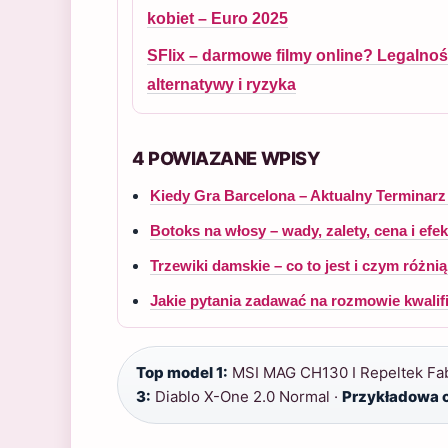
kobiet – Euro 2025
SFlix – darmowe filmy online? Legalnoś
alternatywy i ryzyka
4 POWIAZANE WPISY
Kiedy Gra Barcelona – Aktualny Terminarz
Botoks na włosy – wady, zalety, cena i efek
Trzewiki damskie – co to jest i czym różni
Jakie pytania zadawać na rozmowie kwalifik
Top model 1:
MSI MAG CH130 I Repeltek Fab
3:
Diablo X-One 2.0 Normal ·
Przykładowa 