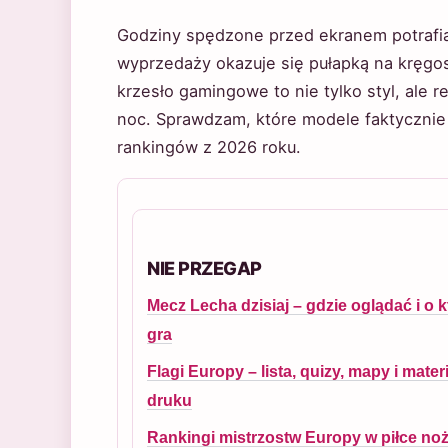
Godziny spędzone przed ekranem potrafi
wyprzedaży okazuje się pułapką na kręgos
krzesło gamingowe to nie tylko styl, ale r
noc. Sprawdzam, które modele faktycznie
rankingów z 2026 roku.
NIE PRZEGAP
Mecz Lecha dzisiaj – gdzie oglądać i o k
gra
Flagi Europy – lista, quizy, mapy i mater
druku
Rankingi mistrzostw Europy w piłce no