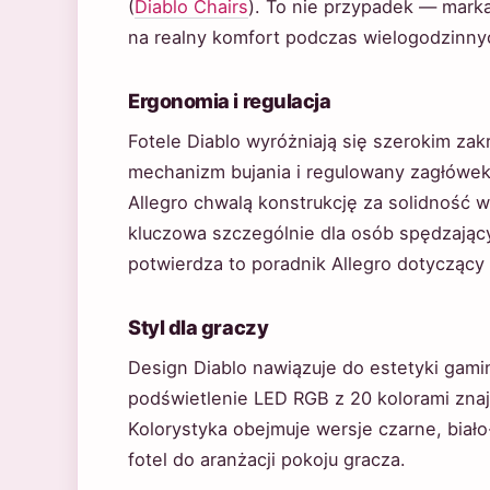
(
Diablo Chairs
). To nie przypadek — marka
na realny komfort podczas wielogodzinnyc
Ergonomia i regulacja
Fotele Diablo wyróżniają się szerokim zak
mechanizm bujania i regulowany zagłówek 
Allegro chwalą konstrukcję za solidność w
kluczowa szczególnie dla osób spędzając
potwierdza to poradnik Allegro dotycząc
Styl dla graczy
Design Diablo nawiązuje do estetyki gam
podświetlenie LED RGB z 20 kolorami zna
Kolorystyka obejmuje wersje czarne, biał
fotel do aranżacji pokoju gracza.