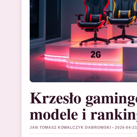
Krzesło gaming
modele i rankin
JAN TOMASZ KOWALCZYK DABROWSKI • 2026-04-2