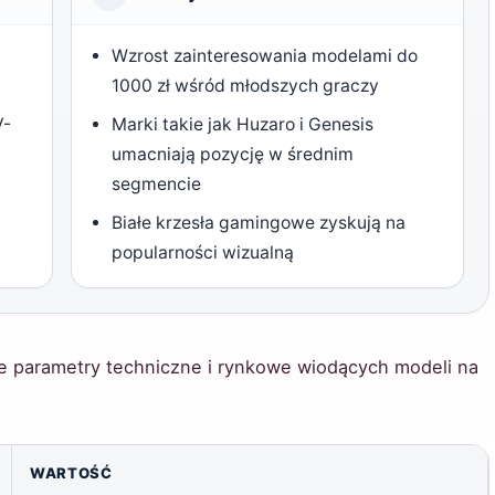
Wzrost zainteresowania modelami do
1000 zł wśród młodszych graczy
V-
Marki takie jak Huzaro i Genesis
umacniają pozycję w średnim
segmencie
Białe krzesła gamingowe zyskują na
popularności wizualną
ze parametry techniczne i rynkowe wiodących modeli na
WARTOŚĆ