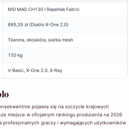
MSI MAG CH130 I Repeltek Fabric
885,35 zł (Diablo X-One 2.0)
Tkanina, ekoskóra, siatka mesh
150 kg
V-Basic, X-One 2.0, X-Ray
lo
konsekwentnie pojawia się na szczycie krajowych
sze miejsce w oficjalnym rankingu producenta na 2026
 profesjonalnych graczy i wymagających użytkowników