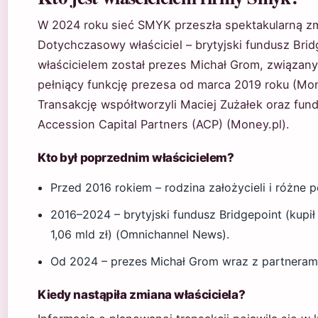
W 2024 roku sieć SMYK przeszła spektakularną zm
Dotychczasowy właściciel – brytyjski fundusz Bri
właścicielem został prezes Michał Grom, związan
pełniący funkcję prezesa od marca 2019 roku (Mon
Transakcję współtworzyli Maciej Zużałek oraz fu
Accession Capital Partners (ACP) (Money.pl).
Kto był poprzednim właścicielem?
Przed 2016 rokiem – rodzina założycieli i różne 
2016–2024 – brytyjski fundusz Bridgepoint (kupi
1,06 mld zł) (Omnichannel News).
Od 2024 – prezes Michał Grom wraz z partneram
Kiedy nastąpiła zmiana właściciela?