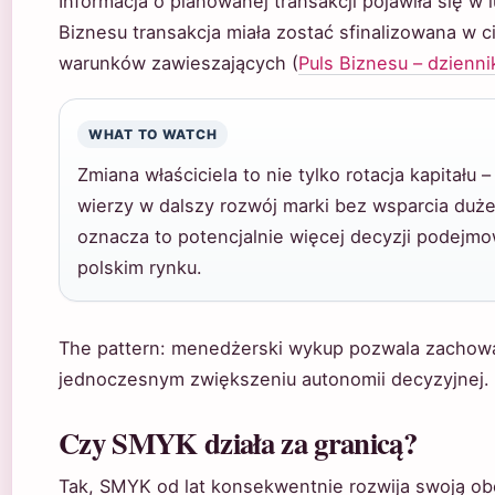
Informacja o planowanej transakcji pojawiła się w 
Biznesu transakcja miała zostać sfinalizowana w c
warunków zawieszających (
Puls Biznesu – dzienn
WHAT TO WATCH
Zmiana właściciela to nie tylko rotacja kapitału 
wierzy w dalszy rozwój marki bez wsparcia duże
oznacza to potencjalnie więcej decyzji podejmo
polskim rynku.
The pattern: menedżerski wykup pozwala zachowa
jednoczesnym zwiększeniu autonomii decyzyjnej.
Czy SMYK działa za granicą?
Tak, SMYK od lat konsekwentnie rozwija swoją ob