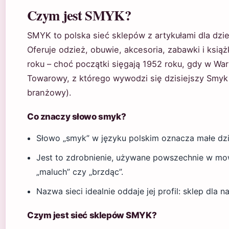
Czym jest SMYK?
SMYK to polska sieć sklepów z artykułami dla dzie
Oferuje odzież, obuwie, akcesoria, zabawki i książ
roku – choć początki sięgają 1952 roku, gdy w W
Towarowy, z którego wywodzi się dzisiejszy Smyk
branżowy).
Co znaczy słowo smyk?
Słowo „smyk” w języku polskim oznacza małe dzi
Jest to zdrobnienie, używane powszechnie w mo
„maluch” czy „brzdąc”.
Nazwa sieci idealnie oddaje jej profil: sklep dla 
Czym jest sieć sklepów SMYK?