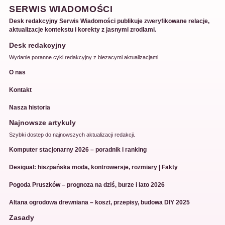
SERWIS WIADOMOŚCI
Desk redakcyjny Serwis Wiadomości publikuje zweryfikowane relacje,
aktualizacje kontekstu i korekty z jasnymi zrodlami.
Desk redakcyjny
Wydanie poranne cykl redakcyjny z biezacymi aktualizacjami.
O nas
Kontakt
Nasza historia
Najnowsze artykuly
Szybki dostep do najnowszych aktualizacji redakcji.
Komputer stacjonarny 2026 – poradnik i ranking
Desigual: hiszpańska moda, kontrowersje, rozmiary | Fakty
Pogoda Pruszków – prognoza na dziś, burze i lato 2026
Altana ogrodowa drewniana – koszt, przepisy, budowa DIY 2025
Zasady