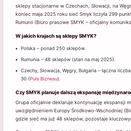
sklepy stacjonarne w Czechach, Słowacji, na Węgrz
koniec maja 2025 roku sieć Smyk liczyła 299 punk
Rumunii (Biuro prasowe SMYK – oficjalny komunika
W jakich krajach są sklepy SMYK?
Polska – ponad 250 sklepów.
Rumunia – 48 sklepów (stan na maj 2025).
Czechy, Słowacja, Węgry, Bułgaria – łączna liczb
30 (
Puls Biznesu
).
Czy SMYK planuje dalszą ekspansję międzynar
Grupa oficjalnie deklaruje kontynuację ekspansji
uwzględnieniem Europy Środkowo-Wschodniej (Bi
gdzie sieć ma już 48 sklepów, pozostaje kluczow