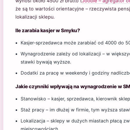
wynosi około 4500 zł brutto (
Jooble – agregator o
że są to wartości orientacyjne – rzeczywista pensj
lokalizacji sklepu.
Ile zarabia kasjer w Smyku?
Kasjer-sprzedawca może zarabiać od 4000 do 500
Wynagrodzenie zależy od lokalizacji – w większ
stawki bywają wyższe.
Dodatki za pracę w weekendy i godziny nadliczbo
Jakie czynniki wpływają na wynagrodzenie w S
Stanowisko – kasjer, sprzedawca, kierownik sklepu
Staż pracy – im dłużej w firmie, tym wyższa staw
Lokalizacja – sklepy w dużych miastach płacą zw
miejscowościach.