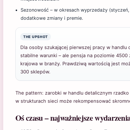
Sezonowość – w okresach wyprzedaży (styczeń, l
dodatkowe zmiany i premie.
THE UPSHOT
Dla osoby szukającej pierwszej pracy w handlu
stabilne warunki – ale pensja na poziomie 4500 z
krajowa w branży. Prawdziwą wartością jest moż
300 sklepów.
The pattern: zarobki w handlu detalicznym rzadko 
w strukturach sieci może rekompensować skromn
Oś czasu – najważniejsze wydarzeni