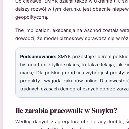
Co ciekawe, SMYK działał także w Ukrainie (10 sk
dalszy rozwój w tym kierunku jest obecnie niepe
geopolityczną.
The implication: ekspansja na wschód została ws
dowodzi, że model biznesowy sprawdza się w ró
Podsumowanie:
SMYK pozostaje liderem polskieg
historia to nie tylko sukces, to także lekcja, jak
markę. Dla polskiego rodzica wybór jest prosty: 
produkty i wygoda zakupów online. Dla inwestoró
trudnych czasach demograficznych dobrze zarzą
Ile zarabia pracownik w Smyku?
Według danych z agregatora ofert pracy Jooble,