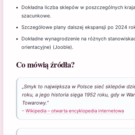
Dokładna liczba sklepów w poszczególnych kraja
szacunkowe.
Szczegółowe plany dalszej ekspansji po 2024 ro
Dokładne wynagrodzenie na różnych stanowiska
orientacyjne) (Jooble).
Co mówią źródła?
„Smyk to największa w Polsce sieć sklepów dzi
roku, a jego historia sięga 1952 roku, gdy w W
Towarowy.”
–
Wikipedia – otwarta encyklopedia internetowa