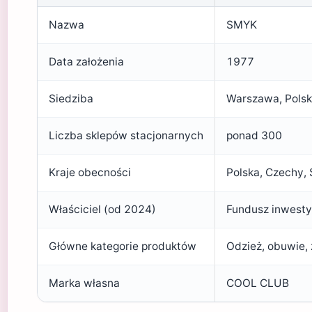
Nazwa
SMYK
Data założenia
1977
Siedziba
Warszawa, Pols
Liczba sklepów stacjonarnych
ponad 300
Kraje obecności
Polska, Czechy, 
Właściciel (od 2024)
Fundusz inwesty
Główne kategorie produktów
Odzież, obuwie, 
Marka własna
COOL CLUB