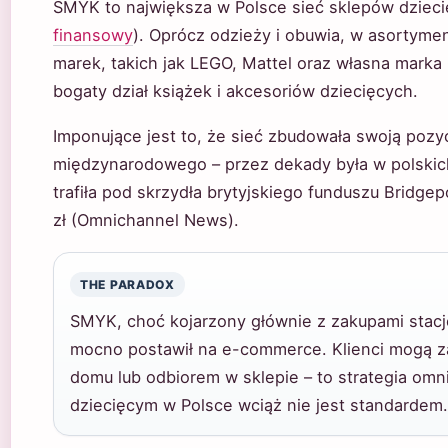
SMYK to największa w Polsce sieć sklepów dzieci
finansowy
). Oprócz odzieży i obuwia, w asortyme
marek, takich jak LEGO, Mattel oraz własna mark
bogaty dział książek i akcesoriów dziecięcych.
Imponujące jest to, że sieć zbudowała swoją pozyc
międzynarodowego – przez dekady była w polskic
trafiła pod skrzydła brytyjskiego funduszu Bridgepo
zł (Omnichannel News).
THE PARADOX
SMYK, choć kojarzony głównie z zakupami stacj
mocno postawił na e-commerce. Klienci mogą z
domu lub odbiorem w sklepie – to strategia om
dziecięcym w Polsce wciąż nie jest standardem.