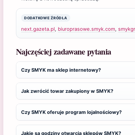
DODATKOWE ŹRÓDŁA
next.gazeta.pl
,
biuroprasowe.smyk.com
,
smykg
Najczęściej zadawane pytania
Czy SMYK ma sklep internetowy?
Jak zwrócić towar zakupiony w SMYK?
Czy SMYK oferuje program lojalnościowy?
Jakie są godziny otwarcia sklepów SMYK?