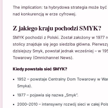
The implication: ta hybrydowa strategia może być
nad konkurencją w erze cyfrowej.
Z jakiego kraju pochodzi SMYK?
SMYK pochodzi z Polski. Został założony w 1977 r
stolicy znajduje się jego siedziba główna. Pierwsz
dzisiejszy Smyk, powstał jednak wcześniej – w 19
Towarowy (Omnichannel News).
Kiedy powstała sieć SMYK?
1952 – powstaje Centralny Dom Towarowy w Wars
Smyka).
1977 – pojawia się nazwa „Smyk”.
2000–2010 – intensywny rozwój sieci w całej Pols