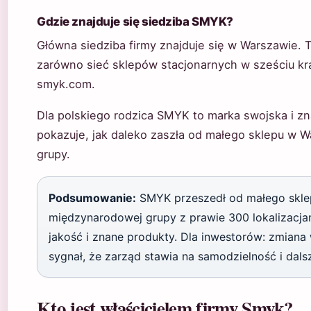
Gdzie znajduje się siedziba SMYK?
Główna siedziba firmy znajduje się w Warszawie. 
zarówno sieć sklepów stacjonarnych w sześciu kraj
smyk.com.
Dla polskiego rodzica SMYK to marka swojska i zna
pokazuje, jak daleko zaszła od małego sklepu w 
grupy.
Podsumowanie:
SMYK przeszedł od małego skle
międzynarodowej grupy z prawie 300 lokalizacjam
jakość i znane produkty. Dla inwestorów: zmiana 
sygnał, że zarząd stawia na samodzielność i dals
Kto jest właścicielem firmy Smyk?