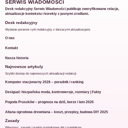
SERWIS WIADOMOŚCI
Desk redakcyjny Serwis Wiadomości publikuje zweryfikowane relacje,
aktualizacje kontekstu i korekty z jasnymi zrodlami.
Desk redakcyjny
Wydanie poranne cykl redakcyjny z biezacymi aktualizacjami.
O nas
Kontakt
Nasza historia
Najnowsze artykuly
Szybki dostep do najnowszych aktualizacji redakcji.
Komputer stacjonarny 2026 – poradnik i ranking
Desigual: hiszpańska moda, kontrowersje, rozmiary | Fakty
Pogoda Pruszków – prognoza na dziś, burze i lato 2026
Altana ogrodowa drewniana – koszt, przepisy, budowa DIY 2025
Zasady
Wlasnosc, zasady i punkty kontaktowe dla czytelnikow.