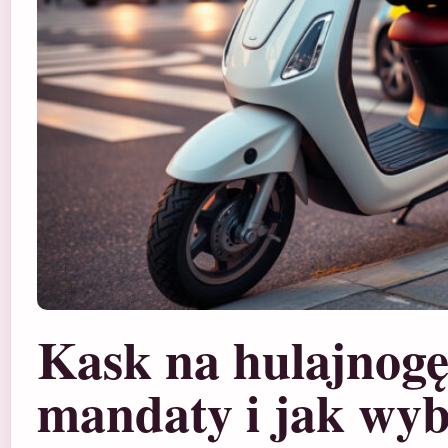
Kask na hulajnogę 
mandaty i jak wy