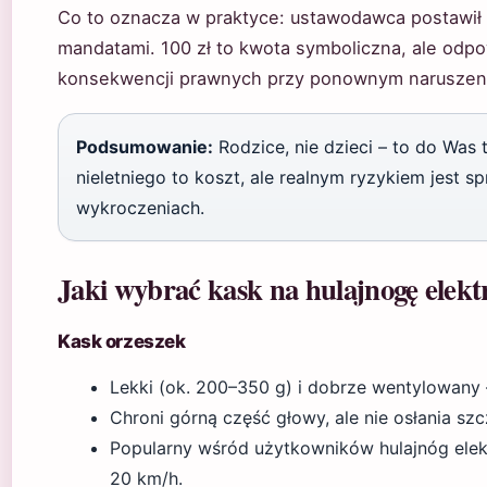
Co to oznacza w praktyce: ustawodawca postawił 
mandatami. 100 zł to kwota symboliczna, ale odpo
konsekwencji prawnych przy ponownym naruszeniu
Podsumowanie:
Rodzice, nie dzieci – to do Was t
nieletniego to koszt, ale realnym ryzykiem jest 
wykroczeniach.
Jaki wybrać kask na hulajnogę elekt
Kask orzeszek
Lekki (ok. 200–350 g) i dobrze wentylowany –
Chroni górną część głowy, ale nie osłania szcz
Popularny wśród użytkowników hulajnóg elek
20 km/h.