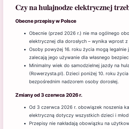
Czy na hulajnodze elektrycznej trze
Obecne przepisy w Polsce
Obecnie (przed 2026 r.) nie ma ogólnego ob
elektrycznej dla dorosłych – wynika wprost 
Osoby powyżej 16. roku życia mogą legalnie 
zalecają jego używanie dla własnego bezpie
Minimalny wiek do samodzielnej jazdy na hula
(Rowerzysta.pl). Dzieci poniżej 10. roku życ
bezpośrednim nadzorem osoby dorosłej.
Zmiany od 3 czerwca 2026 r.
Od 3 czerwca 2026 r. obowiązek noszenia k
elektryczną dotyczy wszystkich dzieci i młod
Przepisy nie nakładają obowiązku na użytkow