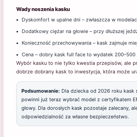
Wady noszenia kasku
Dyskomfort w upalne dni – zwłaszcza w modelach 
Dodatkowy ciężar na głowie – przy dłuższej jeź
Konieczność przechowywania – kask zajmuje miejs
Cena – dobry kask full face to wydatek 200–500 z
Wybór kasku to nie tylko kwestia przepisów, ale
dobrze dobrany kask to inwestycja, która może ur
Podsumowanie:
Dla dziecka od 2026 roku kask 
powinni już teraz wybrać model z certyfikatem 
głowy. Dla dorosłych kask pozostaje zalecany, al
odpowiedzialność za własne bezpieczeństwo.