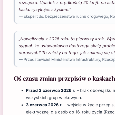
rozsądku. Upadek z prędkością 20 km/h na asfalt
kasku ryzykujesz życiem.”
— Ekspert ds. bezpieczeństwa ruchu drogowego, R
„Nowelizacja z 2026 roku to pierwszy krok. Wpr
sygnał, że ustawodawca dostrzega skalę probl
dorosłych? To zależy od tego, jak zmienią się s
— Przedstawiciel Ministerstwa Infrastruktury, Rzecz
Oś czasu zmian przepisów o kaskach
Przed 3 czerwca 2026 r.
– brak obowiązku n
wszystkich grup wiekowych.
3 czerwca 2026 r.
– wejście w życie przepis
elektrycznej dla osób do 16. roku życia (Rzec