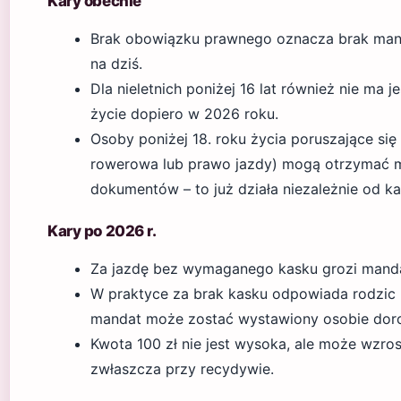
Kary obecnie
Brak obowiązku prawnego oznacza brak manda
na dziś.
Dla nieletnich poniżej 16 lat również nie ma 
życie dopiero w 2026 roku.
Osoby poniżej 18. roku życia poruszające si
rowerowa lub prawo jazdy) mogą otrzymać 
dokumentów – to już działa niezależnie od ka
Kary po 2026 r.
Za jazdę bez wymaganego kasku grozi mandat
W praktyce za brak kasku odpowiada rodzic l
mandat może zostać wystawiony osobie doros
Kwota 100 zł nie jest wysoka, ale może wzros
zwłaszcza przy recydywie.