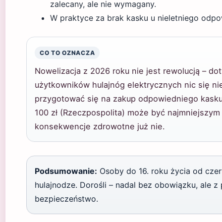
zalecany, ale nie wymagany.
W praktyce za brak kasku u nieletniego odpo
CO TO OZNACZA
Nowelizacja z 2026 roku nie jest rewolucją – dot
użytkowników hulajnóg elektrycznych nic się ni
przygotować się na zakup odpowiedniego kasku
100 zł (Rzeczpospolita) może być najmniejszy
konsekwencje zdrowotne już nie.
Podsumowanie:
Osoby do 16. roku życia od cze
hulajnodze. Dorośli – nadal bez obowiązku, ale z
bezpieczeństwo.