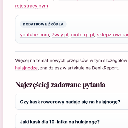
rejestracyjnym
DODATKOWE ŹRÓDŁA
youtube.com
,
7way.pl
,
moto.rp.pl
,
sklepzroweram
Więcej na temat nowych przepisów, w tym szczegółó
hulajnodze
, znajdziesz w artykule na DenikReport.
Najczęściej zadawane pytania
Czy kask rowerowy nadaje się na hulajnogę?
Jaki kask dla 10-latka na hulajnogę?