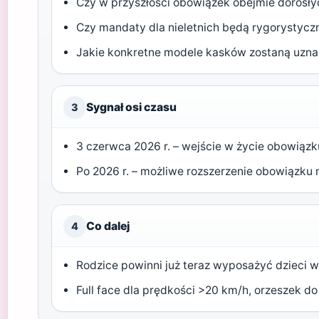
Czy w przyszłości obowiązek obejmie dorosł
Czy mandaty dla nieletnich będą rygorystyc
Jakie konkretne modele kasków zostaną uzna
Sygnał osi czasu
3
3 czerwca 2026 r. – wejście w życie obowiązku
Po 2026 r. – możliwe rozszerzenie obowiązku
Co dalej
4
Rodzice powinni już teraz wyposażyć dzieci w
Full face dla prędkości >20 km/h, orzeszek do 