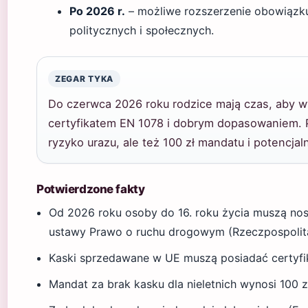
Po 2026 r.
– możliwe rozszerzenie obowiązku
politycznych i społecznych.
ZEGAR TYKA
Do czerwca 2026 roku rodzice mają czas, aby w
certyfikatem EN 1078 i dobrym dopasowaniem. Po
ryzyko urazu, ale też 100 zł mandatu i potencja
Potwierdzone fakty
Od 2026 roku osoby do 16. roku życia muszą nosi
ustawy Prawo o ruchu drogowym (Rzeczpospolit
Kaski sprzedawane w UE muszą posiadać certyfik
Mandat za brak kasku dla nieletnich wynosi 100 z