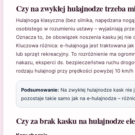
Czy na zwykłej hulajnodze trzeba m
Hulajnoga klasyczna (bez silnika, napędzana nogą
osobistego w rozumieniu ustawy – wyjaśniają prz
Oznacza to, że obowiązek noszenia kasku jej nie d
Kluczowa różnica: e-hulajnoga jest traktowana jak
lub sprzęt rekreacyjny. To rozróżnienie ma ogro
nakazu, eksperci ds. bezpieczeństwa ruchu drog
rodzaju hulajnogi przy prędkości powyżej 10 km/
Podsumowanie:
Na zwykłej hulajnodze kask nie 
pozostaje takie samo jak na e-hulajnodze – różnic
Czy za brak kasku na hulajnodze el