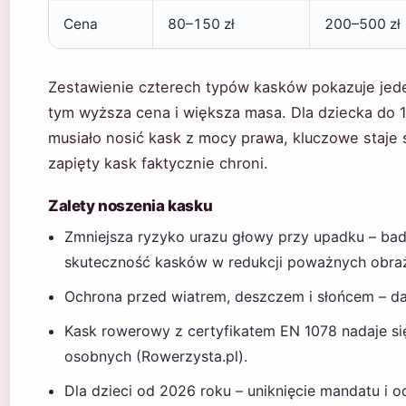
Cena
80–150 zł
200–500 zł
Zestawienie czterech typów kasków pokazuje jede
tym wyższa cena i większa masa. Dla dziecka do 1
musiało nosić kask z mocy prawa, kluczowe staje 
zapięty kask faktycznie chroni.
Zalety noszenia kasku
Zmniejsza ryzyko urazu głowy przy upadku – ba
skuteczność kasków w redukcji poważnych obra
Ochrona przed wiatrem, deszczem i słońcem – das
Kask rowerowy z certyfikatem EN 1078 nadaje si
osobnych (Rowerzysta.pl).
Dla dzieci od 2026 roku – uniknięcie mandatu i o