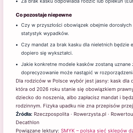
Za brak kasku odpowiada rodzic lub opiekun (Eur
Co pozostaje niepewne
Czy w przyszłości obowiązek obejmie dorosłych 
statystyk wypadków.
Czy mandat za brak kasku dla nieletnich będzie
dopiero się wykształci.
Jakie konkretne modele kasków zostaną uznane 
doprecyzowanie może nastąpić w rozporządzen
Dla rodziców w Polsce wybór jest jasny: kask dla
która od 2026 roku stanie się obowiązkiem prawny
dziecko do noszenia, albo zapłacisz mandat i będ
rodzinnym. Fizyka upadku nie zna przepisów prze
Źródła:
Rzeczpospolita · Rowerzysta.pl · Rowertour
Decathlon
Powiązane lektury:
SMYK – polska sieć sklepów d