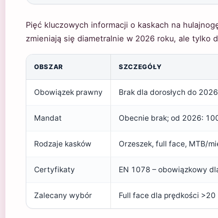
Pięć kluczowych informacji o kaskach na hulajnogę
zmieniają się diametralnie w 2026 roku, ale tylko d
OBSZAR
SZCZEGÓŁY
Obowiązek prawny
Brak dla dorosłych do 2026
Mandat
Obecnie brak; od 2026: 100 
Rodzaje kasków
Orzeszek, full face, MTB/mie
Certyfikaty
EN 1078 – obowiązkowy dla
Zalecany wybór
Full face dla prędkości >20