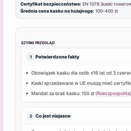
Certyfikat bezpieczeństwa:
EN 1078 (kaski rowerowe
Średnia cena kasku na hulajnogę:
100–400 zł
SZYBKI PRZEGLĄD
Potwierdzone fakty
1
Obowiązek kasku dla osób ≤16 lat od 3 czerwc
Kaski sprzedawane w UE muszą mieć certyfik
Mandat za brak kasku: 100 zł (
Rzeczpospolita
Co jest niejasne
2