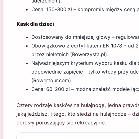
uderzeniem).
Cena: 150–300 zł – kompromis między ceną 
Kask dla dzieci
Dostosowany do mniejszej głowy – regulowa
Obowiązkowo z certyfikatem EN 1078 – od 2
przez nieletnich (Rowerzysta.pl).
Najważniejszym kryterium wyboru kasku dla 
odpowiednie zapięcie – tylko wtedy przy uder
(Rowertour.com).
Cena: 60–200 zł – można znaleźć modele łąc
Cztery rodzaje kasków na hulajnogę, jedna prawd
jaką jeździsz, i tego, kto siedzi na hulajnodze –
dorosły poruszający się rekreacyjnie.