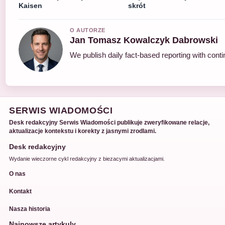
Kaisen
skrót
O AUTORZE
Jan Tomasz Kowalczyk Dabrowski
We publish daily fact-based reporting with conti
SERWIS WIADOMOŚCI
Desk redakcyjny Serwis Wiadomości publikuje zweryfikowane relacje,
aktualizacje kontekstu i korekty z jasnymi zrodlami.
Desk redakcyjny
Wydanie wieczorne cykl redakcyjny z biezacymi aktualizacjami.
O nas
Kontakt
Nasza historia
Najnowsze artykuly