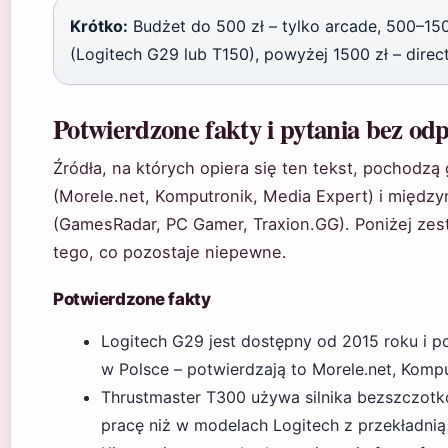
Krótko:
Budżet do 500 zł – tylko arcade, 500–150
(Logitech G29 lub T150), powyżej 1500 zł – dire
Potwierdzone fakty i pytania bez od
Źródła, na których opiera się ten tekst, pochodzą
(Morele.net, Komputronik, Media Expert) i międ
(GamesRadar, PC Gamer, Traxion.GG). Poniżej zes
tego, co pozostaje niepewne.
Potwierdzone fakty
Logitech G29 jest dostępny od 2015 roku i p
w Polsce – potwierdzają to Morele.net, Kompu
Thrustmaster T300 używa silnika bezszczotko
pracę niż w modelach Logitech z przekładnią 