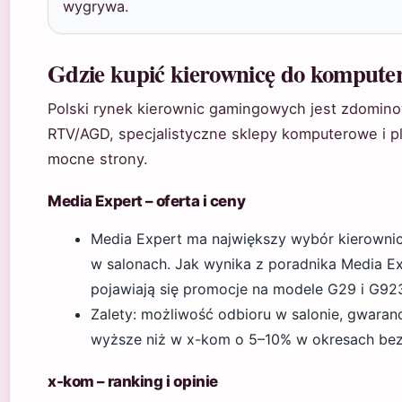
wygrywa.
Gdzie kupić kierownicę do kompute
Polski rynek kierownic gamingowych jest zdominow
RTV/AGD, specjalistyczne sklepy komputerowe i 
mocne strony.
Media Expert – oferta i ceny
Media Expert ma największy wybór kierownic
w salonach. Jak wynika z poradnika Media Exp
pojawiają się promocje na modele G29 i G92
Zalety: możliwość odbioru w salonie, gwaranc
wyższe niż w x-kom o 5–10% w okresach bez
x-kom – ranking i opinie