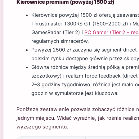
Kierownice premium (powyżej 1500 zł)
Kierownice powyżej 1500 zł oferują zaawanso
Thrustmaster T300RS GT (1500–2000 zł) i Moz
GamesRadar (Tier 2) i
PC Gamer (Tier 2 – re
regularnych simracerów.
Powyżej 2500 zł zaczyna się segment direct 
polskim rynku dostępne głównie przez sklepy s
Główna różnica między średnią półką a premi
szczotkowy) i realizm force feedback (direct 
2–3 godziny tygodniowo, różnica jest mało 
godzin w symulatorze jest kluczowa.
Poniższe zestawienie pozwala zobaczyć różnice
jednym miejscu. Widać wyraźnie, jak rośnie reali
wyższego segmentu.