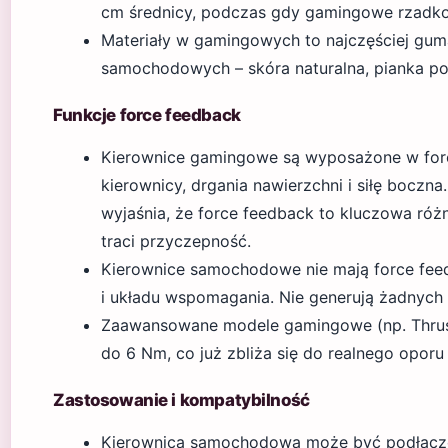
cm średnicy, podczas gdy gamingowe rzadko
Materiały w gamingowych to najczęściej guma
samochodowych – skóra naturalna, pianka poli
Funkcje force feedback
Kierownice gamingowe są wyposażone w force
kierownicy, drgania nawierzchni i siłę boczna
wyjaśnia, że force feedback to kluczowa róż
traci przyczepność.
Kierownice samochodowe nie mają force feed
i układu wspomagania. Nie generują żadnych
Zaawansowane modele gamingowe (np. Thrustm
do 6 Nm, co już zbliża się do realnego opo
Zastosowanie i kompatybilność
Kierownica samochodowa może być podłączon