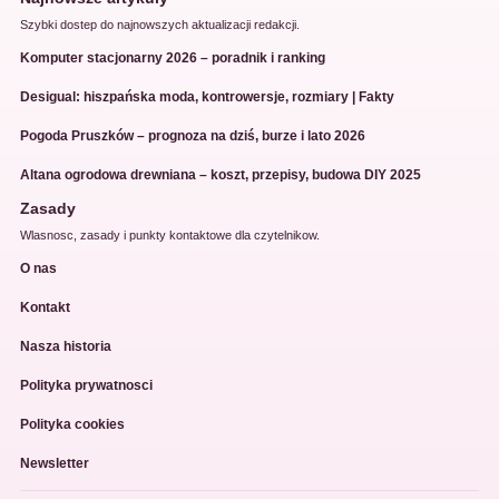
Szybki dostep do najnowszych aktualizacji redakcji.
Komputer stacjonarny 2026 – poradnik i ranking
Desigual: hiszpańska moda, kontrowersje, rozmiary | Fakty
Pogoda Pruszków – prognoza na dziś, burze i lato 2026
Altana ogrodowa drewniana – koszt, przepisy, budowa DIY 2025
Zasady
Wlasnosc, zasady i punkty kontaktowe dla czytelnikow.
O nas
Kontakt
Nasza historia
Polityka prywatnosci
Polityka cookies
Newsletter