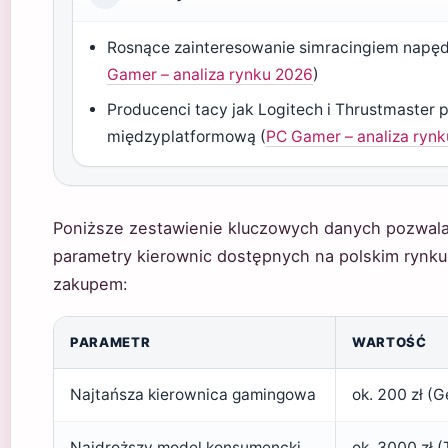
Rosnące zainteresowanie simracingiem napędz
Gamer – analiza rynku 2026
)
Producenci tacy jak Logitech i Thrustmaster 
międzyplatformową (
PC Gamer – analiza ryn
Poniższe zestawienie kluczowych danych pozwal
parametry kierownic dostępnych na polskim rynku.
zakupem:
PARAMETR
WARTOŚĆ
Najtańsza kierownica gamingowa
ok. 200 zł (
Najdroższy model konsumencki
ok. 3000 zł 