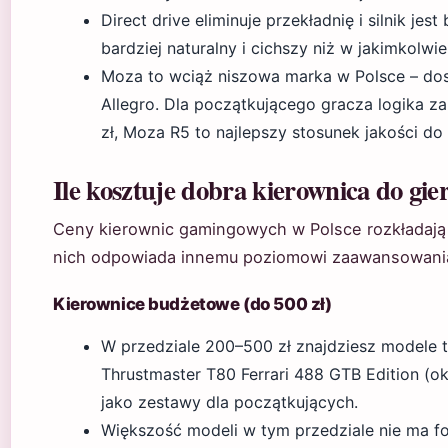
Direct drive eliminuje przekładnię i silnik je
bardziej naturalny i cichszy niż w jakimkolwi
Moza to wciąż niszowa marka w Polsce – dost
Allegro. Dla początkującego gracza logika za
zł, Moza R5 to najlepszy stosunek jakości do
Ile kosztuje dobra kierownica do gie
Ceny kierownic gamingowych w Polsce rozkładają s
nich odpowiada innemu poziomowi zaawansowania, 
Kierownice budżetowe (do 500 zł)
W przedziale 200–500 zł znajdziesz modele ta
Thrustmaster T80 Ferrari 488 GTB Edition (ok.
jako zestawy dla początkujących.
Większość modeli w tym przedziale nie ma fo