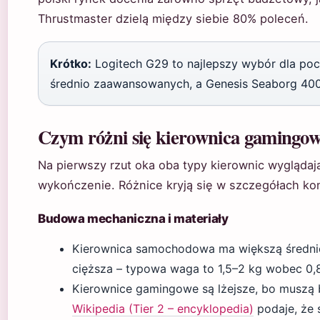
Thrustmaster dzielą między siebie 80% poleceń.
Krótko:
Logitech G29 to najlepszy wybór dla poc
średnio zaawansowanych, a Genesis Seaborg 400 
Czym różni się kierownica gamingo
Na pierwszy rzut oka oba typy kierownic wyglądaj
wykończenie. Różnice kryją się w szczegółach kon
Budowa mechaniczna i materiały
Kierownica samochodowa ma większą średnic
cięższa – typowa waga to 1,5–2 kg wobec 0,
Kierownice gamingowe są lżejsze, bo musz
Wikipedia (Tier 2 – encyklopedia)
podaje, że