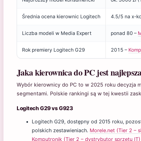
Średnia ocena kierownic Logitech
4.5/5 na x-k
Liczba modeli w Media Expert
ponad 80 –
M
Rok premiery Logitech G29
2015 –
Komp
Jaka kierownica do PC jest najlepsz
Wybór kierownicy do PC to w 2025 roku decyzja 
segmentami. Polskie rankingi są w tej kwestii za
Logitech G29 vs G923
Logitech G29, dostępny od 2015 roku, pozo
polskich zestawieniach.
Morele.net (Tier 2 – 
Komputronik (Tier 2 – dystrybutor sprzętu IT)