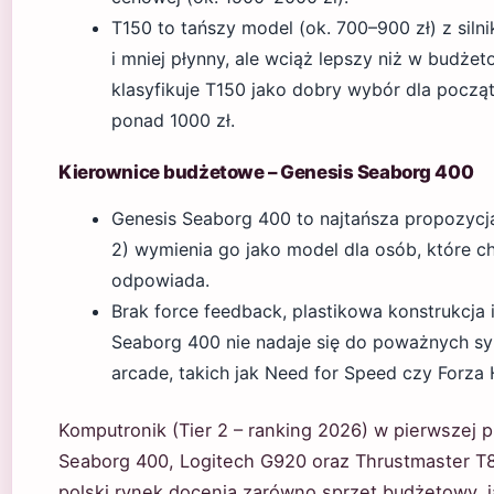
T150 to tańszy model (ok. 700–900 zł) z sil
i mniej płynny, ale wciąż lepszy niż w budż
klasyfikuje T150 jako dobry wybór dla począ
ponad 1000 zł.
Kierownice budżetowe – Genesis Seaborg 400
Genesis Seaborg 400 to najtańsza propozycja 
2) wymienia go jako model dla osób, które c
odpowiada.
Brak force feedback, plastikowa konstrukcja i
Seaborg 400 nie nadaje się do poważnych sym
arcade, takich jak Need for Speed czy Forza 
Komputronik (Tier 2 – ranking 2026) w pierwszej 
Seaborg 400, Logitech G920 oraz Thrustmaster T8
polski rynek docenia zarówno sprzęt budżetowy, ja