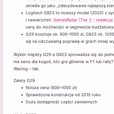
określa go jako „zdecydowanie najlepszą kie
Logitech G923 to nowszy model (2020) z syst
i nawierzchni.
GamesRadar (Tier 2 – redakcj
ceny do możliwości w segmencie budżetowy
G29 kosztuje ok. 800–1000 zł, G923 ok. 1200
się na odczuwalną poprawę w grach mniej wy
Wybór między G29 a G923 sprowadza się do jedne
ma sens dla kogoś, kto gra głównie w F1 lub rally?
iRacing – tak.
Zalety G29
Niższa cena (800–1000 zł)
Sprawdzona konstrukcja od 2015 roku
Duża dostępność części zamiennych