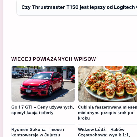
Czy Thrustmaster T150 jest lepszy od Logitech
WIECEJ POWIAZANYCH WPISOW
Golf 7 GTI – Ceny używanych,
Cukinia faszerowana mięse
specyfikacja i oferty
mielonym: przepis krok po
kroku
Ryomen Sukuna – moce i
Widzew Łódź – Raków
kontrowersje w Jujutsu
Częstochowa: wynik 1:1,