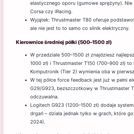
elastycznego oporu (gumowe sprężyny). Nie n
Corsa czy iRacing.
Wyjątek: Thrustmaster T80 oferuje podstaw
ale nie jest to to samo co silnik elektryczny.
Kierownice średniej półki (500–1500 zł)
W przedziale 500–1500 zł znajdziesz najleps
1000 zł) i Thrustmaster T150 (700–900 zł) to 
Komputronik (Tier 2) wymienia oba w pierwsze
W tej półce force feedback jest już w pełni e
G29/G923, bezszczotkowy w Thrustmaster T15
odczuwalna.
Logitech G923 (1200–1500 zł) dodaje system 
drgań – działa jednak tylko w grach, które g
2024).