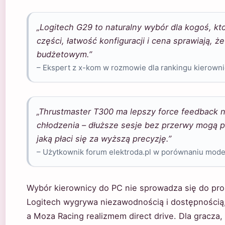
„Logitech G29 to naturalny wybór dla kogoś, k
części, łatwość konfiguracji i cena sprawiają, 
budżetowym.”
– Ekspert z x-kom w rozmowie dla rankingu kierown
„Thrustmaster T300 ma lepszy force feedback 
chłodzenia – dłuższe sesje bez przerwy mogą
jaką płaci się za wyższą precyzję.”
– Użytkownik forum elektroda.pl w porównaniu model
Wybór kierownicy do PC nie sprowadza się do pros
Logitech wygrywa niezawodnością i dostępnością,
a Moza Racing realizmem direct drive. Dla gracza,