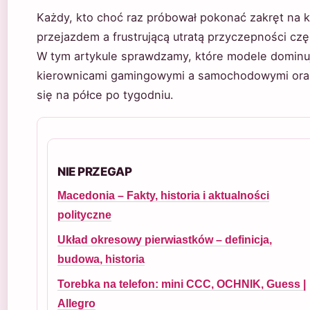
Każdy, kto choć raz próbował pokonać zakręt na k
przejazdem a frustrującą utratą przyczepności c
W tym artykule sprawdzamy, które modele dominują
kierownicami gamingowymi a samochodowymi oraz i
się na półce po tygodniu.
NIE PRZEGAP
Macedonia – Fakty, historia i aktualności
polityczne
Układ okresowy pierwiastków – definicja,
budowa, historia
Torebka na telefon: mini CCC, OCHNIK, Guess |
Allegro