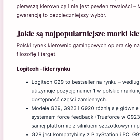
pierwszą kierownicę i nie jest pewien trwałości – 
gwarancją to bezpieczniejszy wybór.
Jakie są najpopularniejsze marki ki
Polski rynek kierownic gamingowych opiera się na
filozofię i target.
Logitech – lider rynku
Logitech G29 to bestseller na rynku – według 
utrzymuje pozycję numer 1 w polskich rankin
dostępność części zamiennych.
Modele G29, G923 i G920 różnią się głównie 
systemem force feedback (Trueforce w G923).
samej platformie z silnikiem szczotkowym i p
G29 jest kompatybilny z PlayStation i PC, G