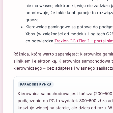
nie ma własnej elektroniki, więc nie zadziała 
odnotowuje, że takie konfiguracje to rozwiąza
gracza.
Kierownice gamingowe są gotowe do podłączen
Xbox (w zależności od modelu). Logitech G29 
co potwierdza
Traxion.GG (Tier 2 – portal s
Różnica, którą warto zapamiętać: kierownica ga
silnikiem i elektroniką. Kierownica samochodowa 
kierowniczego – bez adaptera i własnego zasilacz
PARADOKS RYNKU
Kierownica samochodowa jest tańsza (200–500 zł
podłączenie do PC to wydatek 300–600 zł za ad
kosztuje więcej na starcie, ale działa od raz