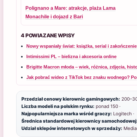
Polignano a Mare: atrakcje, plaża Lama
Monachile i dojazd z Bari
4 POWIAZANE WPISY
Nowy wspaniały świat: książka, serial i zakończenie
Intimissimi PL – bielizna i akcesoria online
Brigitte Macron młoda – wiek, różnica, zdjęcia, histo
Jak pobrać wideo z TikTok bez znaku wodnego? Po
Przedział cenowy kierownic gamingowych:
200–300
Liczba modeli na polskim rynku:
ponad 150 ·
Najpopularniejsza marka wśród graczy:
Logitech ·
Średnica standardowej kierownicy samochodowej
Udział sklepów internetowych w sprzedaży:
Media 