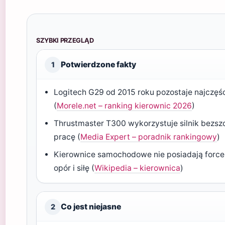
SZYBKI PRZEGLĄD
Potwierdzone fakty
1
Logitech G29 od 2015 roku pozostaje najczęś
(
Morele.net – ranking kierownic 2026
)
Thrustmaster T300 wykorzystuje silnik bezszc
pracę (
Media Expert – poradnik rankingowy
)
Kierownice samochodowe nie posiadają force 
opór i siłę (
Wikipedia – kierownica
)
Co jest niejasne
2