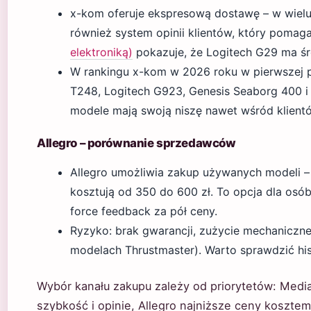
x-kom oferuje ekspresową dostawę – w wielu 
również system opinii klientów, który poma
elektroniką)
pokazuje, że Logitech G29 ma śr
W rankingu x-kom w 2026 roku w pierwszej pi
T248, Logitech G923, Genesis Seaborg 400 i
modele mają swoją niszę nawet wśród klient
Allegro – porównanie sprzedawców
Allegro umożliwia zakup używanych modeli –
kosztują od 350 do 600 zł. To opcja dla os
force feedback za pół ceny.
Ryzyko: brak gwarancji, zużycie mechaniczne
modelach Thrustmaster). Warto sprawdzić hist
Wybór kanału zakupu zależy od priorytetów: Medi
szybkość i opinie, Allegro najniższe ceny koszte